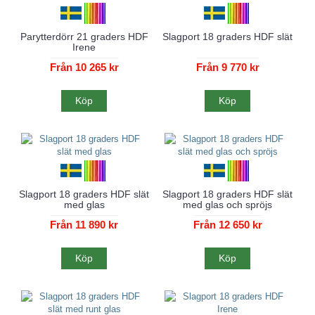
Parytterdörr 21 graders HDF
Slagport 18 graders HDF slät
Irene
Från 10 265 kr
Från 9 770 kr
Köp
Köp
Slagport 18 graders HDF slät
Slagport 18 graders HDF slät
med glas
med glas och spröjs
Från 11 890 kr
Från 12 650 kr
Köp
Köp