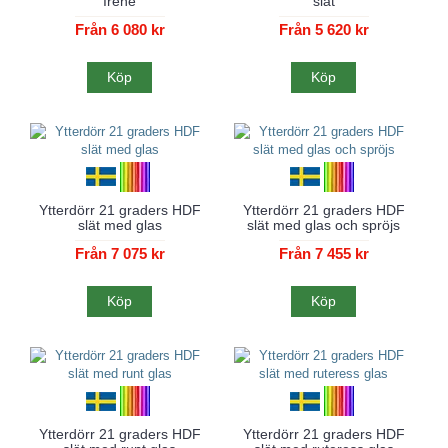
Irene
slät
Från 6 080 kr
Från 5 620 kr
Köp
Köp
Ytterdörr 21 graders HDF
Ytterdörr 21 graders HDF
slät med glas
slät med glas och spröjs
Från 7 075 kr
Från 7 455 kr
Köp
Köp
Ytterdörr 21 graders HDF
Ytterdörr 21 graders HDF