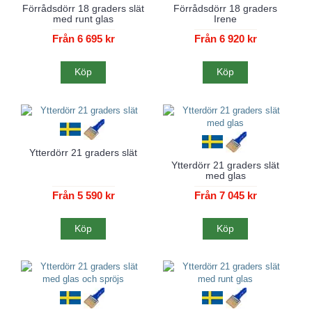
Förrådsdörr 18 graders slät
Förrådsdörr 18 graders
med runt glas
Irene
Från 6 695 kr
Från 6 920 kr
Köp
Köp
Ytterdörr 21 graders slät
Ytterdörr 21 graders slät
med glas
Från 5 590 kr
Från 7 045 kr
Köp
Köp