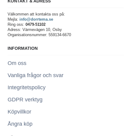
KONTAKT & ADRESS
Välkommen att kontakta oss på:
Mejla:
info@dorrtema.se
Ring oss:
0479-51102
Adress: Värmevägen 10, Osby
Organisationsnummer: 559134-6670
INFORMATION
Om oss
Vanliga frågor och svar
Integritetspolicy
GDPR verktyg
Köpvillkor
Ångra köp