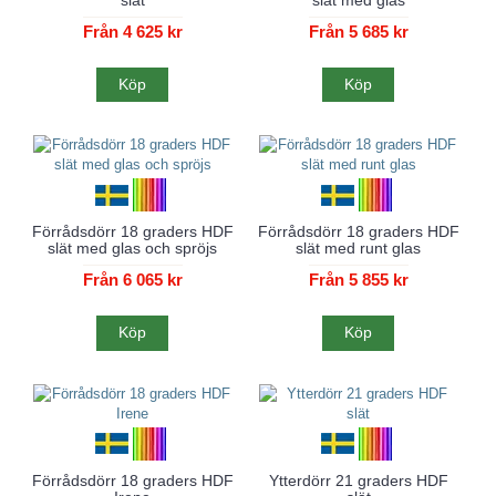
Från 4 625 kr
Från 5 685 kr
Köp
Köp
Förrådsdörr 18 graders HDF
Förrådsdörr 18 graders HDF
slät med glas och spröjs
slät med runt glas
Från 6 065 kr
Från 5 855 kr
Köp
Köp
Förrådsdörr 18 graders HDF
Ytterdörr 21 graders HDF