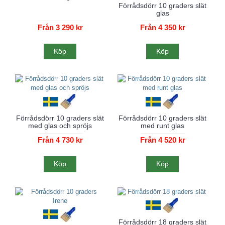
Förrådsdörr 10 graders slät
glas
Från 3 290 kr
Från 4 350 kr
Köp
Köp
Förrådsdörr 10 graders slät
Förrådsdörr 10 graders slät
med glas och spröjs
med runt glas
Från 4 730 kr
Från 4 520 kr
Köp
Köp
Förrådsdörr 18 graders slät