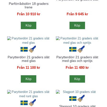
Parförrådsdörr 18 graders
Irene
Från 10 910 kr
Från 9 645 kr
Köp
Köp
Parytterdörr 21 graders slät
Parytterdörr 21 graders slät
med glas
med glas och spröjs
Från 11 100 kr
Från 11 480 kr
Köp
Köp
Slagport 10 graders slät