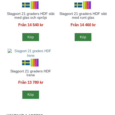
Slagport 21 graders HDF slät
Slagport 21 graders HDF slät
med glas och spröjs
med runt glas
Från 14 540 kr
Från 14 460 kr
Köp
Köp
Slagport 21 graders HDF
Irene
Från 13 780 kr
Köp