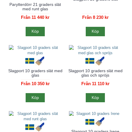
Parytterdörr 21 graders slät
med runt glas
Från 11 440 kr
Från 8 230 kr
Köp
Köp
Slagport 10 graders slät med
Slagport 10 graders slät med
glas
glas och spröjs
Från 10 350 kr
Från 11 110 kr
Köp
Köp
Slagport 10 graders Irene