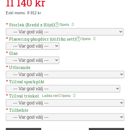
11 140 kr
Exkl moms: 8 912 kr
Storlek (Bredd x Höjd)
Spela
?
Placering gångdörr (utifrån sett)
Spela
?
Glas
Utförande
Tillval sparkplåt
Tillval tröskel
Ladda ner
Spela
Tillbehör