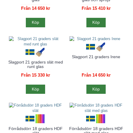
Från 14 650 kr
Från 15 410 kr
Köp
Köp
Slagport 21 graders Irene
Slagport 21 graders slät med
runt glas
Från 15 330 kr
Från 14 650 kr
Köp
Köp
Förrådsdörr 18 graders HDF
Förrådsdörr 18 graders HDF
slät
slät med glas