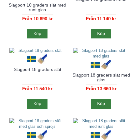
Slagport 10 graders slät med
runt glas
Från 10 690 kr
Från 11 140 kr
Köp
Köp
Slagport 18 graders slät
Slagport 18 graders slät med
glas
Från 11 540 kr
Från 13 660 kr
Köp
Köp