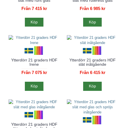
slät med runt glas
slät med ruteress glas
Från 7 415 kr
Från 6 985 kr
Köp
Köp
Ytterdörr 21 graders HDF
Ytterdörr 21 graders HDF
Irene
slät inåtgående
Från 7 075 kr
Från 6 415 kr
Köp
Köp
Ytterdörr 21 graders HDF