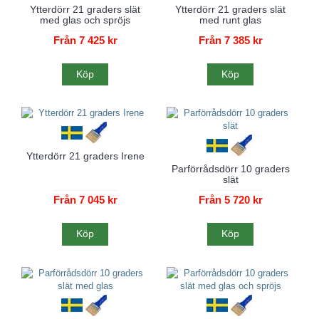
Ytterdörr 21 graders slät
Ytterdörr 21 graders slät
med glas och spröjs
med runt glas
Från 7 425 kr
Från 7 385 kr
Köp
Köp
Ytterdörr 21 graders Irene
Parförrådsdörr 10 graders
slät
Från 7 045 kr
Från 5 720 kr
Köp
Köp