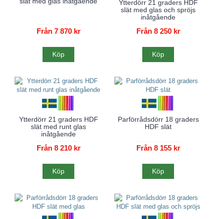
slät med glas inåtgående
Ytterdörr 21 graders HDF
slät med glas och spröjs
inåtgående
Från 7 870 kr
Från 8 250 kr
Köp
Köp
Ytterdörr 21 graders HDF
Parförrådsdörr 18 graders
slät med runt glas
HDF slät
inåtgående
Från 8 210 kr
Från 8 155 kr
Köp
Köp