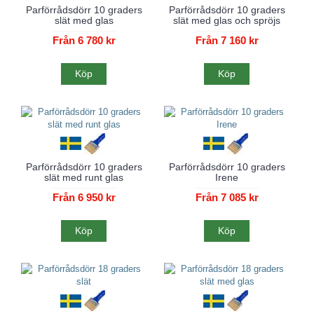
Parförrådsdörr 10 graders
Parförrådsdörr 10 graders
slät med glas
slät med glas och spröjs
Från 6 780 kr
Från 7 160 kr
Köp
Köp
Parförrådsdörr 10 graders
Parförrådsdörr 10 graders
slät med runt glas
Irene
Från 6 950 kr
Från 7 085 kr
Köp
Köp