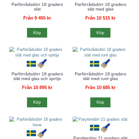
Parförrådsdörr 18 graders
Parförrådsdörr 18 graders
slät
slät med glas
Från 9 455 kr
Från 10 515 kr
Köp
Köp
Parförrådsdörr 18 graders
Parförrådsdörr 18 graders
slät med glas och spröjs
slät med runt glas
Från 10 895 kr
Från 10 685 kr
Köp
Köp
Parytterdörr 21 graders slät