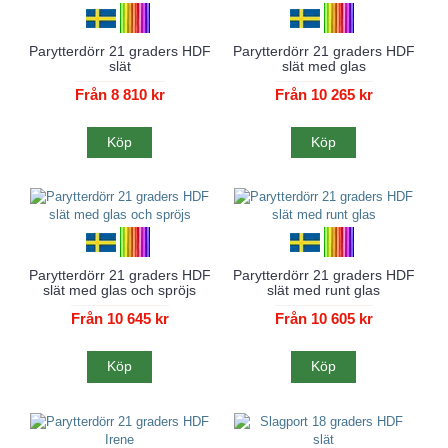
Parytterdörr 21 graders HDF
Parytterdörr 21 graders HDF
slät
slät med glas
Från 8 810 kr
Från 10 265 kr
Köp
Köp
Parytterdörr 21 graders HDF
Parytterdörr 21 graders HDF
slät med glas och spröjs
slät med runt glas
Från 10 645 kr
Från 10 605 kr
Köp
Köp