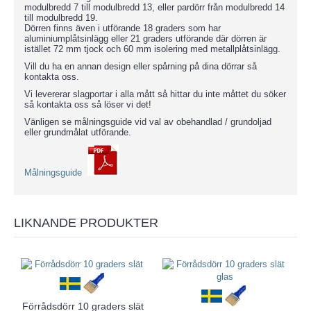
modulbredd 7 till modulbredd 13, eller pardörr från modulbredd 14
till modulbredd 19.
Dörren finns även i utförande 18 graders som har
aluminiumplåtsinlägg eller 21 graders utförande där dörren är
istället 72 mm tjock och 60 mm isolering med metallplåtsinlägg.
Vill du ha en annan design eller spårning på dina dörrar så
kontakta oss.
Vi levererar slagportar i alla mått så hittar du inte måttet du söker
så kontakta oss så löser vi det!
Vänligen se målningsguide vid val av obehandlad / grundoljad
eller grundmålat utförande.
Målningsguide
LIKNANDE PRODUKTER
Förrådsdörr 10 graders slät