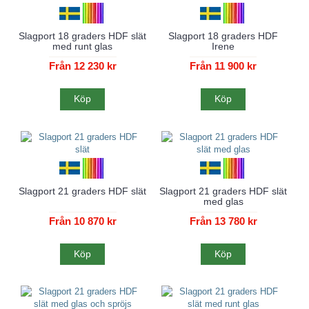
Slagport 18 graders HDF slät
Slagport 18 graders HDF
med runt glas
Irene
Från 12 230 kr
Från 11 900 kr
Köp
Köp
Slagport 21 graders HDF slät
Slagport 21 graders HDF slät
med glas
Från 10 870 kr
Från 13 780 kr
Köp
Köp