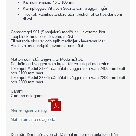
Karmdimension: 45 x 105 mm
Karmpluggar: Vita och Svarta karmpluggar ingår
Tröskel: Fabriksstandard utan tröskel, olika trösklar som
tillval
Garageregel 901 (Spanjolett) medföljer - levereras löst.
Toppbleck medföljer - levereras löst.
Tillhörande skruvar och spik medföljer - levereras löst.
Vid tillval av sparkplåt levereras dem löst.
Måtten som står angivna är Modulmåttet.
Det hålmått i väggen som krävs för en fullgod montering.
Exempel Modul 24x21 där hålet i väggen ska vara 2400 mm brett
och 2100 mm högt.
Exempel Modul 22x25 där hålet i väggen ska vara 2200 mm brett
och 2500 mm högt.
Garanti:
2 års produktgaranti
Monteringsanvisning
Måttinformation slagportar
Den här dörren går även att få smalare som en enkeldörr från