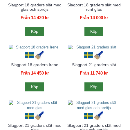
Slagport 18 graders slät med
Slagport 18 graders slät med
glas och spröjs
runt glas
Från 14 420 kr
Från 14 000 kr
Köp
Köp
Slagport 18 graders Irene
Slagport 21 graders slät
Från 14 450 kr
Från 11 740 kr
Köp
Köp
Slagport 21 graders slät med
Slagport 21 graders slät med
glas
glas och spröjs