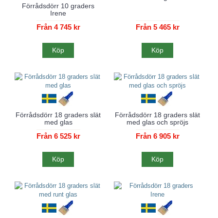
Förrådsdörr 10 graders
Irene
Från 4 745 kr
Från 5 465 kr
Köp
Köp
Förrådsdörr 18 graders slät
Förrådsdörr 18 graders slät
med glas
med glas och spröjs
Från 6 525 kr
Från 6 905 kr
Köp
Köp