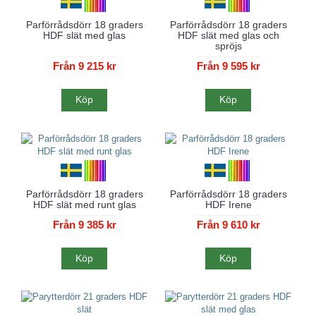
Parförrådsdörr 18 graders
Parförrådsdörr 18 graders
HDF slät med glas
HDF slät med glas och
spröjs
Från 9 215 kr
Från 9 595 kr
Köp
Köp
Parförrådsdörr 18 graders
Parförrådsdörr 18 graders
HDF slät med runt glas
HDF Irene
Från 9 385 kr
Från 9 610 kr
Köp
Köp