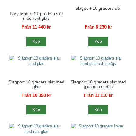
Slagport 10 graders slät
Parytterdörr 21 graders slät
med runt glas
Från 11 440 kr
Från 8 230 kr
Köp
Köp
Slagport 10 graders slät med
Slagport 10 graders slät med
glas
glas och spröjs
Från 10 350 kr
Från 11 110 kr
Köp
Köp