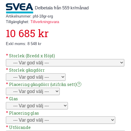
Delbetala från 559 kr/månad
Artikelnummer:
pfd-18gr-srg
Tillgänglighet:
Tillverkningsvara
10 685 kr
Exkl moms: 8 548 kr
Storlek (Bredd x Höjd)
Storlek gångdörr
Placering gångdörr (utifrån sett)
?
Glas
Placering glas
Utförande