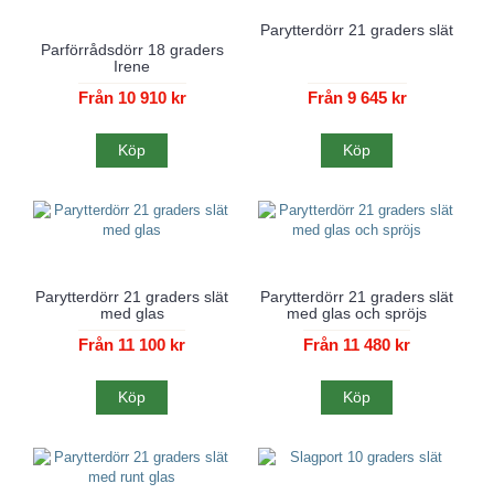
Parytterdörr 21 graders slät
Parförrådsdörr 18 graders
Irene
Från 10 910 kr
Från 9 645 kr
Köp
Köp
Parytterdörr 21 graders slät
Parytterdörr 21 graders slät
med glas
med glas och spröjs
Från 11 100 kr
Från 11 480 kr
Köp
Köp