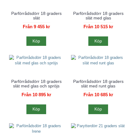
Parförrådsdörr 18 graders
Parförrådsdörr 18 graders
slät
slät med glas
Från 9 455 kr
Från 10 515 kr
Köp
Köp
Parförrådsdörr 18 graders
Parförrådsdörr 18 graders
slät med glas och spröjs
slät med runt glas
Från 10 895 kr
Från 10 685 kr
Köp
Köp