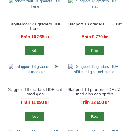
Parytterdörr 21 graders HDF
Slagport 18 graders HDF slät
Irene
Från 10 265 kr
Från 9 770 kr
Köp
Köp
Slagport 18 graders HDF slät
Slagport 18 graders HDF slät
med glas
med glas och spröjs
Från 11 890 kr
Från 12 650 kr
Köp
Köp