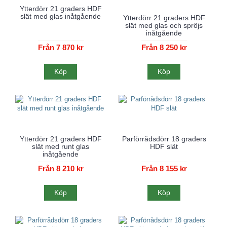
Ytterdörr 21 graders HDF
slät med glas inåtgående
Ytterdörr 21 graders HDF
slät med glas och spröjs
inåtgående
Från 7 870 kr
Från 8 250 kr
Köp
Köp
Ytterdörr 21 graders HDF
Parförrådsdörr 18 graders
slät med runt glas
HDF slät
inåtgående
Från 8 210 kr
Från 8 155 kr
Köp
Köp