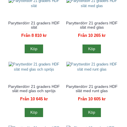
Parytterdörr 21 graders HDF
Parytterdörr 21 graders HDF
slät
slät med glas
Från 8 810 kr
Från 10 265 kr
Köp
Köp
Parytterdörr 21 graders HDF
Parytterdörr 21 graders HDF
slät med glas och spröjs
slät med runt glas
Från 10 645 kr
Från 10 605 kr
Köp
Köp