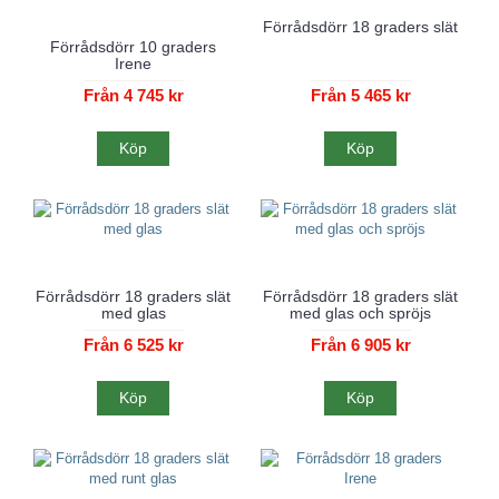
Förrådsdörr 18 graders slät
Förrådsdörr 10 graders
Irene
Från 4 745 kr
Från 5 465 kr
Köp
Köp
Förrådsdörr 18 graders slät
Förrådsdörr 18 graders slät
med glas
med glas och spröjs
Från 6 525 kr
Från 6 905 kr
Köp
Köp