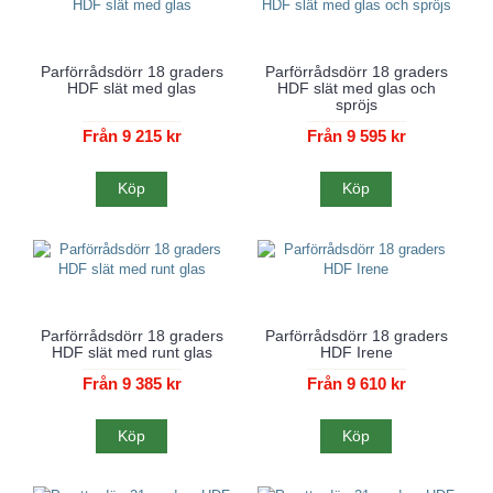
Parförrådsdörr 18 graders
Parförrådsdörr 18 graders
HDF slät med glas
HDF slät med glas och
spröjs
Från 9 215 kr
Från 9 595 kr
Köp
Köp
Parförrådsdörr 18 graders
Parförrådsdörr 18 graders
HDF slät med runt glas
HDF Irene
Från 9 385 kr
Från 9 610 kr
Köp
Köp