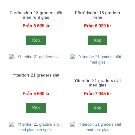
Förrådsdörr 18 graders slät
Förrådsdörr 18 graders
med runt glas
Irene
Från 6 695 kr
Från 6 920 kr
Köp
Köp
Ytterdörr 21 graders slät
Ytterdörr 21 graders slät
med glas
Från 5 590 kr
Från 7 045 kr
Köp
Köp