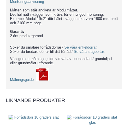
Monteringsanvisning
Måtten som står angivna är Modulmåttet.
Det hålmått i väggen som krävs för en fullgod montering.
Exempel Modul 19x21 där hålet i väggen ska vara 1900 mm brett
och 2100 mm högt.
Garanti:
2 års produktgaranti
Söker du smalare förrådsdörrar?
Se våra enkeldörrar.
Söker du bredare dörrar till ditt förråd?
Se våra slagportar.
Vänligen se målningsguide vid val av obehandlad / grundoljad
eller grundmålat utförande.
Målningsguide
LIKNANDE PRODUKTER