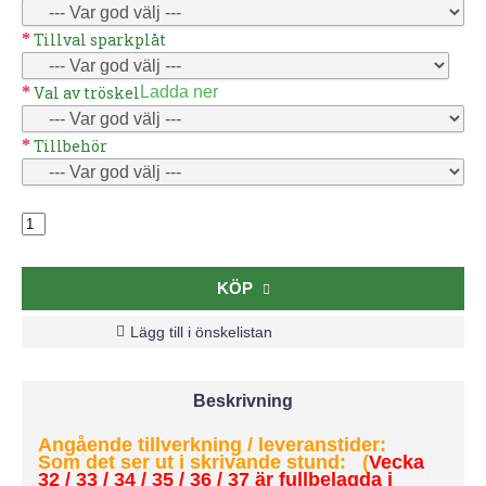
Tillval sparkplåt
Val av tröskel
Ladda ner
Tillbehör
KÖP
Lägg till i önskelistan
Beskrivning
Angående tillverkning / leveranstider:
Som det ser ut i skrivande stund: (
Vecka
32 / 33 / 34 / 35 / 36 / 37 är fullbelagda i