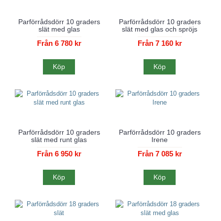
Parförrådsdörr 10 graders
Parförrådsdörr 10 graders
slät med glas
slät med glas och spröjs
Från 6 780 kr
Från 7 160 kr
Köp
Köp
Parförrådsdörr 10 graders
Parförrådsdörr 10 graders
slät med runt glas
Irene
Från 6 950 kr
Från 7 085 kr
Köp
Köp