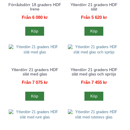
Förrådsdörr 18 graders HDF
Ytterdörr 21 graders HDF
Irene
slät
Från 6 080 kr
Från 5 620 kr
Köp
Köp
Ytterdörr 21 graders HDF
Ytterdörr 21 graders HDF
slät med glas
slät med glas och spröjs
Från 7 075 kr
Från 7 455 kr
Köp
Köp