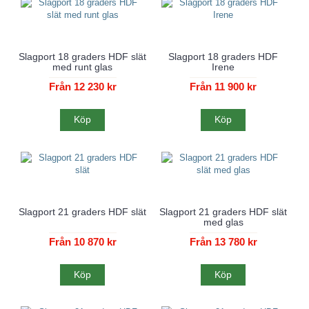
Slagport 18 graders HDF slät
Slagport 18 graders HDF
med runt glas
Irene
Från 12 230 kr
Från 11 900 kr
Köp
Köp
Slagport 21 graders HDF slät
Slagport 21 graders HDF slät
med glas
Från 10 870 kr
Från 13 780 kr
Köp
Köp