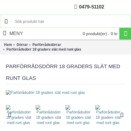
0479-51102
Hem
MENY
0 produkt(er) - 0 kr
Hem
Dörrar
Parförrådsdörrar
Parförrådsdörr 18 graders slät med runt glas
PARFÖRRÅDSDÖRR 18 GRADERS SLÄT MED
RUNT GLAS