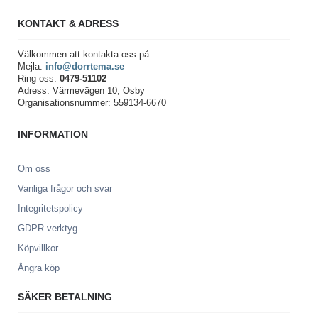
KONTAKT & ADRESS
Välkommen att kontakta oss på:
Mejla:
info@dorrtema.se
Ring oss:
0479-51102
Adress: Värmevägen 10, Osby
Organisationsnummer: 559134-6670
INFORMATION
Om oss
Vanliga frågor och svar
Integritetspolicy
GDPR verktyg
Köpvillkor
Ångra köp
SÄKER BETALNING