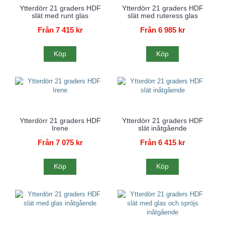
Ytterdörr 21 graders HDF
Ytterdörr 21 graders HDF
slät med runt glas
slät med ruteress glas
Från 7 415 kr
Från 6 985 kr
Köp
Köp
Ytterdörr 21 graders HDF
Ytterdörr 21 graders HDF
Irene
slät inåtgående
Från 7 075 kr
Från 6 415 kr
Köp
Köp