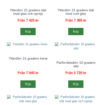
Ytterdörr 21 graders slät
Ytterdörr 21 graders slät
med glas och spröjs
med runt glas
Från 7 425 kr
Från 7 385 kr
Köp
Köp
Ytterdörr 21 graders Irene
Parförrådsdörr 10 graders
slät
Från 7 045 kr
Från 5 720 kr
Köp
Köp