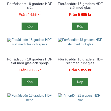
Förrådsdörr 18 graders HDF
Förrådsdörr 18 graders HDF
slät
slät med glas
Från 4 625 kr
Från 5 685 kr
Köp
Köp
Förrådsdörr 18 graders HDF
Förrådsdörr 18 graders HDF
slät med glas och spröjs
slät med runt glas
Från 6 065 kr
Från 5 855 kr
Köp
Köp