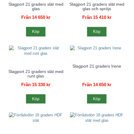
Slagport 21 graders slät med
Slagport 21 graders slät med
glas
glas och spröjs
Från 14 650 kr
Från 15 410 kr
Köp
Köp
Slagport 21 graders Irene
Slagport 21 graders slät med
runt glas
Från 15 330 kr
Från 14 650 kr
Köp
Köp