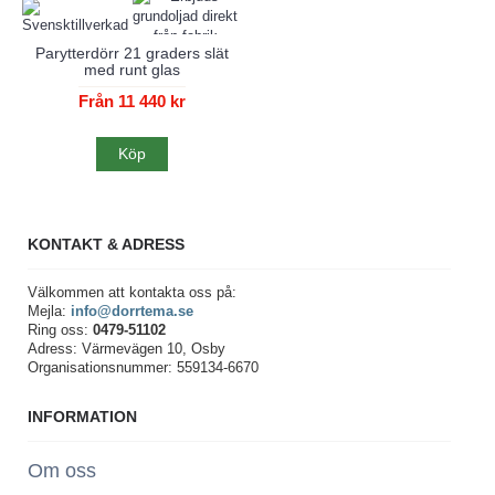
Parytterdörr 21 graders slät
med runt glas
Från 11 440 kr
Köp
KONTAKT & ADRESS
Välkommen att kontakta oss på:
Mejla:
info@dorrtema.se
Ring oss:
0479-51102
Adress: Värmevägen 10, Osby
Organisationsnummer: 559134-6670
INFORMATION
Om oss