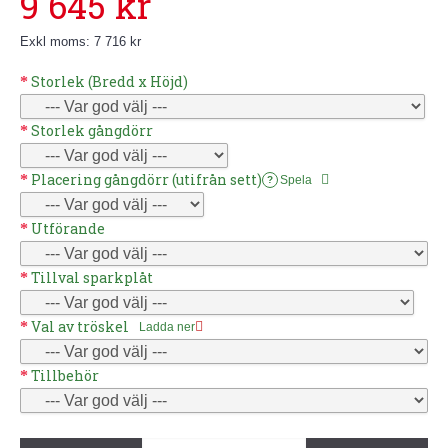
9 645 kr
Exkl moms: 7 716 kr
Storlek (Bredd x Höjd)
Storlek gångdörr
Placering gångdörr (utifrån sett)
Spela
?
Utförande
Tillval sparkplåt
Val av tröskel
Ladda ner
Tillbehör