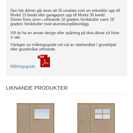
Den här dörren går även att få smalare som en enkeldörr upp till
Modul 13 bredd eller garageport upp till Modul 30 bredd.
Dörren finns även i utförande 10 graders förrådsdörr samt 18
graders förrådsdörr med aluminiumplåtsinlägg.
Vill du ha en annan design eller spårning på dina dörrar så löser
vi det.
Vänligen se målningsguide vid val av obehandlad / grundoljad
eller grundmålat utförande.
Målningsguide
LIKNANDE PRODUKTER