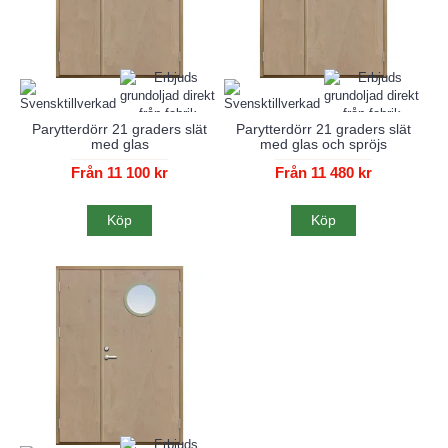
Parytterdörr 21 graders slät
Parytterdörr 21 graders slät
med glas
med glas och spröjs
Från 11 100 kr
Från 11 480 kr
Köp
Köp