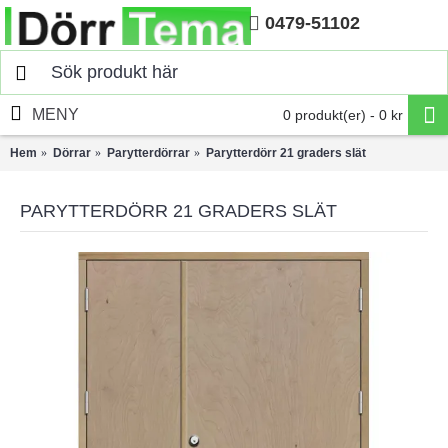
0479-51102
Hem
MENY
0 produkt(er) - 0 kr
Hem
Dörrar
Parytterdörrar
Parytterdörr 21 graders slät
PARYTTERDÖRR 21 GRADERS SLÄT