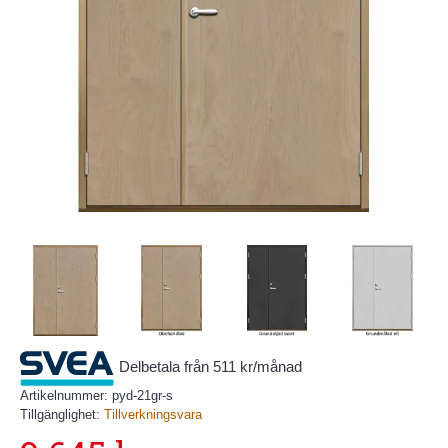
Delbetala från 511 kr/månad
Artikelnummer:
pyd-21gr-s
Tillgänglighet:
Tillverkningsvara