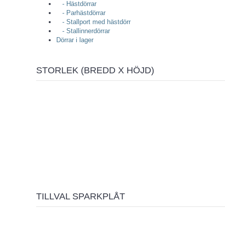
- Hästdörrar
- Parhästdörrar
- Stallport med hästdörr
- Stallinnerdörrar
Dörrar i lager
STORLEK (BREDD X HÖJD)
TILLVAL SPARKPLÅT