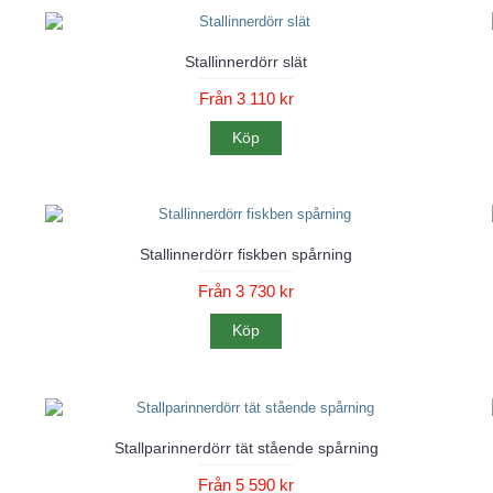
Stallinnerdörr slät
Från 3 110 kr
Köp
Stallinnerdörr fiskben spårning
Från 3 730 kr
Köp
Stallparinnerdörr tät stående spårning
Från 5 590 kr