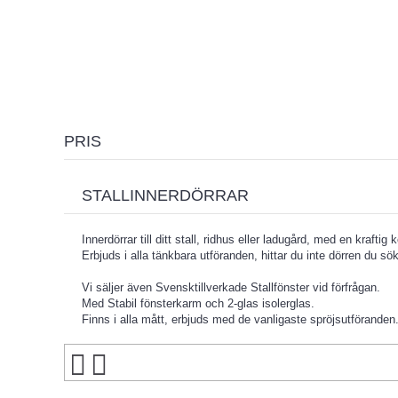
PRIS
STALLINNERDÖRRAR
Innerdörrar till ditt stall, ridhus eller ladugård, med en kraftig
Erbjuds i alla tänkbara utföranden, hittar du inte dörren du sö
Vi säljer även Svensktillverkade Stallfönster vid förfrågan.
Med Stabil fönsterkarm och 2-glas isolerglas.
Finns i alla mått, erbjuds med de vanligaste spröjsutföranden