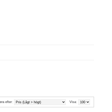
era efter:
Visa: