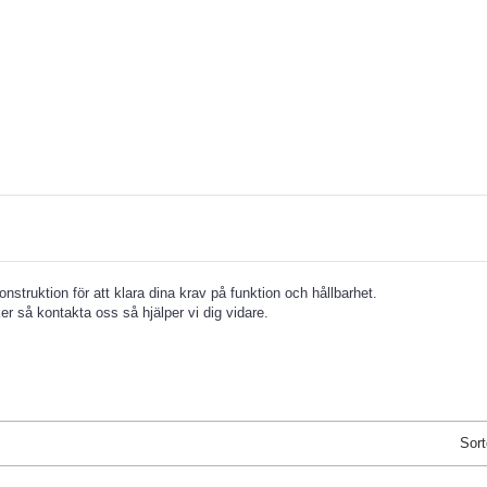
 konstruktion för att klara dina krav på funktion och hållbarhet.
ker så kontakta oss så hjälper vi dig vidare.
.
Sort