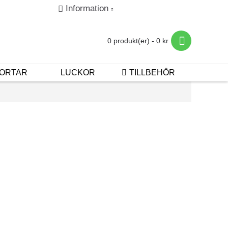
Information
in
Registrera
Betalning & Leverans
0 produkt(er) - 0 kr
ORTAR
LUCKOR
TILLBEHÖR