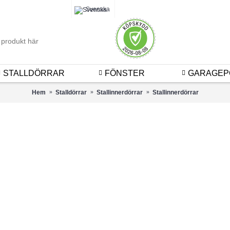
Logga 
Svenska
STALLDÖRRAR
FÖNSTER
GARAGEP
Hem
Stalldörrar
Stallinnerdörrar
Stallinnerdörrar