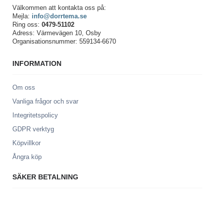
Välkommen att kontakta oss på:
Mejla:
info@dorrtema.se
Ring oss:
0479-51102
Adress: Värmevägen 10, Osby
Organisationsnummer: 559134-6670
INFORMATION
Om oss
Vanliga frågor och svar
Integritetspolicy
GDPR verktyg
Köpvillkor
Ångra köp
SÄKER BETALNING