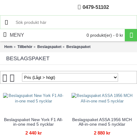
0479-51102
Hem
MENY
0 produkt(er) - 0 kr
Hem
Tillbehör
Beslagspaket
Beslagspaket
BESLAGSPAKET
Beslagspaket New York F1 All-
Beslagspaket ASSA 1956 MCH
in-one med 5 nycklar
All-in-one med 5 nycklar
2 440 kr
2 880 kr