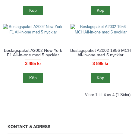
Köp
Köp
Beslagspaket A2002 New York
Beslagspaket A2002 1956 MCH
F1 All-in-one med 5 nycklar
All-in-one med 5 nycklar
3 485 kr
3 895 kr
Köp
Köp
Visar 1 till 4 av 4 (1 Sidor)
KONTAKT & ADRESS