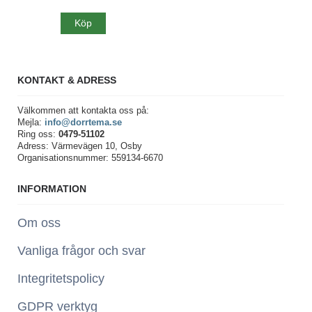
Köp
KONTAKT & ADRESS
Välkommen att kontakta oss på:
Mejla:
info@dorrtema.se
Ring oss:
0479-51102
Adress: Värmevägen 10, Osby
Organisationsnummer: 559134-6670
INFORMATION
Om oss
Vanliga frågor och svar
Integritetspolicy
GDPR verktyg