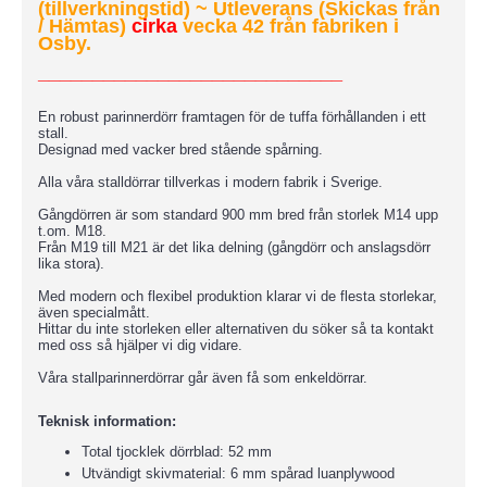
(tillverkningstid)
~ Utleverans (Skickas från
/ Hämtas)
cirka
vecka 42 från fabriken i
Osby.
____________________________
En robust parinnerdörr framtagen för de tuffa förhållanden i ett
stall.
Designad med vacker bred stående spårning.
Alla våra stalldörrar tillverkas i modern fabrik i Sverige.
Gångdörren är som standard 900 mm bred från storlek M14 upp
t.om. M18.
Från M19 till M21 är det lika delning (gångdörr och anslagsdörr
lika stora).
Med modern och flexibel produktion klarar vi de flesta storlekar,
även specialmått.
Hittar du inte storleken eller alternativen du söker så ta kontakt
med oss så hjälper vi dig vidare.
Våra stallparinnerdörrar går även få som enkeldörrar.
Teknisk information:
Total tjocklek dörrblad: 52 mm
Utvändigt skivmaterial: 6 mm spårad luanplywood