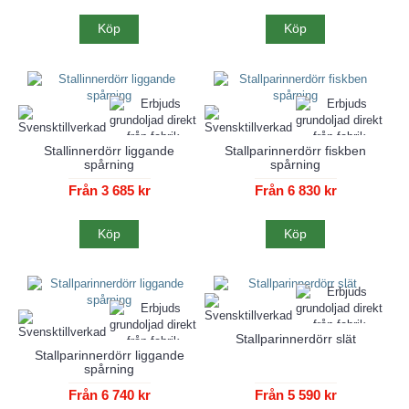
Köp
Köp
Stallinnerdörr liggande
Stallparinnerdörr fiskben
spårning
spårning
Från 3 685 kr
Från 6 830 kr
Köp
Köp
Stallparinnerdörr slät
Stallparinnerdörr liggande
spårning
Från 6 740 kr
Från 5 590 kr