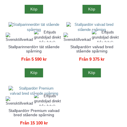
Köp
Köp
Stallparinnerdörr tät stående
Stallpardörr valvad bred
spårning
stående spårning
Från 5 590 kr
Från 9 375 kr
Köp
Köp
Stallpardörr Premium valvad
bred stående spårning
Från 15 100 kr