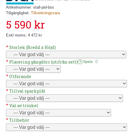
Artikelnummer:
stall-pid-bss
Tillgänglighet:
Tillverkningsvara
5 590 kr
Exkl moms: 4 472 kr
Storlek (Bredd x Höjd)
Placering gångdörr (utifrån sett)
Spela
?
Utförande
Tillval sparkplåt
Val av tröskel
Tillbehör