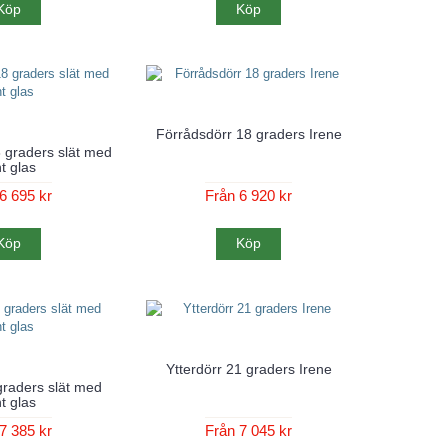
Köp
Köp
Förrådsdörr 18 graders Irene
 graders slät med
t glas
6 695 kr
Från 6 920 kr
Köp
Köp
Ytterdörr 21 graders Irene
graders slät med
t glas
7 385 kr
Från 7 045 kr