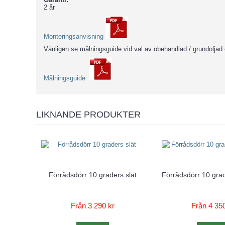
2 år
Monteringsanvisning
Vänligen se målningsguide vid val av obehandlad / grundoljad 
Målningsguide
LIKNANDE PRODUKTER
Förrådsdörr 10 graders slät
Förrådsdörr 10 grad
Från 3 290 kr
Från 4 350