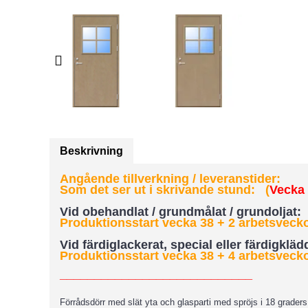
Beskrivning
Angående tillverkning / leveranstider:
Som det ser ut i skrivande stund: (
Vecka 3
Vid obehandlat / grundmålat / grundoljat:
Produktionsstart vecka 38 + 2 arbetsveckor
Vid färdiglackerat, special eller färdigklä
Produktionsstart vecka 38 + 4 arbetsveckor
____________________________
Förrådsdörr med slät yta och glasparti med spröjs i 18 graders