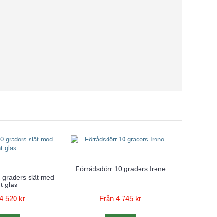
Förrådsdörr 10 graders Irene
 graders slät med
t glas
4 520 kr
Från 4 745 kr