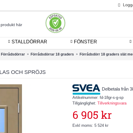
Logg
STALLDÖRRAR
FÖNSTER
Förrådsdörrar
Förrådsdörrar 18 graders
Förrådsdörr 18 graders slät me
LAS OCH SPRÖJS
Delbetala från 
Artikelnummer:
fd-18gr-s-g-sp
Tillgänglighet:
Tillverkningsvara
6 905 kr
Exkl moms: 5 524 kr