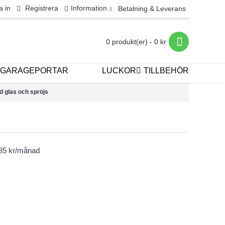
a in
Registrera
Information
Betalning & Leverans
0 produkt(er) - 0 kr
GARAGEPORTAR
LUCKOR
TILLBEHÖR
d glas och spröjs
385 kr/månad