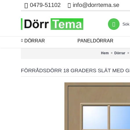
0479-51102
info@dorrtema.se
DÖRRAR
PANELDÖRRAR
Hem
Dörrar
FÖRRÅDSDÖRR 18 GRADERS SLÄT MED G