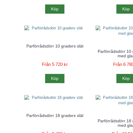
Köp
Köp
Parförrådsdörr 10 graders slät
Parförrådsdörr 10 
med gla
Från 5 720 kr
Från 6 780
Köp
Köp
Parförrådsdörr 18 graders slät
Parförrådsdörr 18 
med gla