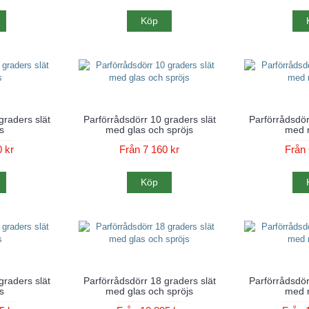
Köp
graders slät
Parförrådsdörr 10 graders slät
Parförrådsdör
s
med glas och spröjs
med r
 kr
Från 7 160 kr
Från 
Köp
graders slät
Parförrådsdörr 18 graders slät
Parförrådsdör
s
med glas och spröjs
med r