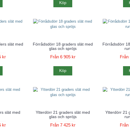
Köp
ers slät med
Förrådsdörr 18 graders slät med
Förrådsdörr 18
glas och spröjs
run
 kr
Från 6 905 kr
Från 
Köp
rs slät med
Ytterdörr 21 graders slät med
Ytterdörr 21 
glas och spröjs
run
 kr
Från 7 425 kr
Från 