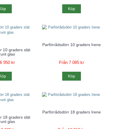
Köp
Köp
Parförrådsdörr 10 graders Irene
r 10 graders slät
unt glas
6 950 kr
Från 7 085 kr
Köp
Köp
Parförrådsdörr 18 graders Irene
r 18 graders slät
unt glas