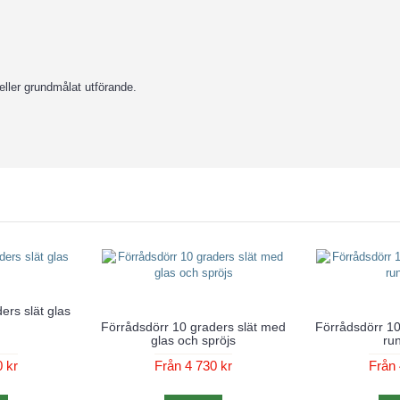
eller grundmålat utförande.
ers slät glas
Förrådsdörr 10 graders slät med
Förrådsdörr 10
glas och spröjs
run
 kr
Från 4 730 kr
Från 