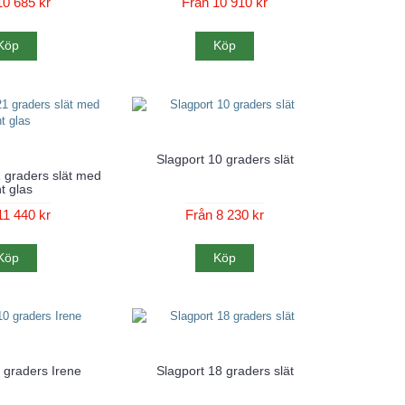
10 685 kr
Från 10 910 kr
Köp
Köp
Slagport 10 graders slät
1 graders slät med
t glas
11 440 kr
Från 8 230 kr
Köp
Köp
 graders Irene
Slagport 18 graders slät