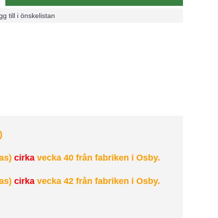
g till i önskelistan
)
as)
cirka
vecka 40 från fabriken i Osby.
as)
cirka
vecka 42 från fabriken i Osby.