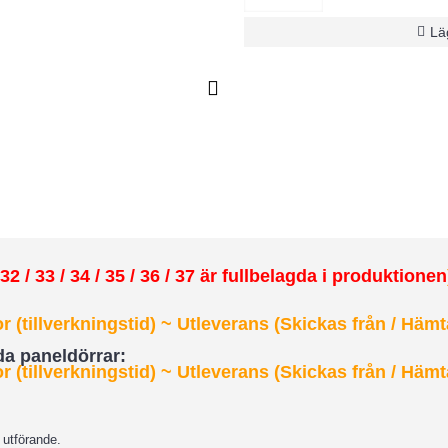
Läg
2 / 33 / 34 / 35 / 36 / 37 är fullbelagda i produktionen
 (tillverkningstid) ~ Utleverans (Skickas från / Hämt
dda paneldörrar:
 (tillverkningstid)
~ Utleverans (Skickas från / Hämt
 utförande.