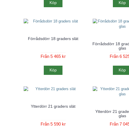
Köp
Köp
Förrådsdörr 18 graders slät
Förrådsdörr 18 grad
glas
Från 5 465 kr
Från 6 525
Köp
Köp
Ytterdörr 21 graders slät
Ytterdörr 21 grade
glas
Från 5 590 kr
Från 7 045