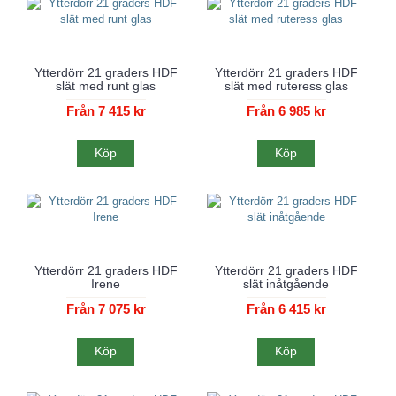
Ytterdörr 21 graders HDF
Ytterdörr 21 graders HDF
slät med runt glas
slät med ruteress glas
Från 7 415 kr
Från 6 985 kr
Köp
Köp
Ytterdörr 21 graders HDF
Ytterdörr 21 graders HDF
Irene
slät inåtgående
Från 7 075 kr
Från 6 415 kr
Köp
Köp