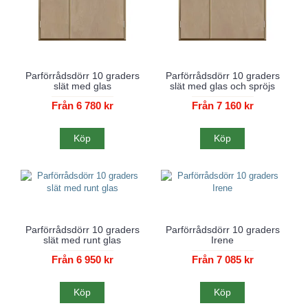
Parförrådsdörr 10 graders
Parförrådsdörr 10 graders
slät med glas
slät med glas och spröjs
Från 6 780 kr
Från 7 160 kr
Köp
Köp
Parförrådsdörr 10 graders
Parförrådsdörr 10 graders
slät med runt glas
Irene
Från 6 950 kr
Från 7 085 kr
Köp
Köp