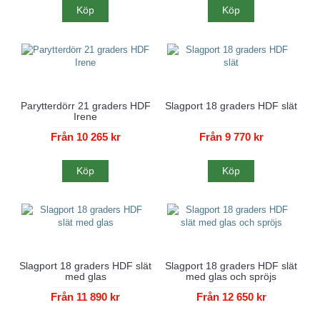
Köp
Köp
Parytterdörr 21 graders HDF
Slagport 18 graders HDF slät
Irene
Från 10 265 kr
Från 9 770 kr
Köp
Köp
Slagport 18 graders HDF slät
Slagport 18 graders HDF slät
med glas
med glas och spröjs
Från 11 890 kr
Från 12 650 kr