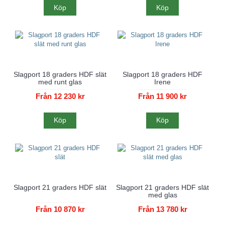
Köp
Köp
Slagport 18 graders HDF slät
Slagport 18 graders HDF
med runt glas
Irene
Från 12 230 kr
Från 11 900 kr
Köp
Köp
Slagport 21 graders HDF slät
Slagport 21 graders HDF slät
med glas
Från 10 870 kr
Från 13 780 kr