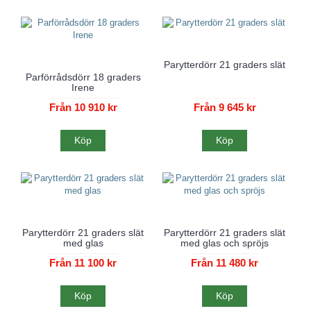
Parytterdörr 21 graders slät
Parförrådsdörr 18 graders
Irene
Från 10 910 kr
Från 9 645 kr
Köp
Köp
Parytterdörr 21 graders slät
Parytterdörr 21 graders slät
med glas
med glas och spröjs
Från 11 100 kr
Från 11 480 kr
Köp
Köp