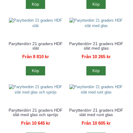
Köp
Köp
Parytterdörr 21 graders HDF
Parytterdörr 21 graders HDF
slät
slät med glas
Från 8 810 kr
Från 10 265 kr
Köp
Köp
Parytterdörr 21 graders HDF
Parytterdörr 21 graders HDF
slät med glas och spröjs
slät med runt glas
Från 10 645 kr
Från 10 605 kr