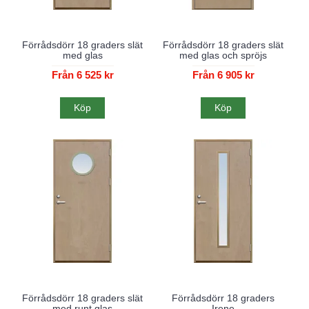
Förrådsdörr 18 graders slät
Förrådsdörr 18 graders slät
med glas
med glas och spröjs
Från 6 525 kr
Från 6 905 kr
Köp
Köp
Förrådsdörr 18 graders slät
Förrådsdörr 18 graders
med runt glas
Irene