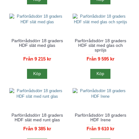
Parförrådsdörr 18 graders
Parförrådsdörr 18 graders
HDF slät med glas
HDF slät med glas och
spröjs
Från 9 215 kr
Från 9 595 kr
Köp
Köp
Parförrådsdörr 18 graders
Parförrådsdörr 18 graders
HDF slät med runt glas
HDF Irene
Från 9 385 kr
Från 9 610 kr