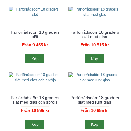
Parförrådsdörr 18 graders
Parförrådsdörr 18 graders
slät
slät med glas
Från 9 455 kr
Från 10 515 kr
Köp
Köp
Parförrådsdörr 18 graders
Parförrådsdörr 18 graders
slät med glas och spröjs
slät med runt glas
Från 10 895 kr
Från 10 685 kr
Köp
Köp