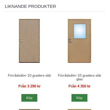
LIKNANDE PRODUKTER
Förrådsdörr 10 graders slät
Förrådsdörr 10 graders slät
glas
Från 3 290 kr
Från 4 350 kr
Köp
Köp