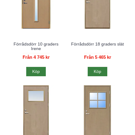
Förrådsdörr 10 graders
Förrådsdörr 18 graders slät
Irene
Från 4 745 kr
Från 5 465 kr
Köp
Köp