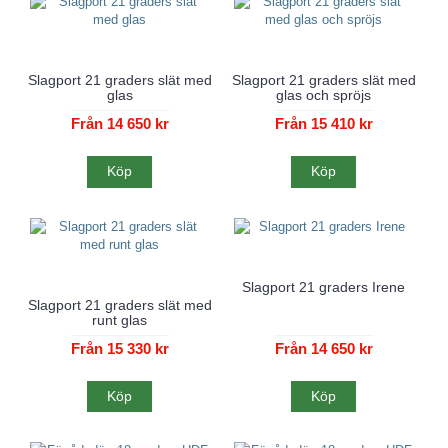
Slagport 21 graders slät med
Slagport 21 graders slät med
glas
glas och spröjs
Från 14 650 kr
Från 15 410 kr
Köp
Köp
Slagport 21 graders Irene
Slagport 21 graders slät med
runt glas
Från 15 330 kr
Från 14 650 kr
Köp
Köp