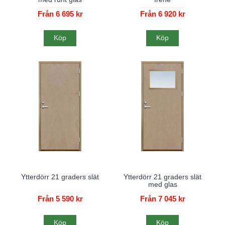
Från 6 695 kr
Från 6 920 kr
Köp
Köp
Ytterdörr 21 graders slät
Ytterdörr 21 graders slät
med glas
Från 5 590 kr
Från 7 045 kr
Köp
Köp