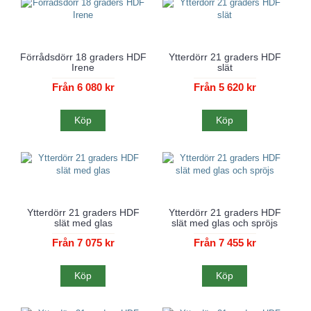
Förrådsdörr 18 graders HDF
Ytterdörr 21 graders HDF
Irene
slät
Från 6 080 kr
Från 5 620 kr
Köp
Köp
Ytterdörr 21 graders HDF
Ytterdörr 21 graders HDF
slät med glas
slät med glas och spröjs
Från 7 075 kr
Från 7 455 kr
Köp
Köp