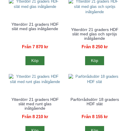
Ytterdörr 21 graders HDF
slät med glas inåtgående
Ytterdörr 21 graders HDF
slät med glas och spröjs
inåtgående
Från 7 870 kr
Från 8 250 kr
Köp
Köp
Ytterdörr 21 graders HDF
Parförrådsdörr 18 graders
slät med runt glas
HDF slät
inåtgående
Från 8 210 kr
Från 8 155 kr
Köp
Köp