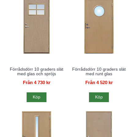
Förrådsdörr 10 graders slät
Förrådsdörr 10 graders slät
med glas och spröjs
med runt glas
Från 4 730 kr
Från 4 520 kr
Köp
Köp