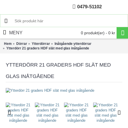
0479-51102
Hem
MENY
0 produkt(er) - 0 kr
Hem
Dörrar
Ytterdörrar
Inåtgående ytterdörrar
Ytterdörr 21 graders HDF slät med glas inåtgående
YTTERDÖRR 21 GRADERS HDF SLÄT MED
GLAS INÅTGÅENDE