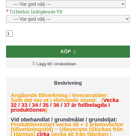
Tillbehör Inåtgående YD
KÖP
Lägg till i önskelistan
Beskrivning
Angående tillverkning / leveranstider:
Som det ser ut i skrivande stund: (
Vecka
32 / 33 / 34 / 35 / 36 / 37 är fullbelagda i
produktionen
)
Vid obehandlat / grundmålat / grundoljat:
Produktionsstart vecka 38 + 2 arbetsveckor
(tillverkningstid) ~ Utleverans (Skickas från
/ Hämtas)
cirka
vecka 40 från fabriken i