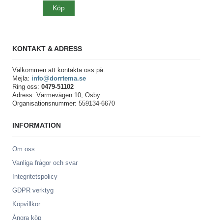
Köp
KONTAKT & ADRESS
Välkommen att kontakta oss på:
Mejla:
info@dorrtema.se
Ring oss:
0479-51102
Adress: Värmevägen 10, Osby
Organisationsnummer: 559134-6670
INFORMATION
Om oss
Vanliga frågor och svar
Integritetspolicy
GDPR verktyg
Köpvillkor
Ångra köp