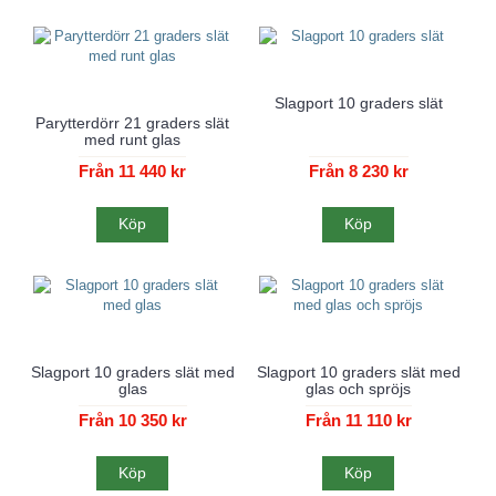
Slagport 10 graders slät
Parytterdörr 21 graders slät
med runt glas
Från 11 440 kr
Från 8 230 kr
Köp
Köp
Slagport 10 graders slät med
Slagport 10 graders slät med
glas
glas och spröjs
Från 10 350 kr
Från 11 110 kr
Köp
Köp