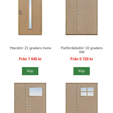
Ytterdörr 21 graders Irene
Parförrådsdörr 10 graders
slät
Från 7 045 kr
Från 5 720 kr
Köp
Köp