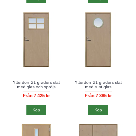
Ytterdörr 21 graders slät
Ytterdörr 21 graders slät
med glas och spröjs
med runt glas
Från 7 425 kr
Från 7 385 kr
Köp
Köp