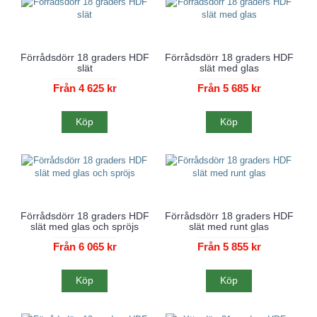
Förrådsdörr 18 graders HDF
Förrådsdörr 18 graders HDF
slät
slät med glas
Från 4 625 kr
Från 5 685 kr
Köp
Köp
Förrådsdörr 18 graders HDF
Förrådsdörr 18 graders HDF
slät med glas och spröjs
slät med runt glas
Från 6 065 kr
Från 5 855 kr
Köp
Köp