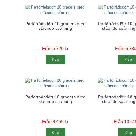
Parförrådsdörr 10 graders bred
Parförrådsdörr 10 
stående spårning
stående spårning
Från 5 720 kr
Från 6 780
Köp
Köp
Parförrådsdörr 18 graders bred
Parförrådsdörr 18 
stående spårning
stående spårning
Från 9 455 kr
Från 10 51
Köp
Köp