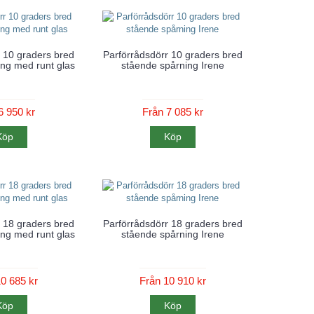
 10 graders bred
Parförrådsdörr 10 graders bred
ng med runt glas
stående spårning Irene
6 950 kr
Från 7 085 kr
Köp
Köp
 18 graders bred
Parförrådsdörr 18 graders bred
ng med runt glas
stående spårning Irene
0 685 kr
Från 10 910 kr
Köp
Köp