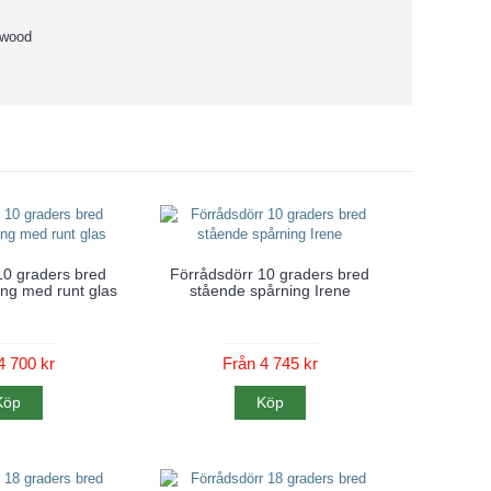
lywood
10 graders bred
Förrådsdörr 10 graders bred
ng med runt glas
stående spårning Irene
4 700 kr
Från 4 745 kr
Köp
Köp