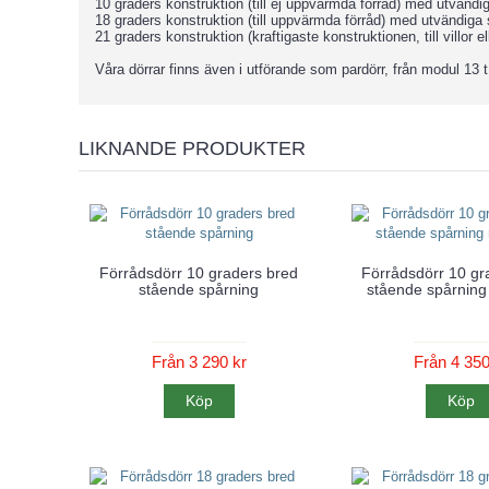
10 graders konstruktion (till ej uppvärmda förråd) med utvändi
18 graders konstruktion (till uppvärmda förråd) med utvändiga
21 graders konstruktion (kraftigaste konstruktionen, till villo
Våra dörrar finns även i utförande som pardörr, från modul 13
LIKNANDE PRODUKTER
Förrådsdörr 10 graders bred
Förrådsdörr 10 gr
stående spårning
stående spårning
Från 3 290 kr
Från 4 350
Köp
Köp