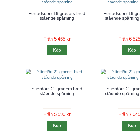
Förrådsdörr 18 graders bred
Förrådsdörr 18 gr
stående spårning
stående spårning
Från 5 465 kr
Från 6 525
Köp
Köp
Ytterdörr 21 graders bred
Ytterdörr 21 gra
stående spårning
stående spårning
Från 5 590 kr
Från 7 045
Köp
Köp