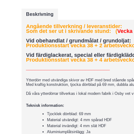
Beskrivning
Angående tillverkning / leveranstider:
Som det ser ut i skrivande stund: (
Vecka 3
Vid obehandlat / grundmålat / grundoljat:
Produktionsstart vecka 38 + 2 arbetsveckor
Vid färdiglackerat, special eller färdigklä
Produktionsstart vecka 38 + 4 arbetsveckor
____________________________
Ytterdörr med utvändiga skivor av HDF med bred stående spårn
Med kraftig konstruktion, tjocka dörrblad på 69 mm, dubbla al
Då våra ytterdörrar tillverkas i lokal modern fabrik i Osby vet vi
Teknisk information:
Tjocklek dörrblad: 69 mm
Material utvändigt: 4 mm spårad HDF
Material invändigt: 4 mm slät HDF
Aluminiumplåtsinlägg: Ja