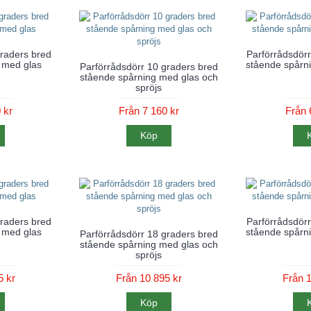
graders bred
Parförrådsdörr
 med glas
stående spårni
Parförrådsdörr 10 graders bred
stående spårning med glas och
spröjs
 kr
Från 7 160 kr
Från 
Köp
graders bred
Parförrådsdörr
 med glas
stående spårni
Parförrådsdörr 18 graders bred
stående spårning med glas och
spröjs
5 kr
Från 10 895 kr
Från 1
Köp