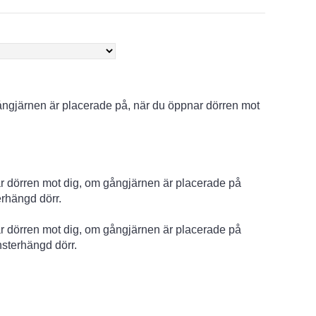
gjärnen är placerade på, när du öppnar dörren mot
r dörren mot dig, om gångjärnen är placerade på
erhängd dörr.
r dörren mot dig, om gångjärnen är placerade på
nsterhängd dörr.