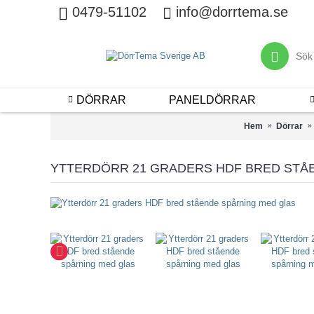
0479-51102
info@dorrtema.se
DÖRRAR
PANELDÖRRAR
Hem
Dörrar
YTTERDÖRR 21 GRADERS HDF BRED STÅ