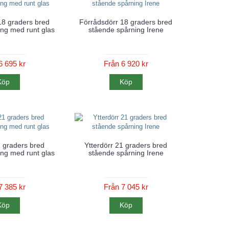
18 graders bred
Förrådsdörr 18 graders bred
ng med runt glas
stående spårning Irene
6 695 kr
Från 6 920 kr
Köp
Köp
1 graders bred
Ytterdörr 21 graders bred
ng med runt glas
stående spårning Irene
7 385 kr
Från 7 045 kr
Köp
Köp