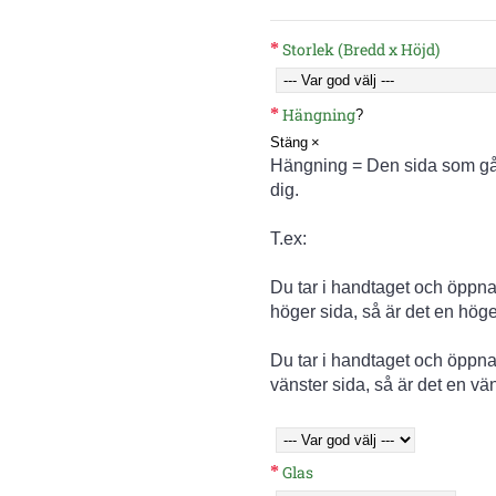
Storlek (Bredd x Höjd)
Hängning
?
Stäng
×
Hängning = Den sida som gån
dig.
T.ex:
Du tar i handtaget och öppna
höger sida, så är det en hög
Du tar i handtaget och öppna
vänster sida, så är det en vä
Glas