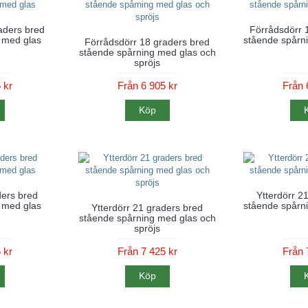
aders bred
Förrådsdörr 
 med glas
stående spårni
Förrådsdörr 18 graders bred
stående spårning med glas och
spröjs
 kr
Från 6 905 kr
Från 
Köp
ders bred
Ytterdörr 2
 med glas
stående spårni
Ytterdörr 21 graders bred
stående spårning med glas och
spröjs
 kr
Från 7 425 kr
Från 
Köp