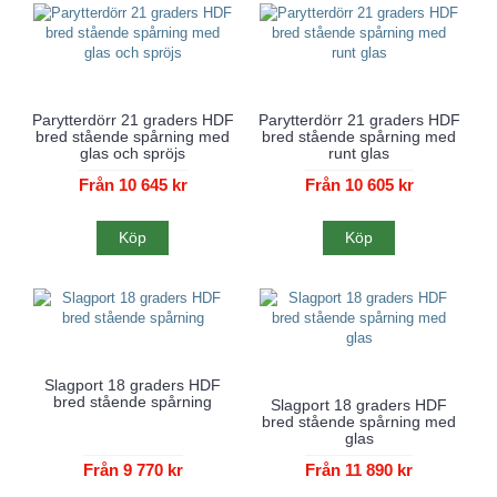
Parytterdörr 21 graders HDF
Parytterdörr 21 graders HDF
bred stående spårning med
bred stående spårning med
glas och spröjs
runt glas
Från 10 645 kr
Från 10 605 kr
Köp
Köp
Slagport 18 graders HDF
bred stående spårning
Slagport 18 graders HDF
bred stående spårning med
glas
Från 9 770 kr
Från 11 890 kr