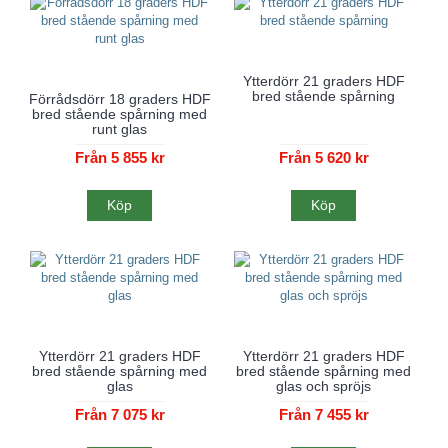
Ytterdörr 21 graders HDF
bred stående spårning
Förrådsdörr 18 graders HDF
bred stående spårning med
runt glas
Från 5 855 kr
Från 5 620 kr
Köp
Köp
Ytterdörr 21 graders HDF
Ytterdörr 21 graders HDF
bred stående spårning med
bred stående spårning med
glas
glas och spröjs
Från 7 075 kr
Från 7 455 kr