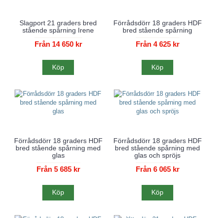
Slagport 21 graders bred
Förrådsdörr 18 graders HDF
stående spårning Irene
bred stående spårning
Från 14 650 kr
Från 4 625 kr
Köp
Köp
Förrådsdörr 18 graders HDF
Förrådsdörr 18 graders HDF
bred stående spårning med
bred stående spårning med
glas
glas och spröjs
Från 5 685 kr
Från 6 065 kr
Köp
Köp