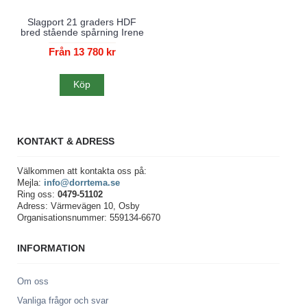
Slagport 21 graders HDF
bred stående spårning Irene
Från 13 780 kr
Köp
KONTAKT & ADRESS
Välkommen att kontakta oss på:
Mejla:
info@dorrtema.se
Ring oss:
0479-51102
Adress: Värmevägen 10, Osby
Organisationsnummer: 559134-6670
INFORMATION
Om oss
Vanliga frågor och svar