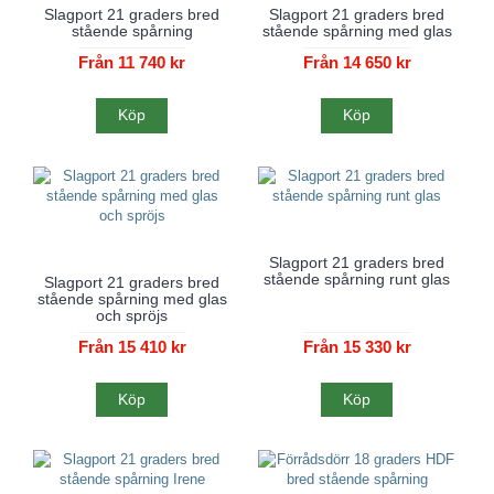
Slagport 21 graders bred
Slagport 21 graders bred
stående spårning
stående spårning med glas
Från 11 740 kr
Från 14 650 kr
Köp
Köp
Nyhet!
Slagport 21 graders bred
stående spårning runt glas
Slagport 21 graders bred
stående spårning med glas
och spröjs
Från 15 410 kr
Från 15 330 kr
Köp
Köp