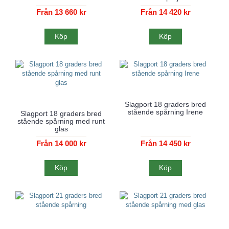
Från 13 660 kr
Från 14 420 kr
Köp
Köp
Slagport 18 graders bred
stående spårning Irene
Slagport 18 graders bred
stående spårning med runt
glas
Från 14 000 kr
Från 14 450 kr
Köp
Köp