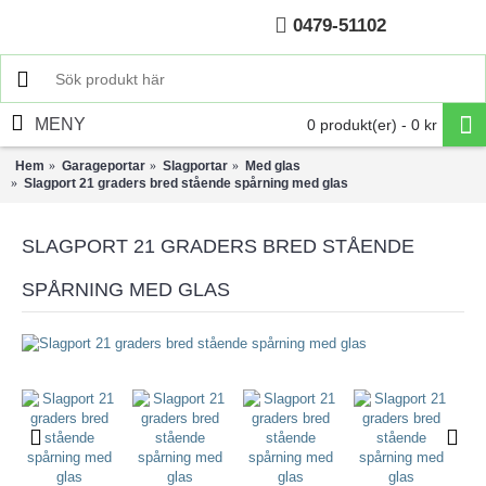
0479-51102
Hem
MENY
0 produkt(er) - 0 kr
Hem
Garageportar
Slagportar
Med glas
Slagport 21 graders bred stående spårning med glas
SLAGPORT 21 GRADERS BRED STÅENDE
SPÅRNING MED GLAS