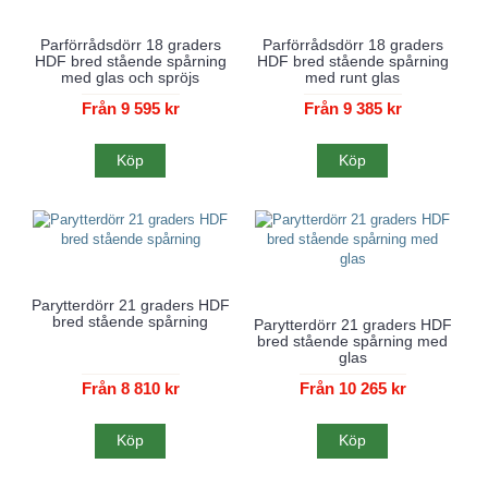
Parförrådsdörr 18 graders
Parförrådsdörr 18 graders
HDF bred stående spårning
HDF bred stående spårning
med glas och spröjs
med runt glas
Från 9 595 kr
Från 9 385 kr
Köp
Köp
Parytterdörr 21 graders HDF
bred stående spårning
Parytterdörr 21 graders HDF
bred stående spårning med
glas
Från 8 810 kr
Från 10 265 kr
Köp
Köp