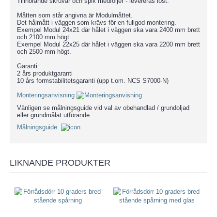
Tillhörande skruvar och spik medföljer - levereras löst.
Måtten som står angivna är Modulmåttet.
Det hålmått i väggen som krävs för en fullgod montering.
Exempel Modul 24x21 där hålet i väggen ska vara 2400 mm brett
och 2100 mm högt.
Exempel Modul 22x25 där hålet i väggen ska vara 2200 mm brett
och 2500 mm högt.
Garanti:
2 års produktgaranti
10 års formstabilitetsgaranti (upp t.om. NCS S7000-N)
Monteringsanvisning
Vänligen se målningsguide vid val av obehandlad / grundoljad
eller grundmålat utförande.
Målningsguide
LIKNANDE PRODUKTER