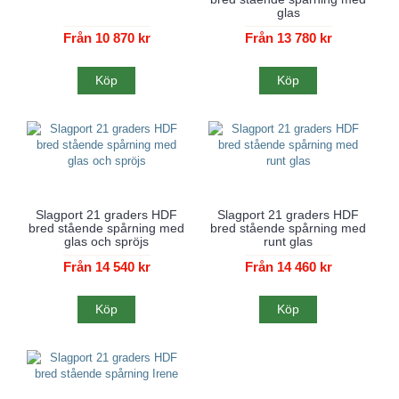
glas
Från 10 870 kr
Från 13 780 kr
Köp
Köp
Slagport 21 graders HDF
Slagport 21 graders HDF
bred stående spårning med
bred stående spårning med
glas och spröjs
runt glas
Från 14 540 kr
Från 14 460 kr
Köp
Köp