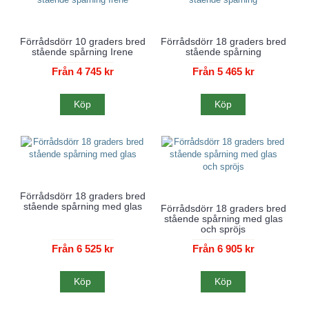
Förrådsdörr 10 graders bred
Förrådsdörr 18 graders bred
stående spårning Irene
stående spårning
Från 4 745 kr
Från 5 465 kr
Köp
Köp
Förrådsdörr 18 graders bred
stående spårning med glas
Förrådsdörr 18 graders bred
stående spårning med glas
och spröjs
Från 6 525 kr
Från 6 905 kr
Köp
Köp