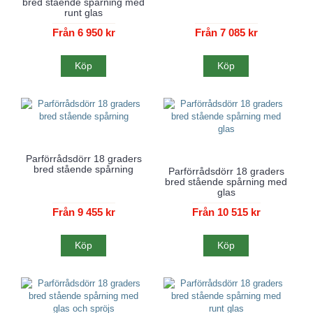
bred stående spårning med
runt glas
Från 6 950 kr
Från 7 085 kr
Köp
Köp
Parförrådsdörr 18 graders
bred stående spårning
Parförrådsdörr 18 graders
bred stående spårning med
glas
Från 9 455 kr
Från 10 515 kr
Köp
Köp