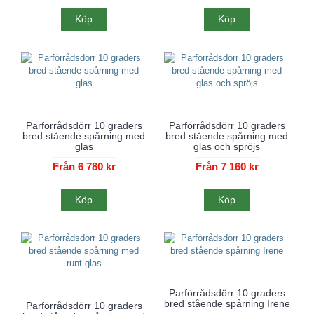
Köp
Köp
Parförrådsdörr 10 graders
Parförrådsdörr 10 graders
bred stående spårning med
bred stående spårning med
glas
glas och spröjs
Från 6 780 kr
Från 7 160 kr
Köp
Köp
Parförrådsdörr 10 graders
bred stående spårning Irene
Parförrådsdörr 10 graders