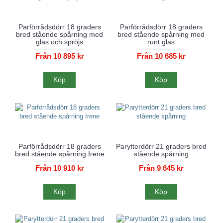
Parförrådsdörr 18 graders
Parförrådsdörr 18 graders
bred stående spårning med
bred stående spårning med
glas och spröjs
runt glas
Från 10 895 kr
Från 10 685 kr
Köp
Köp
Parförrådsdörr 18 graders
Parytterdörr 21 graders bred
bred stående spårning Irene
stående spårning
Från 10 910 kr
Från 9 645 kr
Köp
Köp