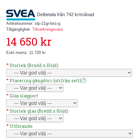
Delbetala från 742 kr/månad
Artikelnummer:
slp-21gr-bss-g
Tillgänglighet:
Tillverkningsvara
14 650 kr
Exkl moms: 11 720 kr
Storlek (Bredd x Höjd)
Placering gångdörr (utifrån sett)
?
Glas slagport
Storlek glas (Bredd x Höjd)
Utförande