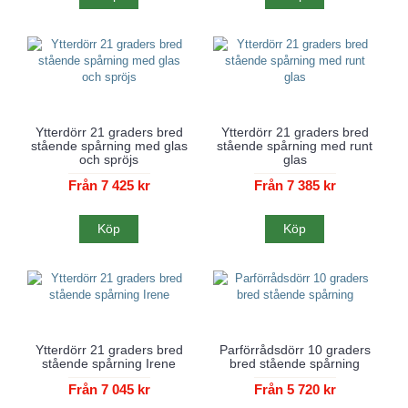
Ytterdörr 21 graders bred
Ytterdörr 21 graders bred
stående spårning med glas
stående spårning med runt
och spröjs
glas
Från 7 425 kr
Från 7 385 kr
Köp
Köp
Ytterdörr 21 graders bred
Parförrådsdörr 10 graders
stående spårning Irene
bred stående spårning
Från 7 045 kr
Från 5 720 kr