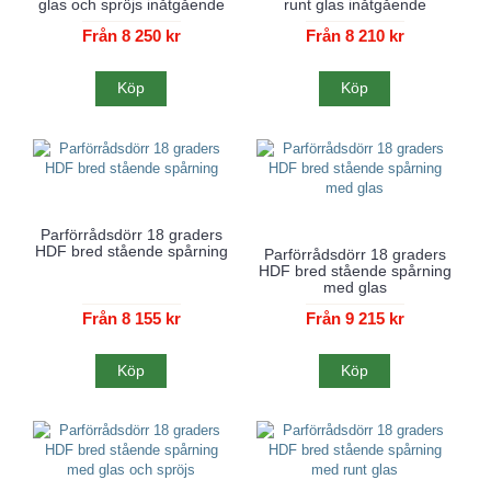
glas och spröjs inåtgående
runt glas inåtgående
Från 8 250 kr
Från 8 210 kr
Köp
Köp
Parförrådsdörr 18 graders
HDF bred stående spårning
Parförrådsdörr 18 graders
HDF bred stående spårning
med glas
Från 8 155 kr
Från 9 215 kr
Köp
Köp