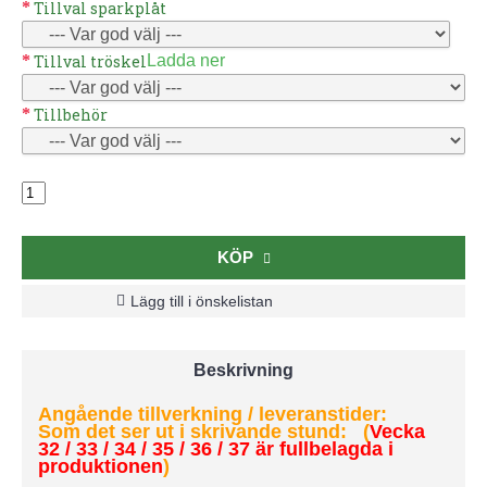
Tillval sparkplåt
Tillval tröskel
Ladda ner
Tillbehör
KÖP
Lägg till i önskelistan
Beskrivning
Angående tillverkning / leveranstider:
Som det ser ut i skrivande stund: (
Vecka
32 / 33 / 34 / 35 / 36 / 37 är fullbelagda i
produktionen
)