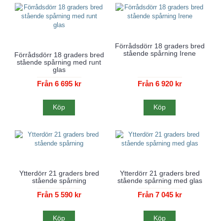
Förrådsdörr 18 graders bred
stående spårning Irene
Förrådsdörr 18 graders bred
stående spårning med runt
glas
Från 6 695 kr
Från 6 920 kr
Köp
Köp
Ytterdörr 21 graders bred
Ytterdörr 21 graders bred
stående spårning
stående spårning med glas
Från 5 590 kr
Från 7 045 kr
Köp
Köp