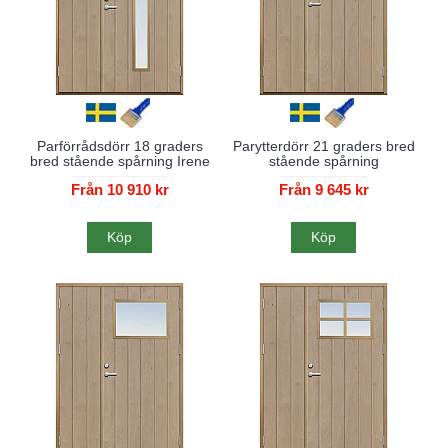
Parförrådsdörr 18 graders
Parytterdörr 21 graders bred
bred stående spårning Irene
stående spårning
Från 10 910 kr
Från 9 645 kr
Köp
Köp