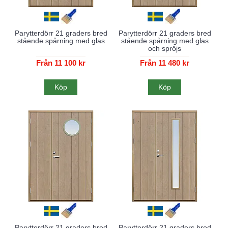
Parytterdörr 21 graders bred
Parytterdörr 21 graders bred
stående spårning med glas
stående spårning med glas
och spröjs
Från 11 100 kr
Från 11 480 kr
Köp
Köp
Parytterdörr 21 graders bred
Parytterdörr 21 graders bred