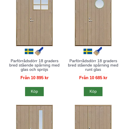
Parförrådsdörr 18 graders
Parförrådsdörr 18 graders
bred stående spårning med
bred stående spårning med
glas och spröjs
runt glas
Från 10 895 kr
Från 10 685 kr
Köp
Köp