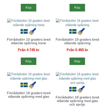
Köp
Köp
Förrådsdörr 10 graders bred
Förrådsdörr 18 graders bred
stående spårning Irene
stående spårning
Från 4 745 kr
Från 5 465 kr
Köp
Köp
Förrådsdörr 18 graders bred
stående spårning med glas
Förrådsdörr 18 graders bred
stående spårning med glas
och spröjs