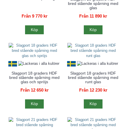
bred stående spårning med
glas
Från 9 770 kr
Från 11 890 kr
Köp
Köp
Slagport 18 graders HDF
Slagport 18 graders HDF
bred stående spårning med
bred stående spårning med
glas och spröjs
runt glas
Från 12 650 kr
Från 12 230 kr
Köp
Köp