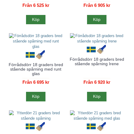
Från 6 525 kr
Från 6 905 kr
Köp
Köp
Förrådsdörr 18 graders bred
stående spårning Irene
Förrådsdörr 18 graders bred
stående spårning med runt
glas
Från 6 695 kr
Från 6 920 kr
Köp
Köp