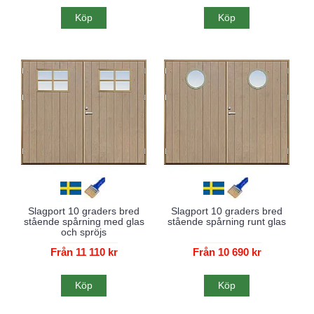
Köp
Köp
Slagport 10 graders bred
Slagport 10 graders bred
stående spårning med glas
stående spårning runt glas
och spröjs
Från 11 110 kr
Från 10 690 kr
Köp
Köp