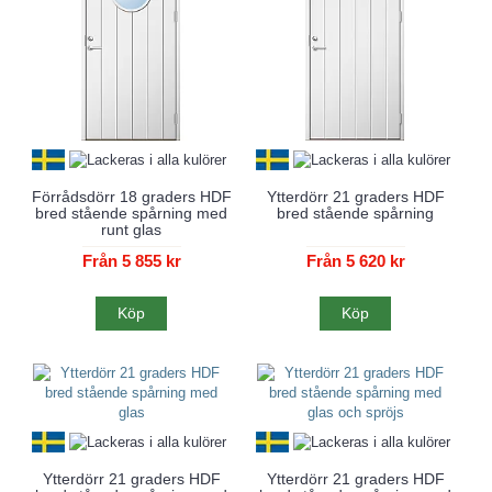
Förrådsdörr 18 graders HDF
Ytterdörr 21 graders HDF
bred stående spårning med
bred stående spårning
runt glas
Från 5 855 kr
Från 5 620 kr
Köp
Köp
Ytterdörr 21 graders HDF
Ytterdörr 21 graders HDF