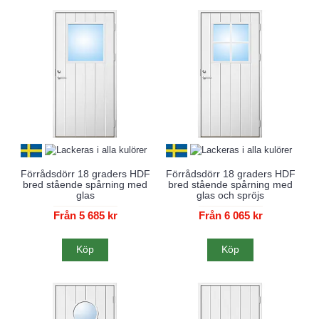
Förrådsdörr 18 graders HDF
Förrådsdörr 18 graders HDF
bred stående spårning med
bred stående spårning med
glas
glas och spröjs
Från 5 685 kr
Från 6 065 kr
Köp
Köp