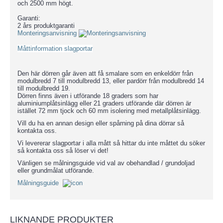
och 2500 mm högt.
Garanti:
2 års produktgaranti
Monteringsanvisning
Måttinformation slagportar
Den här dörren går även att få smalare som en enkeldörr från
modulbredd 7 till modulbredd 13, eller pardörr från modulbredd 14
till modulbredd 19.
Dörren finns även i utförande 18 graders som har
aluminiumplåtsinlägg eller 21 graders utförande där dörren är
istället 72 mm tjock och 60 mm isolering med metallplåtsinlägg.
Vill du ha en annan design eller spårning på dina dörrar så
kontakta oss.
Vi levererar slagportar i alla mått så hittar du inte måttet du söker
så kontakta oss så löser vi det!
Vänligen se målningsguide vid val av obehandlad / grundoljad
eller grundmålat utförande.
Målningsguide
LIKNANDE PRODUKTER