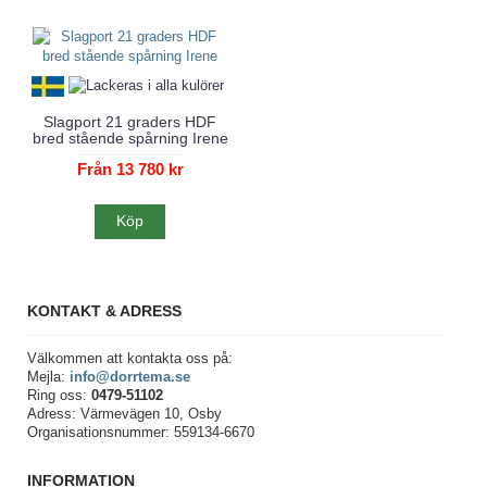
Slagport 21 graders HDF
bred stående spårning Irene
Från 13 780 kr
Köp
KONTAKT & ADRESS
Välkommen att kontakta oss på:
Mejla:
info@dorrtema.se
Ring oss:
0479-51102
Adress: Värmevägen 10, Osby
Organisationsnummer: 559134-6670
INFORMATION