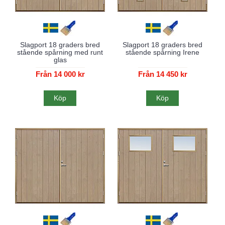
Slagport 18 graders bred
Slagport 18 graders bred
stående spårning med runt
stående spårning Irene
glas
Från 14 000 kr
Från 14 450 kr
Köp
Köp