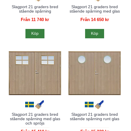
Slagport 21 graders bred
Slagport 21 graders bred
stående spårning
stående spårning med glas
Från 11 740 kr
Från 14 650 kr
Köp
Köp
Nyhet!
Slagport 21 graders bred
Slagport 21 graders bred
stående spårning med glas
stående spårning runt glas
och spröjs