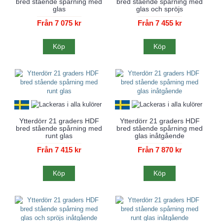
bred stående spårning med
bred stående spårning med
glas
glas och spröjs
Från 7 075 kr
Från 7 455 kr
Köp
Köp
Ytterdörr 21 graders HDF
Ytterdörr 21 graders HDF
bred stående spårning med
bred stående spårning med
runt glas
glas inåtgående
Från 7 415 kr
Från 7 870 kr
Köp
Köp