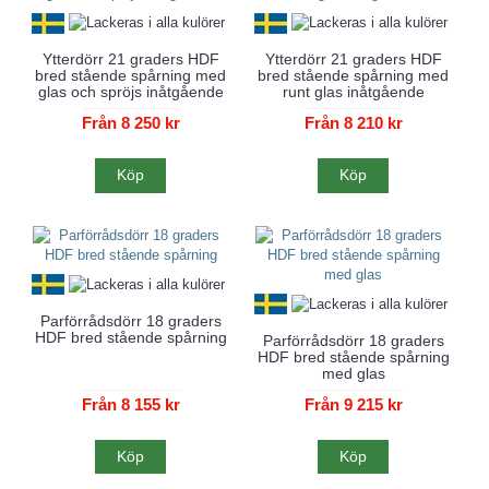
Ytterdörr 21 graders HDF
Ytterdörr 21 graders HDF
bred stående spårning med
bred stående spårning med
glas och spröjs inåtgående
runt glas inåtgående
Från 8 250 kr
Från 8 210 kr
Köp
Köp
Parförrådsdörr 18 graders
HDF bred stående spårning
Parförrådsdörr 18 graders
HDF bred stående spårning
med glas
Från 8 155 kr
Från 9 215 kr
Köp
Köp