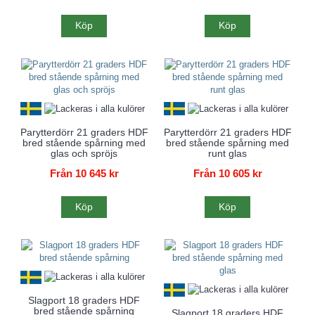
Köp
Köp
Parytterdörr 21 graders HDF
Parytterdörr 21 graders HDF
bred stående spårning med
bred stående spårning med
glas och spröjs
runt glas
Från 10 645 kr
Från 10 605 kr
Köp
Köp
Slagport 18 graders HDF
bred stående spårning
Slagport 18 graders HDF