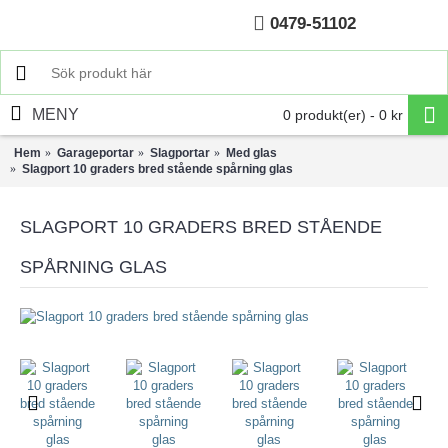
0479-51102
Hem
MENY
0 produkt(er) - 0 kr
Hem
Garageportar
Slagportar
Med glas
Slagport 10 graders bred stående spårning glas
SLAGPORT 10 GRADERS BRED STÅENDE
SPÅRNING GLAS