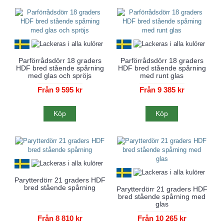
Parförrådsdörr 18 graders
Parförrådsdörr 18 graders
HDF bred stående spårning
HDF bred stående spårning
med glas och spröjs
med runt glas
Från 9 595 kr
Från 9 385 kr
Köp
Köp
Parytterdörr 21 graders HDF
bred stående spårning
Parytterdörr 21 graders HDF
bred stående spårning med
glas
Från 8 810 kr
Från 10 265 kr