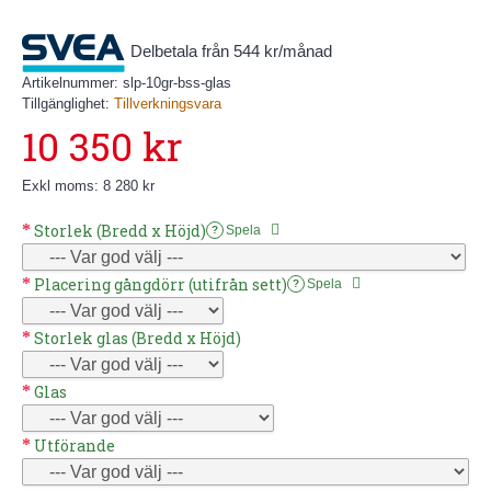
Delbetala från 544 kr/månad
Artikelnummer:
slp-10gr-bss-glas
Tillgänglighet:
Tillverkningsvara
10 350 kr
Exkl moms: 8 280 kr
Storlek (Bredd x Höjd)
Spela
?
Placering gångdörr (utifrån sett)
Spela
?
Storlek glas (Bredd x Höjd)
Glas
Utförande