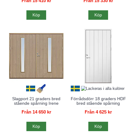
Från 15 410 kr
Från 15 330 kr
Köp
Köp
Slagport 21 graders bred
Förrådsdörr 18 graders HDF
stående spårning Irene
bred stående spårning
Från 14 650 kr
Från 4 625 kr
Köp
Köp