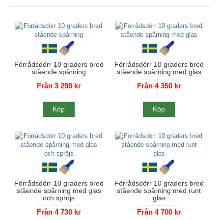
Förrådsdörr 10 graders bred
Förrådsdörr 10 graders bred
stående spårning
stående spårning med glas
Från 3 290 kr
Från 4 350 kr
Köp
Köp
Förrådsdörr 10 graders bred
Förrådsdörr 10 graders bred
stående spårning med glas
stående spårning med runt
och spröjs
glas
Från 4 730 kr
Från 4 700 kr