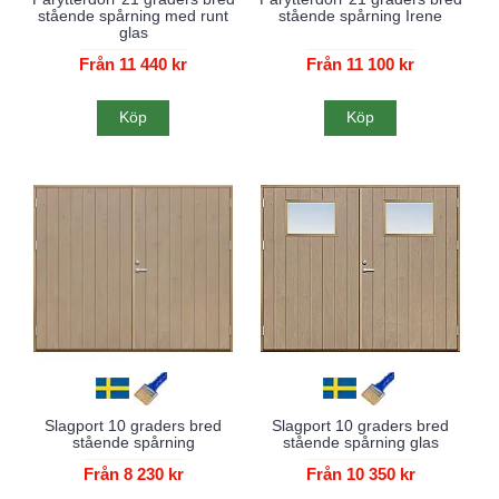
stående spårning med runt
stående spårning Irene
glas
Från 11 440 kr
Från 11 100 kr
Köp
Köp
Slagport 10 graders bred
Slagport 10 graders bred
stående spårning
stående spårning glas
Från 8 230 kr
Från 10 350 kr