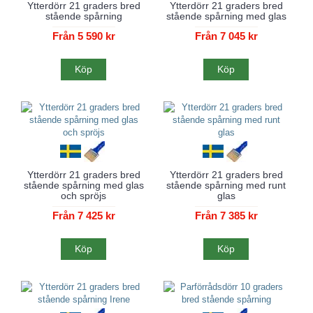
Ytterdörr 21 graders bred
Ytterdörr 21 graders bred
stående spårning
stående spårning med glas
Från 5 590 kr
Från 7 045 kr
Köp
Köp
Ytterdörr 21 graders bred
Ytterdörr 21 graders bred
stående spårning med glas
stående spårning med runt
och spröjs
glas
Från 7 425 kr
Från 7 385 kr
Köp
Köp