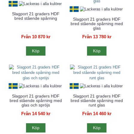
Slagport 21 graders HDF
bred stående spårning
Slagport 21 graders HDF
bred stående spårning med
glas
Från 10 870 kr
Från 13 780 kr
Köp
Köp
Slagport 21 graders HDF
Slagport 21 graders HDF
bred stående spårning med
bred stående spårning med
glas och spröjs
runt glas
Från 14 540 kr
Från 14 460 kr
Köp
Köp