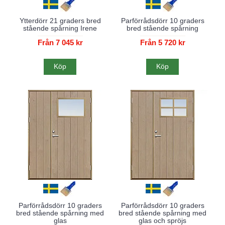
Ytterdörr 21 graders bred
Parförrådsdörr 10 graders
stående spårning Irene
bred stående spårning
Från 7 045 kr
Från 5 720 kr
Köp
Köp
Parförrådsdörr 10 graders
Parförrådsdörr 10 graders
bred stående spårning med
bred stående spårning med
glas
glas och spröjs