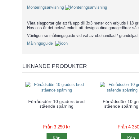
Monteringsanvisning
Våra slagportar går att få upp till 3x3 meter och erbjuds i 18 
Hos oss är det också enkelt att designa dina garagedörrar så 
Vänligen se målningsguide vid val av obehandlad / grundoljad 
Målningsguide
LIKNANDE PRODUKTER
Förrådsdörr 10 graders bred
Förrådsdörr 10 gr
stående spårning
stående spårning
Från 3 290 kr
Från 4 350
Köp
Köp