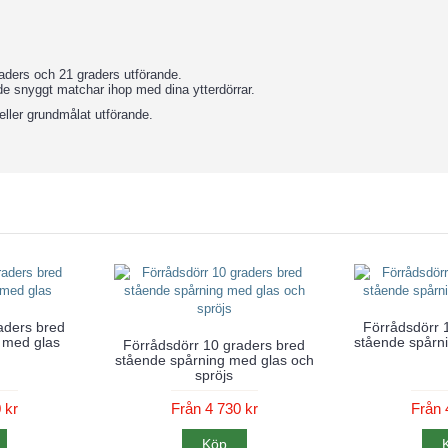
graders och 21 graders utförande.
de snyggt matchar ihop med dina ytterdörrar.
eller grundmålat utförande.
aders bred
Förrådsdörr 
 med glas
stående spårni
Förrådsdörr 10 graders bred
stående spårning med glas och
spröjs
 kr
Från 4 730 kr
Från 
Köp