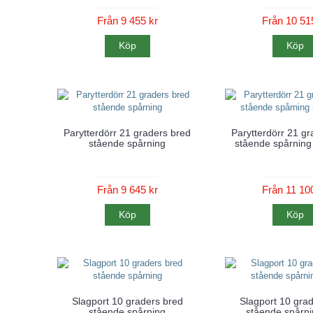
Från 9 455 kr
Från 10 51
Köp
Köp
Parytterdörr 21 graders bred
Parytterdörr 21 gr
stående spårning
stående spårning
Från 9 645 kr
Från 11 10
Köp
Köp
Slagport 10 graders bred
Slagport 10 gra
stående spårning
stående spårni