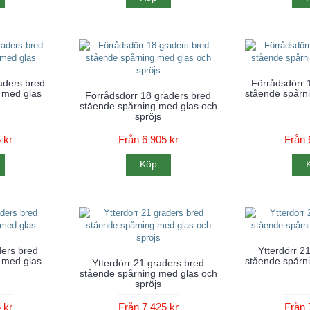
aders bred
Förrådsdörr 
 med glas
stående spårni
Förrådsdörr 18 graders bred
stående spårning med glas och
spröjs
 kr
Från 6 905 kr
Från 
Köp
ders bred
Ytterdörr 2
 med glas
stående spårni
Ytterdörr 21 graders bred
stående spårning med glas och
spröjs
 kr
Från 7 425 kr
Från 