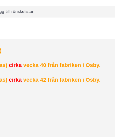
g till i önskelistan
)
as)
cirka
vecka 40 från fabriken i Osby.
as)
cirka
vecka 42 från fabriken i Osby.