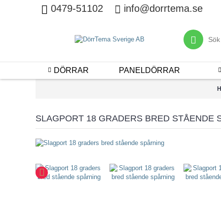
0479-51102
info@dorrtema.se
DÖRRAR
PANELDÖRRAR
SLAGPORT 18 GRADERS BRED STÅENDE 