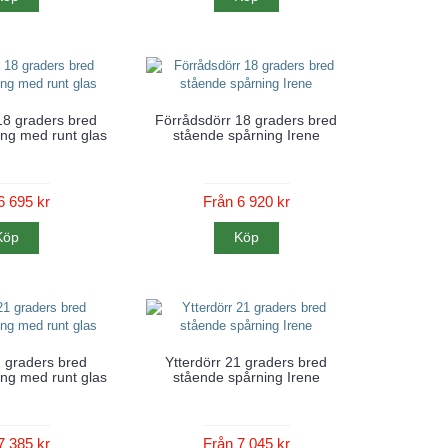
18 graders bred
Förrådsdörr 18 graders bred
ng med runt glas
stående spårning Irene
6 695 kr
Från 6 920 kr
Köp
Köp
1 graders bred
Ytterdörr 21 graders bred
ng med runt glas
stående spårning Irene
7 385 kr
Från 7 045 kr