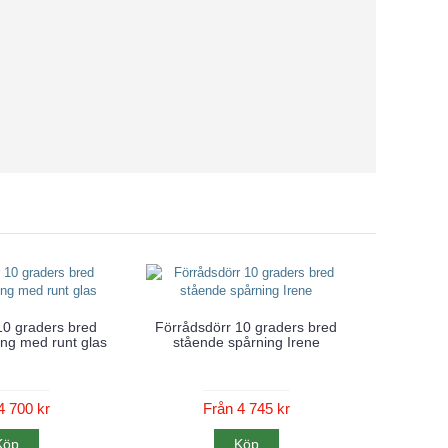
10 graders bred
Förrådsdörr 10 graders bred
ng med runt glas
stående spårning Irene
4 700 kr
Från 4 745 kr
Köp
Köp