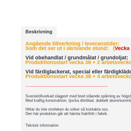
Beskrivning
Angående tillverkning / leveranstider:
Som det ser ut i skrivande stund: (
Vecka 3
Vid obehandlat / grundmålat / grundoljat:
Produktionsstart vecka 38 + 2 arbetsveckor
Vid färdiglackerat, special eller färdigklä
Produktionsstart vecka 38 + 4 arbetsveckor
____________________________
Svensktillverkad slagport med bred stående spårning av högsta
Med kraftig konstruktion, tjocka dörrblad, dubbelt aluminiumin
Hittar du inte storleken du söker så kontakta oss.
Den här produkten går att hämta fraktfritt i fabrik.
Teknisk information