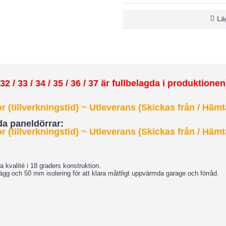
Läg
2 / 33 / 34 / 35 / 36 / 37 är fullbelagda i produktionen
 (tillverkningstid) ~ Utleverans (Skickas från / Hämt
dda paneldörrar:
 (tillverkningstid)
~ Utleverans (Skickas från / Hämt
 kvalité i 18 graders konstruktion.
lägg och 50 mm isolering för att klara måttligt uppvärmda garage och förråd.