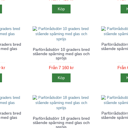
Köp
graders bred
Parförrådsdörr
 med glas
stående spårni
Parförrådsdörr 10 graders bred
stående spårning med glas och
spröjs
 kr
Från 7 160 kr
Från 
Köp
graders bred
Parförrådsdörr
 med glas
stående spårni
Parförrådsdörr 18 graders bred
stående spårning med glas och
spröjs