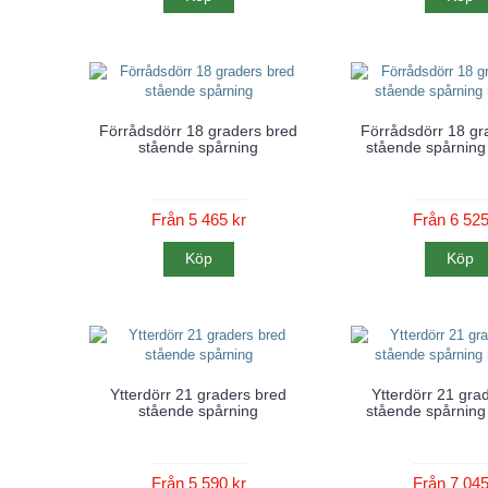
Förrådsdörr 18 graders bred
Förrådsdörr 18 gr
stående spårning
stående spårning
Från 5 465 kr
Från 6 525
Köp
Köp
Ytterdörr 21 graders bred
Ytterdörr 21 gra
stående spårning
stående spårning
Från 5 590 kr
Från 7 045