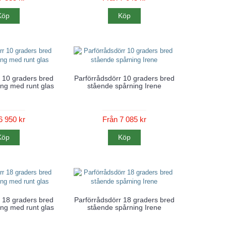
Köp
Köp
 10 graders bred
Parförrådsdörr 10 graders bred
ng med runt glas
stående spårning Irene
6 950 kr
Från 7 085 kr
Köp
Köp
 18 graders bred
Parförrådsdörr 18 graders bred
ng med runt glas
stående spårning Irene