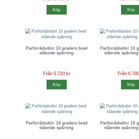
Köp
Köp
Parförrådsdörr 10 graders bred
Parförrådsdörr 10 
stående spårning
stående spårning
Från 5 720 kr
Från 6 780
Köp
Köp
Parförrådsdörr 18 graders bred
Parförrådsdörr 18 
stående spårning
stående spårning