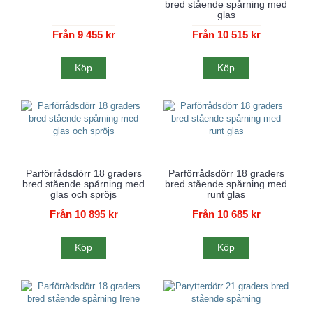
bred stående spårning med
glas
Från 9 455 kr
Från 10 515 kr
Köp
Köp
Parförrådsdörr 18 graders
Parförrådsdörr 18 graders
bred stående spårning med
bred stående spårning med
glas och spröjs
runt glas
Från 10 895 kr
Från 10 685 kr
Köp
Köp