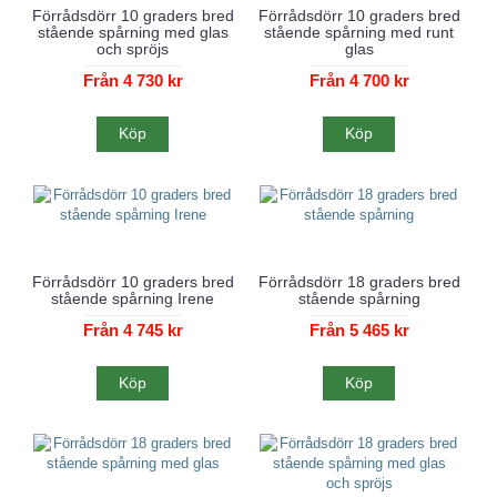
Förrådsdörr 10 graders bred
Förrådsdörr 10 graders bred
stående spårning med glas
stående spårning med runt
och spröjs
glas
Från 4 730 kr
Från 4 700 kr
Köp
Köp
Förrådsdörr 10 graders bred
Förrådsdörr 18 graders bred
stående spårning Irene
stående spårning
Från 4 745 kr
Från 5 465 kr
Köp
Köp