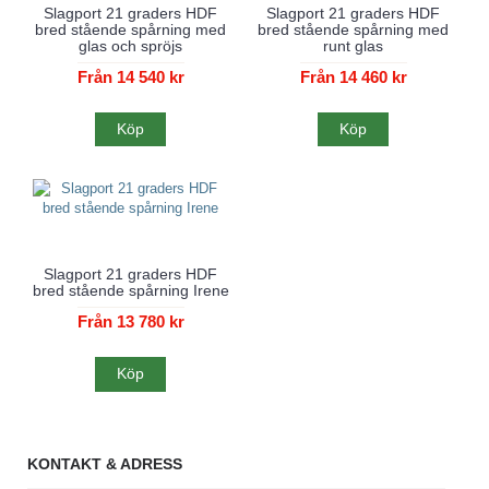
Slagport 21 graders HDF
Slagport 21 graders HDF
bred stående spårning med
bred stående spårning med
glas och spröjs
runt glas
Från 14 540 kr
Från 14 460 kr
Köp
Köp
Slagport 21 graders HDF
bred stående spårning Irene
Från 13 780 kr
Köp
KONTAKT & ADRESS