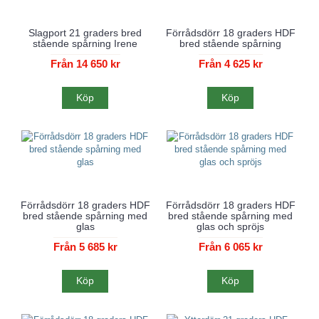
Slagport 21 graders bred
Förrådsdörr 18 graders HDF
stående spårning Irene
bred stående spårning
Från 14 650 kr
Från 4 625 kr
Köp
Köp
Förrådsdörr 18 graders HDF
Förrådsdörr 18 graders HDF
bred stående spårning med
bred stående spårning med
glas
glas och spröjs
Från 5 685 kr
Från 6 065 kr
Köp
Köp