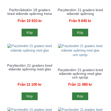
Parförrådsdörr 18 graders
Parytterdörr 21 graders bred
bred stående spårning Irene
stående spårning
Från 10 910 kr
Från 9 645 kr
Köp
Köp
Parytterdörr 21 graders bred
stående spårning med glas
Parytterdörr 21 graders bred
stående spårning med glas
och spröjs
Från 11 100 kr
Från 11 480 kr
Köp
Köp