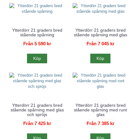
Ytterdörr 21 graders bred
Ytterdörr 21 graders bred
stående spårning
stående spårning med glas
Från 5 590 kr
Från 7 045 kr
Köp
Köp
Ytterdörr 21 graders bred
Ytterdörr 21 graders bred
stående spårning med glas
stående spårning med runt
och spröjs
glas
Från 7 425 kr
Från 7 385 kr
Köp
Köp