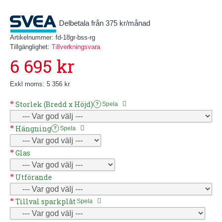
Delbetala från 375 kr/månad
Artikelnummer:
fd-18gr-bss-rg
Tillgänglighet:
Tillverkningsvara
6 695 kr
Exkl moms: 5 356 kr
Storlek (Bredd x Höjd)
Spela
?
Hängning
Spela
?
Glas
Utförande
Tillval sparkplåt
Spela