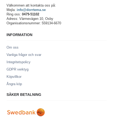
Välkommen att kontakta oss på:
Mejla:
info@dorrtema.se
Ring oss:
0479-51102
Adress: Värmevägen 10, Osby
Organisationsnummer: 559134-6670
INFORMATION
Om oss
Vanliga frågor och svar
Integritetspolicy
GDPR verktyg
Köpvillkor
Ångra köp
SÄKER BETALNING