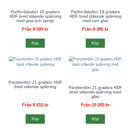
Parförrådsdörr 18 graders
Parförrådsdörr 18 graders
HDF bred stående spårning
HDF bred stående spårning
med glas och spröjs
med runt glas
Från 9 595 kr
Från 9 385 kr
Köp
Köp
Parytterdörr 21 graders HDF
bred stående spårning
Parytterdörr 21 graders HDF
bred stående spårning med
glas
Från 8 810 kr
Från 10 265 kr
Köp
Köp