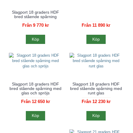
Slagport 18 graders HDF
bred stående spårning
Från 9 770 kr
Från 11 890 kr
Köp
Köp
Slagport 18 graders HDF
Slagport 18 graders HDF
bred stående spårning med
bred stående spårning med
glas och spröjs
runt glas
Från 12 650 kr
Från 12 230 kr
Köp
Köp