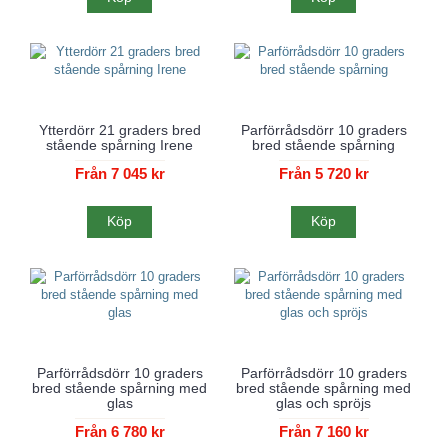
Ytterdörr 21 graders bred
Parförrådsdörr 10 graders
stående spårning Irene
bred stående spårning
Från 7 045 kr
Från 5 720 kr
Köp
Köp
Parförrådsdörr 10 graders
Parförrådsdörr 10 graders
bred stående spårning med
bred stående spårning med
glas
glas och spröjs
Från 6 780 kr
Från 7 160 kr