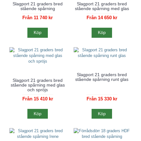
Slagport 21 graders bred
Slagport 21 graders bred
stående spårning
stående spårning med glas
Från 11 740 kr
Från 14 650 kr
Köp
Köp
Nyhet!
Slagport 21 graders bred
stående spårning runt glas
Slagport 21 graders bred
stående spårning med glas
och spröjs
Från 15 410 kr
Från 15 330 kr
Köp
Köp