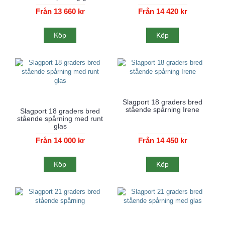
Från 13 660 kr
Från 14 420 kr
Köp
Köp
Slagport 18 graders bred
stående spårning Irene
Slagport 18 graders bred
stående spårning med runt
glas
Från 14 000 kr
Från 14 450 kr
Köp
Köp