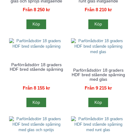
glas och spröjs inåtgående
runt glas inåtgående
Från 8 250 kr
Från 8 210 kr
Köp
Köp
Parförrådsdörr 18 graders
HDF bred stående spårning
Parförrådsdörr 18 graders
HDF bred stående spårning
med glas
Från 8 155 kr
Från 9 215 kr
Köp
Köp