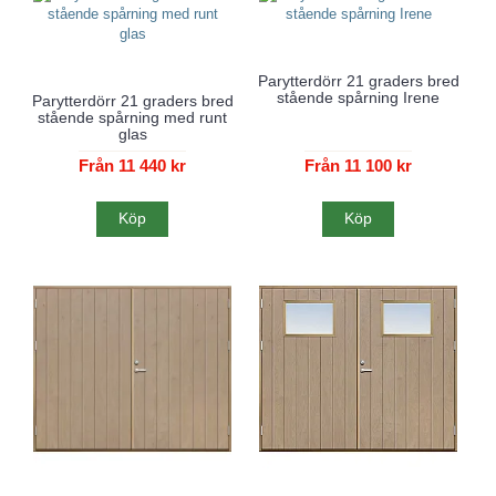
Parytterdörr 21 graders bred
stående spårning Irene
Parytterdörr 21 graders bred
stående spårning med runt
glas
Från 11 440 kr
Från 11 100 kr
Köp
Köp