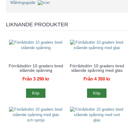
Målningsguide
LIKNANDE PRODUKTER
Förrådsdörr 10 graders bred
Förrådsdörr 10 graders bred
stående spårning
stående spårning med glas
Från 3 290 kr
Från 4 350 kr
Köp
Köp