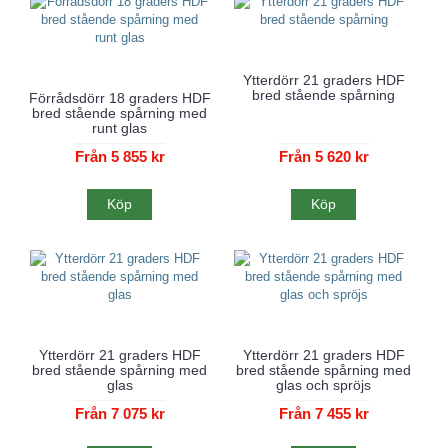
Ytterdörr 21 graders HDF
bred stående spårning
Förrådsdörr 18 graders HDF
bred stående spårning med
runt glas
Från 5 855 kr
Från 5 620 kr
Köp
Köp
Ytterdörr 21 graders HDF
Ytterdörr 21 graders HDF
bred stående spårning med
bred stående spårning med
glas
glas och spröjs
Från 7 075 kr
Från 7 455 kr