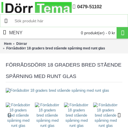
0479-51102
Hem
MENY
0 produkt(er) - 0 kr
Hem
Dörrar
Förrådsdörr 18 graders bred stående spårning med runt glas
FÖRRÅDSDÖRR 18 GRADERS BRED STÅENDE
SPÅRNING MED RUNT GLAS