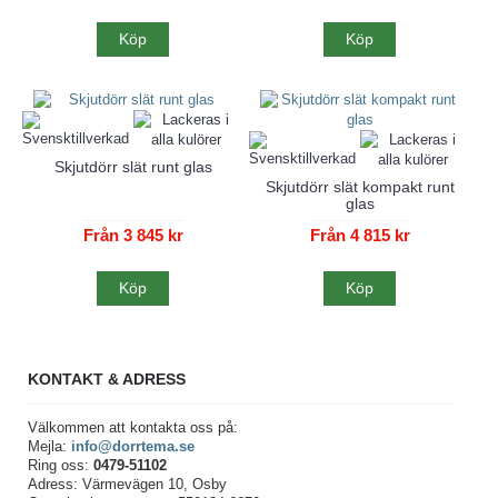
Köp
Köp
Skjutdörr slät runt glas
Skjutdörr slät kompakt runt
glas
Från 3 845 kr
Från 4 815 kr
Köp
Köp
KONTAKT & ADRESS
Välkommen att kontakta oss på:
Mejla:
info@dorrtema.se
Ring oss:
0479-51102
Adress: Värmevägen 10, Osby