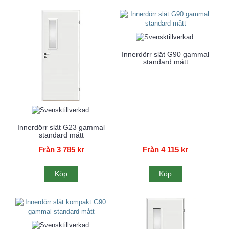
Innerdörr slät G90 gammal
standard mått
Innerdörr slät G23 gammal
standard mått
Från 3 785 kr
Från 4 115 kr
Köp
Köp