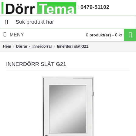
0479-51102
Hem
MENY
0 produkt(er) - 0 kr
Hem
Dörrar
Innerdörrar
Innerdörr slät G21
INNERDÖRR SLÄT G21