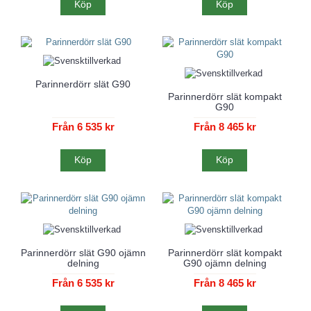
Köp
Köp
Parinnerdörr slät G90
Parinnerdörr slät kompakt
G90
Från 6 535 kr
Från 8 465 kr
Köp
Köp
Parinnerdörr slät G90 ojämn
Parinnerdörr slät kompakt
delning
G90 ojämn delning
Från 6 535 kr
Från 8 465 kr