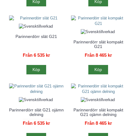
Köp
Köp
Parinnerdörr slät G21
Parinnerdörr slät kompakt
G21
Från 6 535 kr
Från 8 465 kr
Köp
Köp
Parinnerdörr slät G21 ojämn
Parinnerdörr slät kompakt
delning
G21 ojämn delning
Från 6 535 kr
Från 8 465 kr