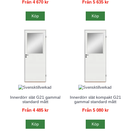
Från 4 670 kr
Från 5 635 kr
Köp
Köp
Innerdörr slät G21 gammal
Innerdörr slät kompakt G21
standard mått
gammal standard mått
Från 4 485 kr
Från 5 080 kr
Köp
Köp