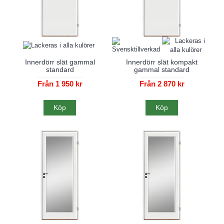
Innerdörr slät gammal
Innerdörr slät kompakt
standard
gammal standard
Från 1 950 kr
Från 2 870 kr
Köp
Köp