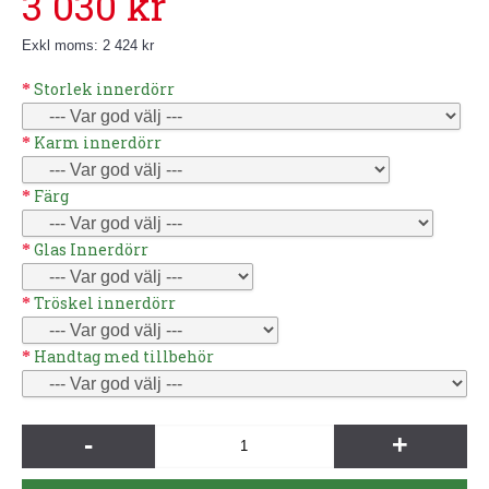
3 030 kr
Exkl moms: 2 424 kr
Storlek innerdörr
Karm innerdörr
Färg
Glas Innerdörr
Tröskel innerdörr
Handtag med tillbehör
-
+