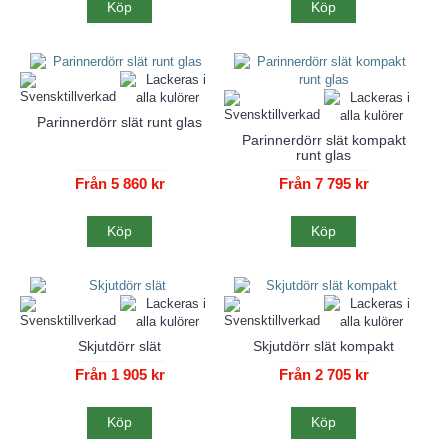
Köp
Köp
Parinnerdörr slät runt glas
Parinnerdörr slät kompakt
runt glas
Från 5 860 kr
Från 7 795 kr
Köp
Köp
Skjutdörr slät
Skjutdörr slät kompakt
Från 1 905 kr
Från 2 705 kr
Köp
Köp