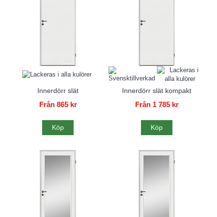
Innerdörr slät
Innerdörr slät kompakt
Från 865 kr
Från 1 785 kr
Köp
Köp