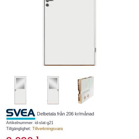
Delbetala från 206 kr/månad
Artikelnummer:
id-slat-g21
Tillgänglighet:
Tillverkningsvara