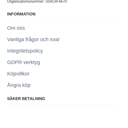
Organisationsnummer: 559134-6670
INFORMATION
Om oss
Vanliga frågor och svar
Integritetspolicy
GDPR verktyg
Köpvillkor
Ångra köp
SÄKER BETALNING