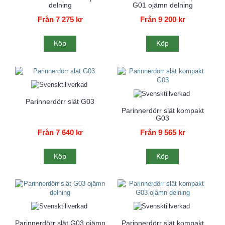
delning
G01 ojämn delning
Från 7 275 kr
Från 9 200 kr
Köp
Köp
Parinnerdörr slät G03
Parinnerdörr slät kompakt
G03
Från 7 640 kr
Från 9 565 kr
Köp
Köp
Parinnerdörr slät G03 ojämn
Parinnerdörr slät kompakt