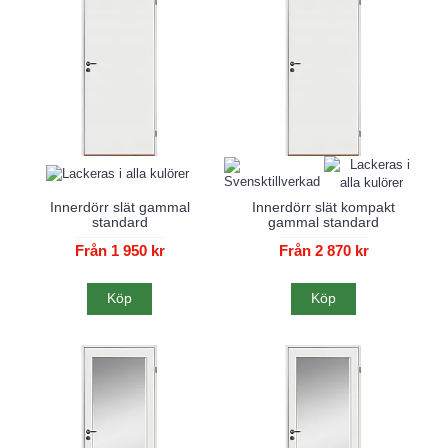
Innerdörr slät gammal
Innerdörr slät kompakt
standard
gammal standard
Från 1 950 kr
Från 2 870 kr
Köp
Köp