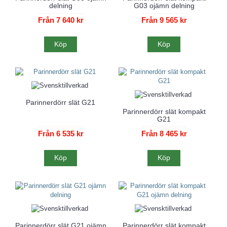
delning
G03 ojämn delning
Från 7 640 kr
Från 9 565 kr
Köp
Köp
Parinnerdörr slät G21
Parinnerdörr slät kompakt
G21
Från 6 535 kr
Från 8 465 kr
Köp
Köp
Parinnerdörr slät G21 ojämn
Parinnerdörr slät kompakt