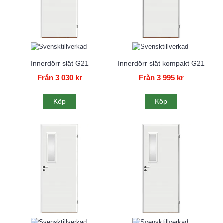
Innerdörr slät G21
Innerdörr slät kompakt G21
Från 3 030 kr
Från 3 995 kr
Köp
Köp