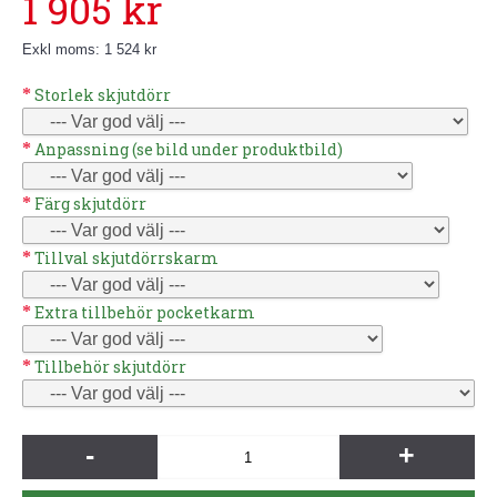
1 905 kr
Exkl moms: 1 524 kr
Storlek skjutdörr
Anpassning (se bild under produktbild)
Färg skjutdörr
Tillval skjutdörrskarm
Extra tillbehör pocketkarm
Tillbehör skjutdörr
-
+