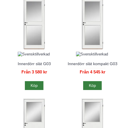
Innerdörr slät G03
Innerdörr slät kompakt G03
Från 3 580 kr
Från 4 545 kr
Köp
Köp