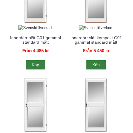
Innerdörr slät G01 gammal
Innerdörr slät kompakt G01
standard mått
gammal standard mått
Från 4 485 kr
Från 5 450 kr
Köp
Köp