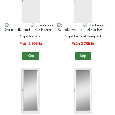
Skjutdörr slät
Skjutdörr slät kompakt
Från 1 905 kr
Från 2 705 kr
Köp
Köp