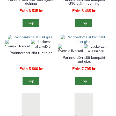
delning
G90 ojämn delning
Från 6 535 kr
Från 8 465 kr
Köp
Köp
Parinnerdörr slät runt glas
Parinnerdörr slät kompakt
runt glas
Från 5 860 kr
Från 7 795 kr
Köp
Köp