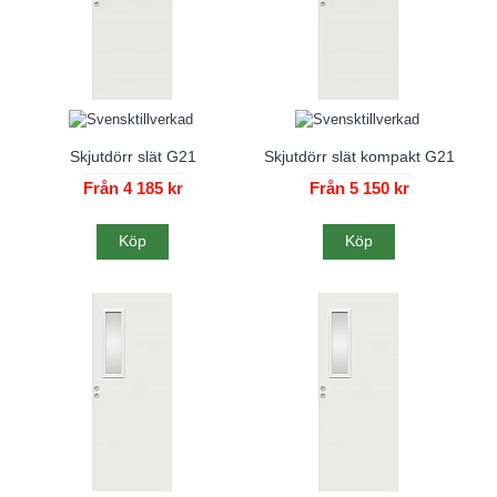
Skjutdörr slät G21
Skjutdörr slät kompakt G21
Från 4 185 kr
Från 5 150 kr
Köp
Köp