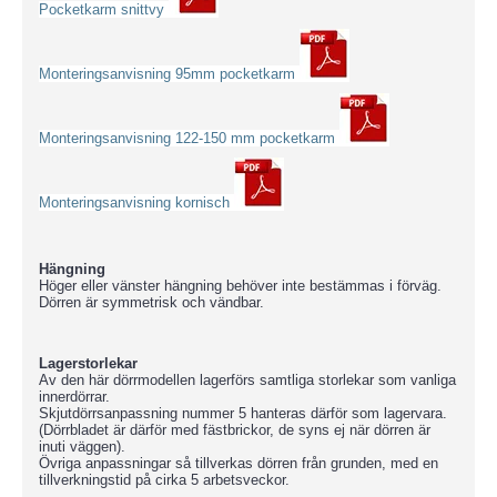
Pocketkarm snittvy
Monteringsanvisning 95mm pocketkarm
Monteringsanvisning 122-150 mm pocketkarm
Monteringsanvisning kornisch
Hängning
Höger eller vänster hängning behöver inte bestämmas i förväg.
Dörren är symmetrisk och vändbar.
Lagerstorlekar
Av den här dörrmodellen lagerförs samtliga storlekar som vanliga
innerdörrar.
Skjutdörrsanpassning nummer 5 hanteras därför som lagervara.
(Dörrbladet är därför med fästbrickor, de syns ej när dörren är
inuti väggen).
Övriga anpassningar så tillverkas dörren från grunden, med en
tillverkningstid på cirka 5 arbetsveckor.