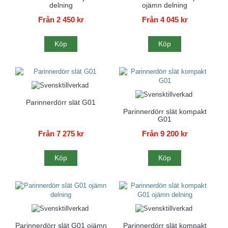
delning
ojämn delning
Från 2 450 kr
Från 4 045 kr
Köp
Köp
Parinnerdörr slät G01
Parinnerdörr slät kompakt
G01
Från 7 275 kr
Från 9 200 kr
Köp
Köp
Parinnerdörr slät G01 ojämn
Parinnerdörr slät kompakt