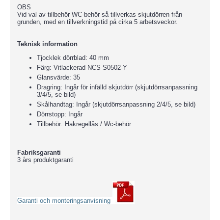
OBS
Vid val av tillbehör WC-behör så tillverkas skjutdörren från
grunden, med en tillverkningstid på cirka 5 arbetsveckor.
Teknisk information
Tjocklek dörrblad: 40 mm
Färg: Vitlackerad NCS S0502-Y
Glansvärde: 35
Dragring: Ingår för infälld skjutdörr (skjutdörrsanpassning
3/4/5, se bild)
Skålhandtag: Ingår (skjutdörrsanpassning 2/4/5, se bild)
Dörrstopp: Ingår
Tillbehör: Hakregellås / Wc-behör
Fabriksgaranti
3 års produktgaranti
Garanti och monteringsanvisning