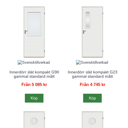
Innerdörr slät kompakt G90
Innerdörr slät kompakt G23
gammal standard mått
gammal standard mått
Från 5 085 kr
Från 4 745 kr
Köp
Köp