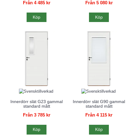
Från 4 485 kr
Från 5 080 kr
Köp
Köp
Innerdörr slät G23 gammal
Innerdörr slät G90 gammal
standard mått
standard mått
Från 3 785 kr
Från 4 115 kr
Köp
Köp