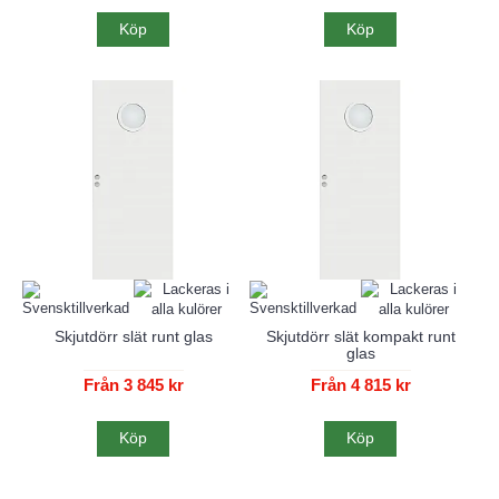
Köp
Köp
Skjutdörr slät runt glas
Skjutdörr slät kompakt runt
glas
Från 3 845 kr
Från 4 815 kr
Köp
Köp