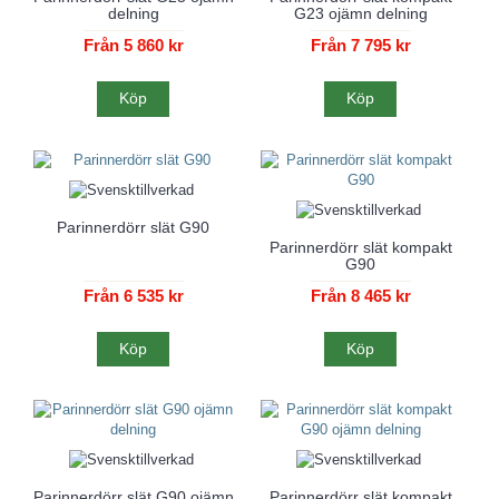
delning
G23 ojämn delning
Från 5 860 kr
Från 7 795 kr
Köp
Köp
Parinnerdörr slät G90
Parinnerdörr slät kompakt
G90
Från 6 535 kr
Från 8 465 kr
Köp
Köp
Parinnerdörr slät G90 ojämn
Parinnerdörr slät kompakt