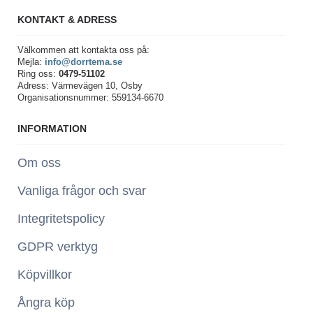
KONTAKT & ADRESS
Välkommen att kontakta oss på:
Mejla:
info@dorrtema.se
Ring oss:
0479-51102
Adress: Värmevägen 10, Osby
Organisationsnummer: 559134-6670
INFORMATION
Om oss
Vanliga frågor och svar
Integritetspolicy
GDPR verktyg
Köpvillkor
Ångra köp