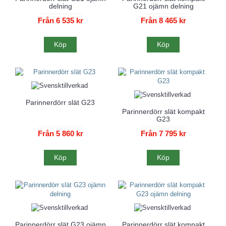
delning
G21 ojämn delning
Från 6 535 kr
Från 8 465 kr
Köp
Köp
Parinnerdörr slät G23
Parinnerdörr slät kompakt
G23
Från 5 860 kr
Från 7 795 kr
Köp
Köp
Parinnerdörr slät G23 ojämn
Parinnerdörr slät kompakt