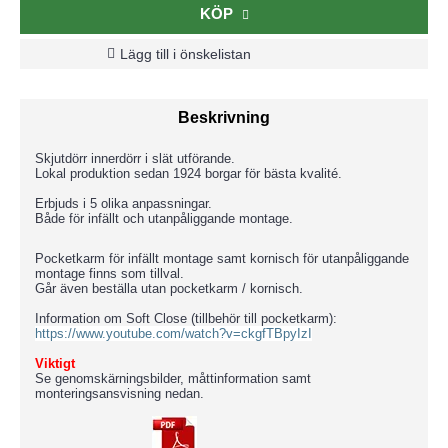
KÖP
Lägg till i önskelistan
Beskrivning
Skjutdörr innerdörr i slät utförande.
Lokal produktion sedan 1924 borgar för bästa kvalité.
Erbjuds i 5 olika anpassningar.
Både för infällt och utanpåliggande montage.
Pocketkarm för infällt montage samt kornisch för utanpåliggande
montage finns som tillval.
Går även beställa utan pocketkarm / kornisch.
Information om Soft Close (tillbehör till pocketkarm):
https://www.youtube.com/watch?v=ckgfTBpyIzI
Viktigt
Se genomskärningsbilder, måttinformation samt
monteringsansvisning nedan.