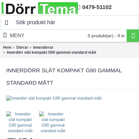
0479-51102
Hem
MENY
0 produkt(er) - 0 kr
Hem
Dörrar
Innerdörrar
Innerdörr slät kompakt G90 gammal standard mått
INNERDÖRR SLÄT KOMPAKT G90 GAMMAL
STANDARD MÅTT