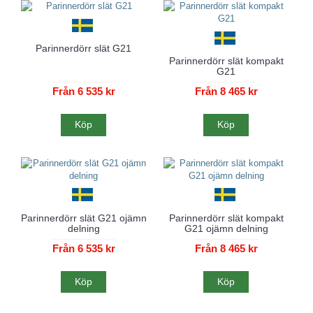
Parinnerdörr slät G21
Parinnerdörr slät kompakt
G21
Från 6 535 kr
Från 8 465 kr
Köp
Köp
Parinnerdörr slät G21 ojämn
Parinnerdörr slät kompakt
delning
G21 ojämn delning
Från 6 535 kr
Från 8 465 kr
Köp
Köp