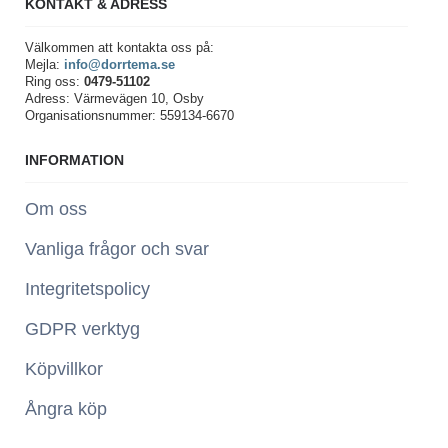
KONTAKT & ADRESS
Välkommen att kontakta oss på:
Mejla:
info@dorrtema.se
Ring oss:
0479-51102
Adress: Värmevägen 10, Osby
Organisationsnummer: 559134-6670
INFORMATION
Om oss
Vanliga frågor och svar
Integritetspolicy
GDPR verktyg
Köpvillkor
Ångra köp