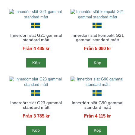
Innerdörr slät G21 gammal
Innerdörr slät kompakt G21
standard mått
gammal standard mått
Från 4 485 kr
Från 5 080 kr
Köp
Köp
Innerdörr slät G23 gammal
Innerdörr slät G90 gammal
standard mått
standard mått
Från 3 785 kr
Från 4 115 kr
Köp
Köp