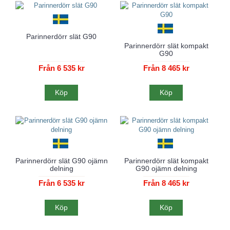
Parinnerdörr slät G90
Parinnerdörr slät kompakt
G90
Från 6 535 kr
Från 8 465 kr
Köp
Köp
Parinnerdörr slät G90 ojämn
Parinnerdörr slät kompakt
delning
G90 ojämn delning
Från 6 535 kr
Från 8 465 kr
Köp
Köp