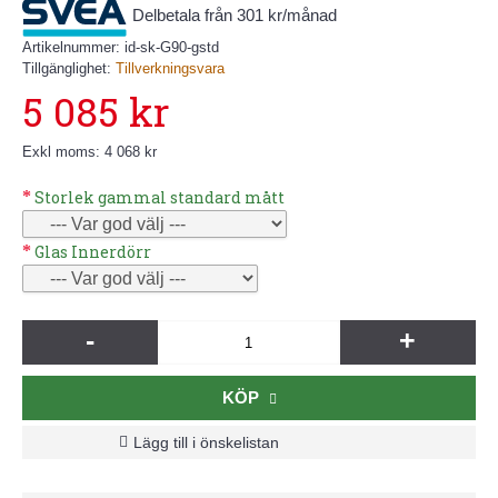
Delbetala från 301 kr/månad
Artikelnummer:
id-sk-G90-gstd
Tillgänglighet:
Tillverkningsvara
5 085 kr
Exkl moms: 4 068 kr
Storlek gammal standard mått
Glas Innerdörr
-
+
KÖP
Lägg till i önskelistan