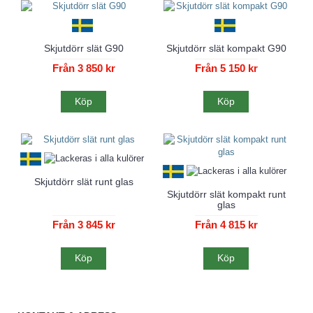
Skjutdörr slät G90
Skjutdörr slät kompakt G90
Från 3 850 kr
Från 5 150 kr
Köp
Köp
Skjutdörr slät runt glas
Skjutdörr slät kompakt runt
glas
Från 3 845 kr
Från 4 815 kr
Köp
Köp