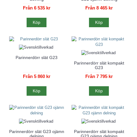
Från 6 535 kr
Från 8 465 kr
Köp
Köp
Parinnerdörr slät G23
Parinnerdörr slät kompakt
G23
Från 5 860 kr
Från 7 795 kr
Köp
Köp
Parinnerdörr slät G23 ojämn
Parinnerdörr slät kompakt
delning
G23 ojämn delning