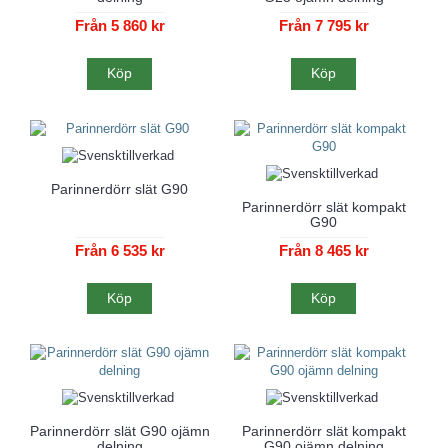
Från 5 860 kr
Från 7 795 kr
Köp
Köp
Parinnerdörr slät G90
Parinnerdörr slät kompakt
G90
Från 6 535 kr
Från 8 465 kr
Köp
Köp
Parinnerdörr slät G90 ojämn
Parinnerdörr slät kompakt
delning
G90 ojämn delning