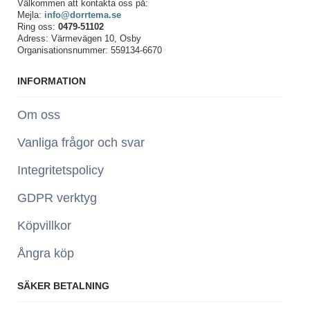
Välkommen att kontakta oss på:
Mejla:
info@dorrtema.se
Ring oss:
0479-51102
Adress: Värmevägen 10, Osby
Organisationsnummer: 559134-6670
INFORMATION
Om oss
Vanliga frågor och svar
Integritetspolicy
GDPR verktyg
Köpvillkor
Ångra köp
SÄKER BETALNING