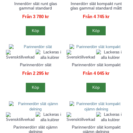
Innerdörr slät runt glas
Innerdörr slät kompakt runt
gammal standard
glas gammal standard mått
Från 3 780 kr
Från 4 745 kr
Köp
Köp
Parinnerdörr slät
Parinnerdörr slät kompakt
Från 2 295 kr
Från 4 045 kr
Köp
Köp
Parinnerdörr slät ojämn
Parinnerdörr slät kompakt
delning
ojämn delning