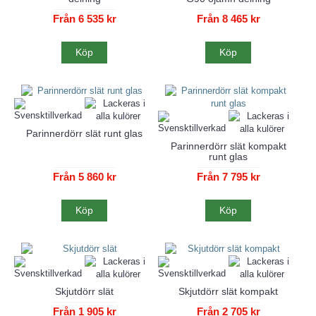
Från 6 535 kr
Från 8 465 kr
Köp
Köp
Parinnerdörr slät runt glas
Parinnerdörr slät kompakt
runt glas
Från 5 860 kr
Från 7 795 kr
Köp
Köp
Skjutdörr slät
Skjutdörr slät kompakt
Från 1 905 kr
Från 2 705 kr