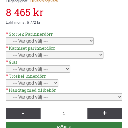
Tillgänglighet:
Tillverkningsvara
8 465 kr
Exkl moms: 6 772 kr
Storlek Parinnerdörr
Karmset parinnerdörr
Glas
Tröskel innerdörr
Handtag med tillbehör
-
+
KÖP