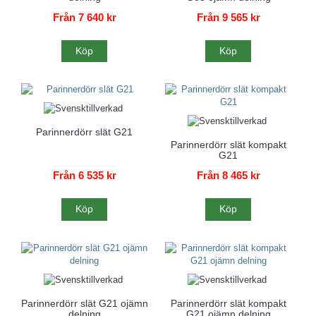
Från 7 640 kr
Från 9 565 kr
Köp
Köp
Parinnerdörr slät G21
Parinnerdörr slät kompakt
G21
Från 6 535 kr
Från 8 465 kr
Köp
Köp
Parinnerdörr slät G21 ojämn
Parinnerdörr slät kompakt
delning
G21 ojämn delning