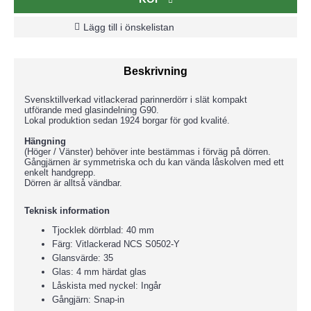
Lägg till i önskelistan
Beskrivning
Svensktillverkad vitlackerad parinnerdörr i slät kompakt
utförande med glasindelning G90.
Lokal produktion sedan 1924 borgar för god kvalité.
Hängning
(Höger / Vänster) behöver inte bestämmas i förväg på dörren.
Gångjärnen är symmetriska och du kan vända låskolven med ett
enkelt handgrepp.
Dörren är alltså vändbar.
Teknisk information
Tjocklek dörrblad: 40 mm
Färg: Vitlackerad NCS S0502-Y
Glansvärde: 35
Glas: 4 mm härdat glas
Låskista med nyckel: Ingår
Gångjärn: Snap-in