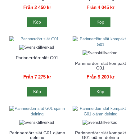
Från 2 450 kr
Från 4 045 kr
Köp
Köp
Parinnerdörr slät G01
Parinnerdörr slät kompakt
G01
Från 7 275 kr
Från 9 200 kr
Köp
Köp
Parinnerdörr slät G01 ojämn
Parinnerdörr slät kompakt
delning
G01 ojämn delning