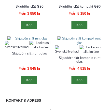
Skjutdörr slät G90
Skjutdörr slät kompakt G90
Från 3 850 kr
Från 5 150 kr
Köp
Köp
Skjutdörr slät runt glas
Skjutdörr slät kompakt runt
glas
Från 3 845 kr
Från 4 815 kr
Köp
Köp
KONTAKT & ADRESS