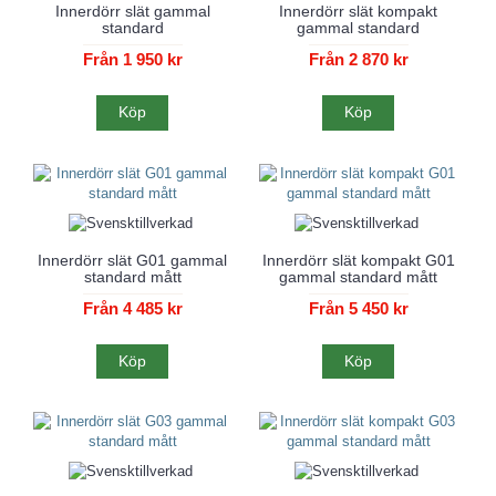
Innerdörr slät gammal
Innerdörr slät kompakt
standard
gammal standard
Från 1 950 kr
Från 2 870 kr
Köp
Köp
Innerdörr slät G01 gammal
Innerdörr slät kompakt G01
standard mått
gammal standard mått
Från 4 485 kr
Från 5 450 kr
Köp
Köp