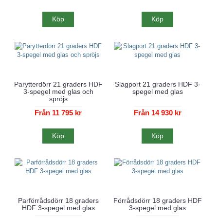
Köp
Köp
Parytterdörr 21 graders HDF
Slagport 21 graders HDF 3-
3-spegel med glas och
spegel med glas
spröjs
Från 11 795 kr
Från 14 930 kr
Köp
Köp
Parförrådsdörr 18 graders
Förrådsdörr 18 graders HDF
HDF 3-spegel med glas
3-spegel med glas