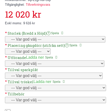
Tillgänglighet:
Tillverkningsvara
12 020 kr
Exkl moms: 9 616 kr
Storlek (Bredd x Höjd)
Spela
?
Placering gångdörr (utifrån sett)
Spela
?
Utförande
Ladda ner
Spela
Tillval sparkplåt
Tillval tröskel
Ladda ner
Spela
Tillbehör