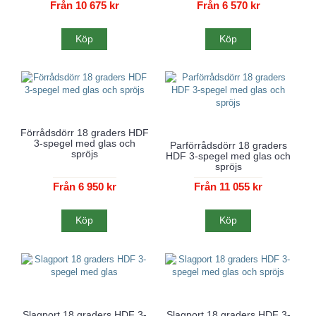
Från 10 675 kr
Från 6 570 kr
Köp
Köp
Förrådsdörr 18 graders HDF
3-spegel med glas och
Parförrådsdörr 18 graders
spröjs
HDF 3-spegel med glas och
spröjs
Från 6 950 kr
Från 11 055 kr
Köp
Köp
Slagport 18 graders HDF 3-
Slagport 18 graders HDF 3-