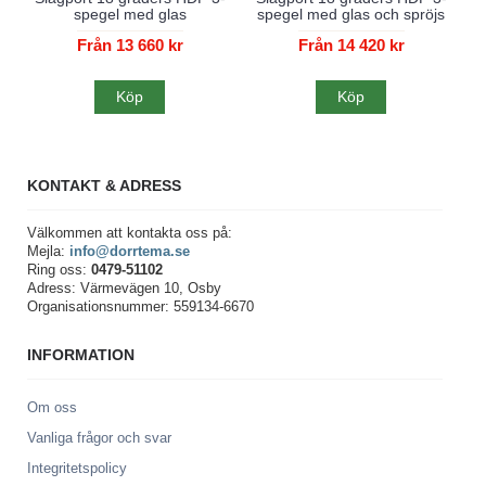
spegel med glas
spegel med glas och spröjs
Från 13 660 kr
Från 14 420 kr
Köp
Köp
KONTAKT & ADRESS
Välkommen att kontakta oss på:
Mejla:
info@dorrtema.se
Ring oss:
0479-51102
Adress: Värmevägen 10, Osby
Organisationsnummer: 559134-6670
INFORMATION
Om oss
Vanliga frågor och svar
Integritetspolicy