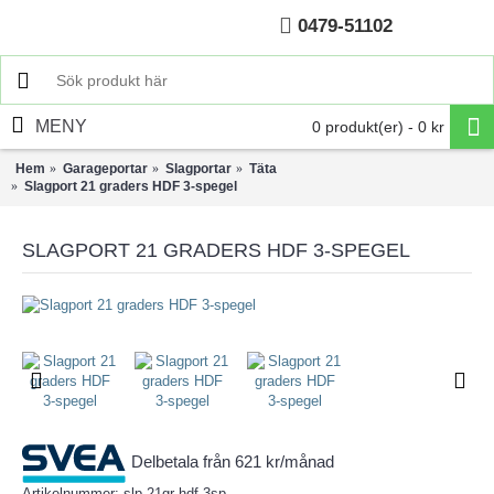
0479-51102
Hem
MENY
0 produkt(er) - 0 kr
Hem
Garageportar
Slagportar
Täta
Slagport 21 graders HDF 3-spegel
SLAGPORT 21 GRADERS HDF 3-SPEGEL
Delbetala från 621 kr/månad
Artikelnummer:
slp-21gr-hdf-3sp