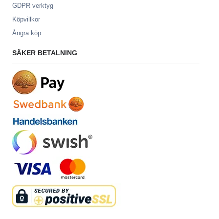
GDPR verktyg
Köpvillkor
Ångra köp
SÄKER BETALNING