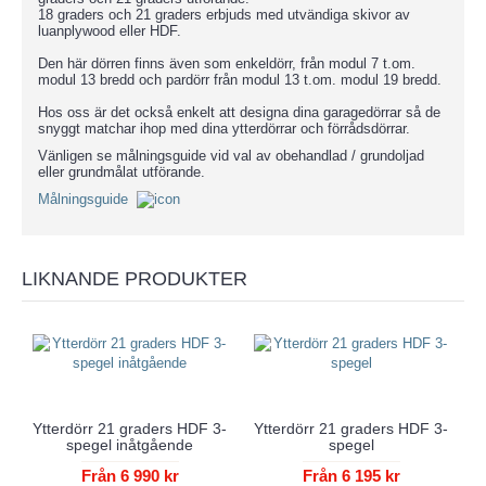
18 graders och 21 graders erbjuds med utvändiga skivor av
luanplywood eller HDF.
Den här dörren finns även som enkeldörr, från modul 7 t.om.
modul 13 bredd och pardörr från modul 13 t.om. modul 19 bredd.
Hos oss är det också enkelt att designa dina garagedörrar så de
snyggt matchar ihop med dina ytterdörrar och förrådsdörrar.
Vänligen se målningsguide vid val av obehandlad / grundoljad
eller grundmålat utförande.
Målningsguide
LIKNANDE PRODUKTER
Ytterdörr 21 graders HDF 3-
Ytterdörr 21 graders HDF 3-
spegel inåtgående
spegel
Från 6 990 kr
Från 6 195 kr