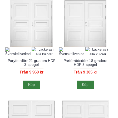
Parytterdörr 21 graders HDF
Parförrådsdörr 18 graders
3-spegel
HDF 3-spegel
Från 9 960 kr
Från 9 305 kr
Köp
Köp