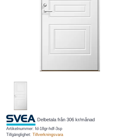
Delbetala från 306 kr/månad
Artikelnummer:
fd-18gr-hdf-3sp
Tillgänglighet:
Tillverkningsvara