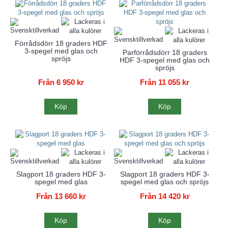
Förrådsdörr 18 graders HDF
3-spegel med glas och
Parförrådsdörr 18 graders
spröjs
HDF 3-spegel med glas och
spröjs
Från 6 950 kr
Från 11 055 kr
Köp
Köp
Slagport 18 graders HDF 3-
Slagport 18 graders HDF 3-
spegel med glas
spegel med glas och spröjs
Från 13 660 kr
Från 14 420 kr
Köp
Köp