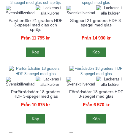
Parytterdörr 21 graders HDF
Slagport 21 graders HDF 3-
3-spegel med glas och
spegel med glas
spröjs
Från 11 795 kr
Från 14 930 kr
Köp
Köp
Parförrådsdörr 18 graders
Förrådsdörr 18 graders HDF
HDF 3-spegel med glas
3-spegel med glas
Från 10 675 kr
Från 6 570 kr
Köp
Köp