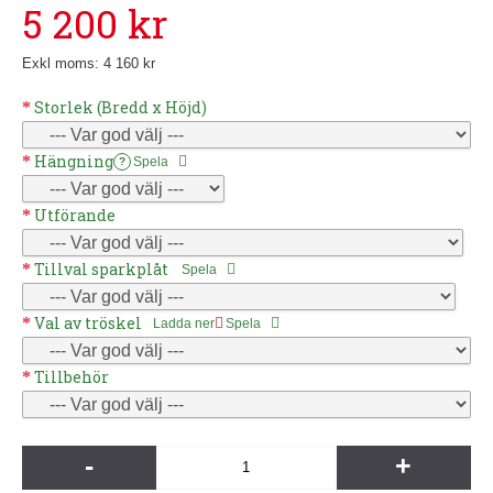
5 200 kr
Exkl moms: 4 160 kr
Storlek (Bredd x Höjd)
Hängning
Spela
?
Utförande
Tillval sparkplåt
Spela
Val av tröskel
Ladda ner
Spela
Tillbehör
-
+