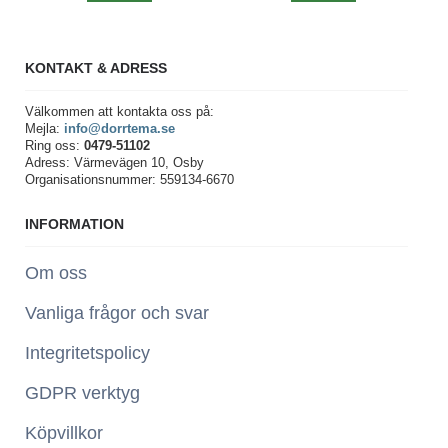
KONTAKT & ADRESS
Välkommen att kontakta oss på:
Mejla:
info@dorrtema.se
Ring oss:
0479-51102
Adress: Värmevägen 10, Osby
Organisationsnummer: 559134-6670
INFORMATION
Om oss
Vanliga frågor och svar
Integritetspolicy
GDPR verktyg
Köpvillkor