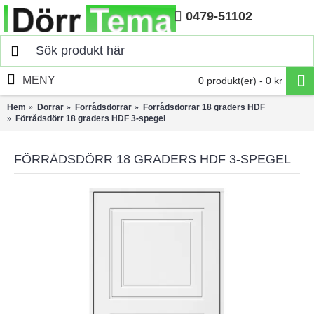
0479-51102
Hem
MENY
0 produkt(er) - 0 kr
Hem
Dörrar
Förrådsdörrar
Förrådsdörrar 18 graders HDF
Förrådsdörr 18 graders HDF 3-spegel
FÖRRÅDSDÖRR 18 GRADERS HDF 3-SPEGEL