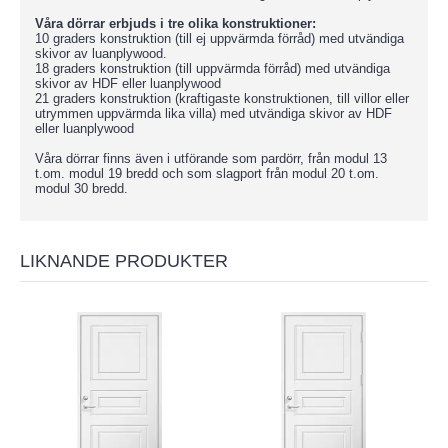
Våra dörrar erbjuds i tre olika konstruktioner:
10 graders konstruktion (till ej uppvärmda förråd) med utvändiga
skivor av luanplywood.
18 graders konstruktion (till uppvärmda förråd) med utvändiga
skivor av HDF eller luanplywood
21 graders konstruktion (kraftigaste konstruktionen, till villor eller
utrymmen uppvärmda lika villa) med utvändiga skivor av HDF
eller luanplywood
Våra dörrar finns även i utförande som pardörr, från modul 13
t.om. modul 19 bredd och som slagport från modul 20 t.om.
modul 30 bredd.
LIKNANDE PRODUKTER