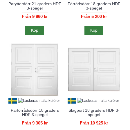
Parytterdörr 21 graders HDF
Förrådsdörr 18 graders HDF
3-spegel
3-spegel
Från 9 960 kr
Från 5 200 kr
Köp
Köp
Parförrådsdörr 18 graders
Slagport 18 graders HDF 3-
HDF 3-spegel
spegel
Från 9 305 kr
Från 10 925 kr