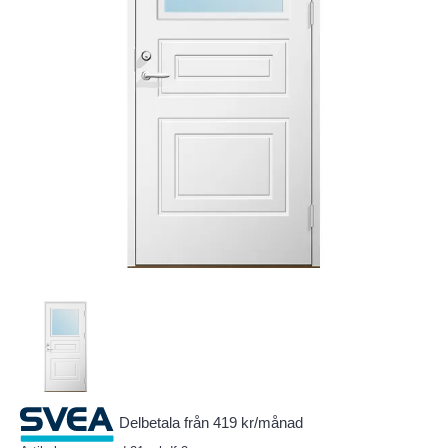
Delbetala från 419 kr/månad