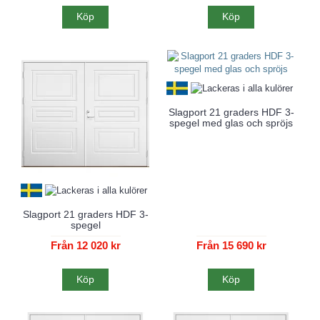
Köp
Köp
Slagport 21 graders HDF 3-
spegel med glas och spröjs
Slagport 21 graders HDF 3-
spegel
Från 12 020 kr
Från 15 690 kr
Köp
Köp