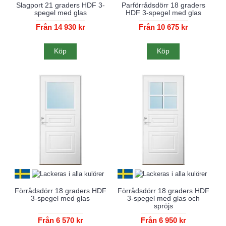
Slagport 21 graders HDF 3-
Parförrådsdörr 18 graders
spegel med glas
HDF 3-spegel med glas
Från 14 930 kr
Från 10 675 kr
Köp
Köp
Förrådsdörr 18 graders HDF
Förrådsdörr 18 graders HDF
3-spegel med glas
3-spegel med glas och
spröjs
Från 6 570 kr
Från 6 950 kr