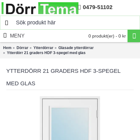
0479-51102
Hem
MENY
0 produkt(er) - 0 kr
Hem
Dörrar
Ytterdörrar
Glasade ytterdörrar
Ytterdörr 21 graders HDF 3-spegel med glas
YTTERDÖRR 21 GRADERS HDF 3-SPEGEL
MED GLAS