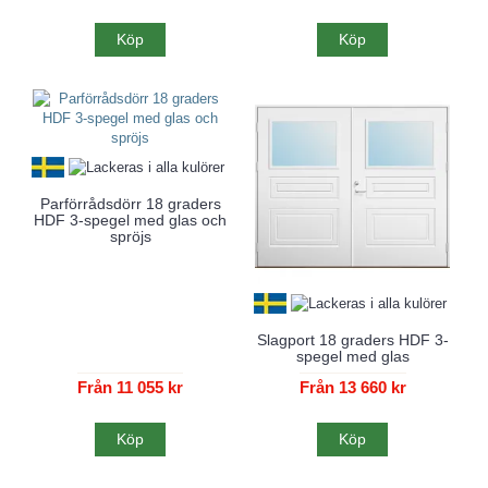
Köp
Köp
Parförrådsdörr 18 graders
HDF 3-spegel med glas och
spröjs
Slagport 18 graders HDF 3-
spegel med glas
Från 11 055 kr
Från 13 660 kr
Köp
Köp