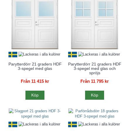
Parytterdörr 21 graders HDF
Parytterdörr 21 graders HDF
3-spegel med glas
3-spegel med glas och
spröjs
Från 11 415 kr
Från 11 795 kr
Köp
Köp