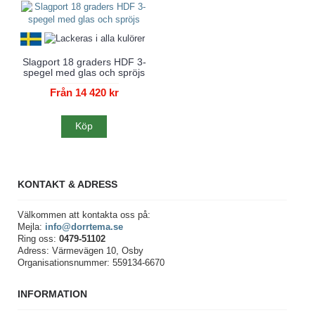
Slagport 18 graders HDF 3-
spegel med glas och spröjs
Från 14 420 kr
Köp
KONTAKT & ADRESS
Välkommen att kontakta oss på:
Mejla:
info@dorrtema.se
Ring oss:
0479-51102
Adress: Värmevägen 10, Osby
Organisationsnummer: 559134-6670
INFORMATION