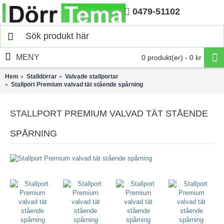
0479-51102
Hem
MENY
0 produkt(er) - 0 kr
Hem
Stalldörrar
Valvade stallportar
Stallport Premium valvad tät stående spårning
STALLPORT PREMIUM VALVAD TÄT STÅENDE
SPÅRNING