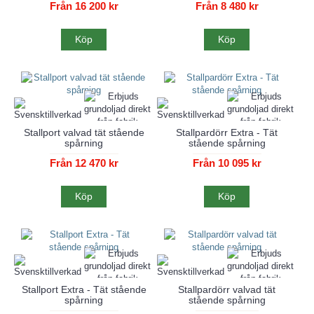
Från 16 200 kr
Från 8 480 kr
Köp
Köp
Stallport valvad tät stående
Stallpardörr Extra - Tät
spårning
stående spårning
Från 12 470 kr
Från 10 095 kr
Köp
Köp
Stallport Extra - Tät stående
Stallpardörr valvad tät
spårning
stående spårning