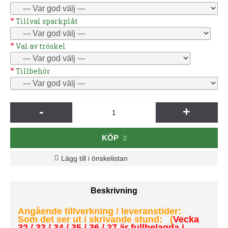
Tillval sparkplåt
Val av tröskel
Tillbehör
-
+
KÖP
Lägg till i önskelistan
Beskrivning
Angående tillverkning / leveranstider:
Som det ser ut i skrivande stund: (
Vecka
32 / 33 / 34 / 35 / 36 / 37 är fullbelagda i