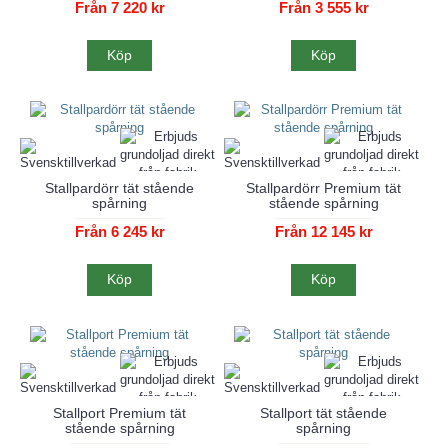
Från 7 220 kr
Från 3 555 kr
Köp
Köp
Stallpardörr tät stående
Stallpardörr Premium tät
spårning
stående spårning
Från 6 245 kr
Från 12 145 kr
Köp
Köp
Stallport Premium tät
Stallport tät stående
stående spårning
spårning