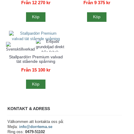
Från 12 270 kr
Från 9 375 kr
Köp
Köp
Stallpardörr Premium valvad
tät stående spårning
Från 15 100 kr
Köp
KONTAKT & ADRESS
Välkommen att kontakta oss på:
Mejla:
info@dorrtema.se
Ring oss:
0479-51102