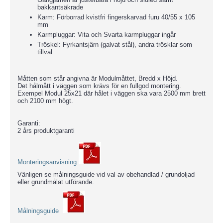
bakkantsäkrade
Karm: Förborrad kvistfri fingerskarvad furu 40/55 x 105
mm
Karmpluggar: Vita och Svarta karmpluggar ingår
Tröskel: Fyrkantsjärn (galvat stål), andra trösklar som
tillval
Måtten som står angivna är Modulmåttet, Bredd x Höjd.
Det hålmått i väggen som krävs för en fullgod montering.
Exempel Modul 25x21 där hålet i väggen ska vara 2500 mm brett
och 2100 mm högt.
Garanti:
2 års produktgaranti
Monteringsanvisning
Vänligen se målningsguide vid val av obehandlad / grundoljad
eller grundmålat utförande.
Målningsguide