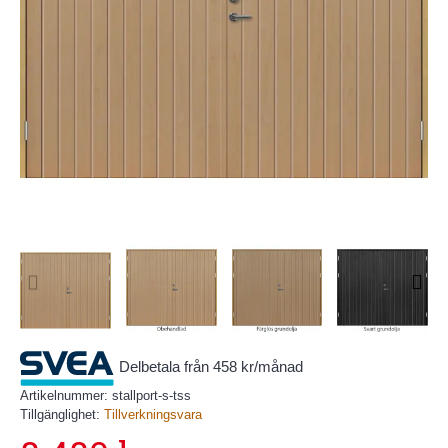
Delbetala från 458 kr/månad
Artikelnummer:
stallport-s-tss
Tillgänglighet:
Tillverkningsvara