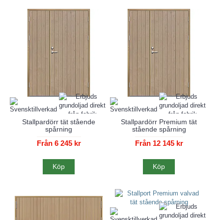
Stallpardörr tät stående
Stallpardörr Premium tät
spårning
stående spårning
Från 6 245 kr
Från 12 145 kr
Köp
Köp