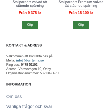
Stallpardörr valvad tät
Stallpardörr Premium valvad
stående spårning
tät stående spårning
Från 9 375 kr
Från 15 100 kr
Köp
Köp
KONTAKT & ADRESS
Välkommen att kontakta oss på:
Mejla:
info@dorrtema.se
Ring oss:
0479-51102
Adress: Värmevägen 10, Osby
Organisationsnummer: 559134-6670
INFORMATION
Om oss
Vanliga frågor och svar