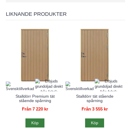
LIKNANDE PRODUKTER
Stalldörr Premium tät
Stalldörr tät stående
stående spårning
spårning
Från 7 220 kr
Från 3 555 kr
Köp
Köp