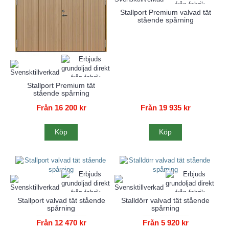
Stallport Premium valvad tät
stående spårning
Stallport Premium tät
stående spårning
Från 16 200 kr
Från 19 935 kr
Köp
Köp
Stallport valvad tät stående
Stalldörr valvad tät stående
spårning
spårning
Från 12 470 kr
Från 5 920 kr