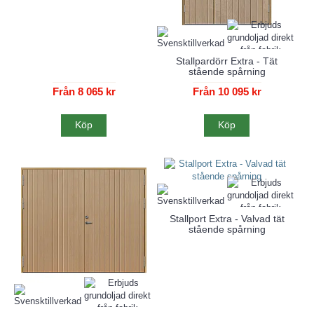
Stallpardörr Extra - Tät
stående spårning
Från 8 065 kr
Från 10 095 kr
Köp
Köp
Stallport Extra - Valvad tät
stående spårning