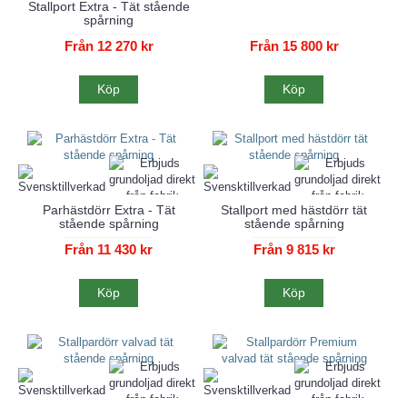
Stallport Extra - Tät stående
spårning
Från 12 270 kr
Från 15 800 kr
Köp
Köp
Parhästdörr Extra - Tät
Stallport med hästdörr tät
stående spårning
stående spårning
Från 11 430 kr
Från 9 815 kr
Köp
Köp