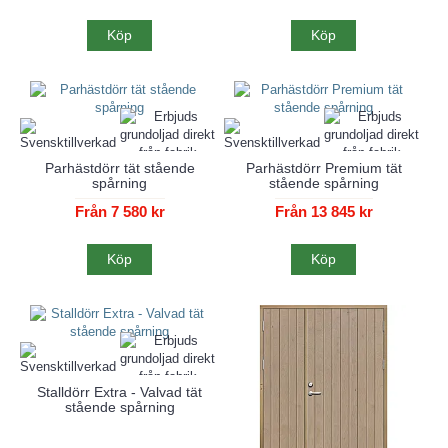
Köp
Köp
Parhästdörr tät stående
Parhästdörr Premium tät
spårning
stående spårning
Från 7 580 kr
Från 13 845 kr
Köp
Köp
Stalldörr Extra - Valvad tät
stående spårning