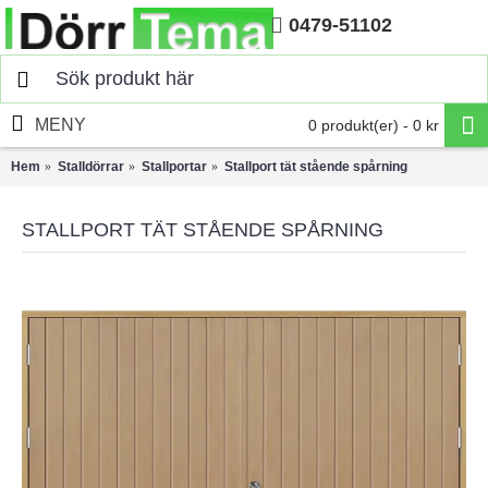
0479-51102
Hem
MENY
0 produkt(er) - 0 kr
Hem
Stalldörrar
Stallportar
Stallport tät stående spårning
STALLPORT TÄT STÅENDE SPÅRNING