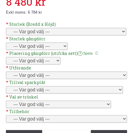
8 480 kr
Exkl moms: 6 784 kr
Storlek (Bredd x Höjd)
Storlek gångdörr
Placering gångdörr (utifrån sett)
Spela
?
Utförande
Tillval sparkplåt
Val av tröskel
Tillbehör