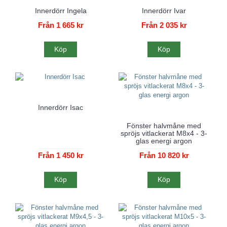
Innerdörr Ingela
Innerdörr Ivar
Från 1 665 kr
Från 2 035 kr
Köp
Köp
Innerdörr Isac
Fönster halvmåne med
spröjs vitlackerat M8x4 - 3-
glas energi argon
Från 1 450 kr
Från 10 820 kr
Köp
Köp