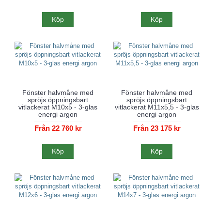
Köp
Köp
Fönster halvmåne med
Fönster halvmåne med
spröjs öppningsbart
spröjs öppningsbart
vitlackerat M10x5 - 3-glas
vitlackerat M11x5,5 - 3-glas
energi argon
energi argon
Från 22 760 kr
Från 23 175 kr
Köp
Köp