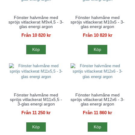
Fönster halvmåne med
Fönster halvmåne med
spröjs vitlackerat M9x4,5 - 3-
spröjs vitlackerat M10x5 - 3-
glas energi argon
glas energi argon
Från 10 820 kr
Från 10 820 kr
Köp
Köp
Fönster halvmåne med
Fönster halvmåne med
spröjs vitlackerat M11x5,5 -
spröjs vitlackerat M12x6 - 3-
3-glas energi argon
glas energi argon
Från 11 250 kr
Från 11 860 kr
Köp
Köp