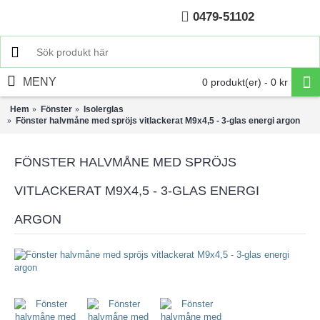
0479-51102
Hem
MENY
0 produkt(er) - 0 kr
Hem
Fönster
Isolerglas
Fönster halvmåne med spröjs vitlackerat M9x4,5 - 3-glas energi argon
FÖNSTER HALVMÅNE MED SPRÖJS
VITLACKERAT M9X4,5 - 3-GLAS ENERGI
ARGON