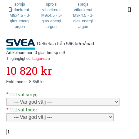
Delbetala från 566 kr/månad
Artikelnummer:
3-glas-hm-sp-m9
Tillgänglighet:
Lagervara
10 820 kr
Exkl moms: 8 656 kr
Tillval smyg
Tillval foder