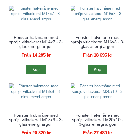
Fönster halvmåne med
Fönster halvmåne med
spröjs vitlackerat M14x7 - 3-
spröjs vitlackerat M16x8 - 3-
glas energi argon
glas energi argon
Från 14 285 kr
Från 18 695 kr
Köp
Köp
Fönster halvmåne med
Fönster halvmåne med
spröjs vitlackerat M18x9 - 3-
spröjs vitlackerat M20x10 -
glas energi argon
3-glas energi argon
Från 20 820 kr
Från 27 480 kr