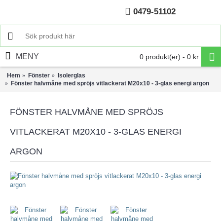
0479-51102
Hem
MENY
0 produkt(er) - 0 kr
Hem
Fönster
Isolerglas
Fönster halvmåne med spröjs vitlackerat M20x10 - 3-glas energi argon
FÖNSTER HALVMÅNE MED SPRÖJS
VITLACKERAT M20X10 - 3-GLAS ENERGI
ARGON