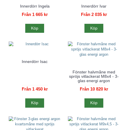
Innerdörr Ingela
Innerdörr Ivar
Från 1 665 kr
Från 2 035 kr
Köp
Köp
Innerdörr Isac
Fönster halvmåne med
spröjs vitlackerat M8x4 - 3-
glas energi argon
Från 1 450 kr
Från 10 820 kr
Köp
Köp