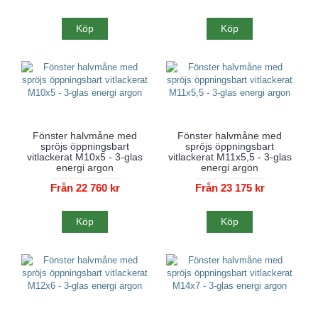
Köp
Köp
Fönster halvmåne med
Fönster halvmåne med
spröjs öppningsbart
spröjs öppningsbart
vitlackerat M10x5 - 3-glas
vitlackerat M11x5,5 - 3-glas
energi argon
energi argon
Från 22 760 kr
Från 23 175 kr
Köp
Köp