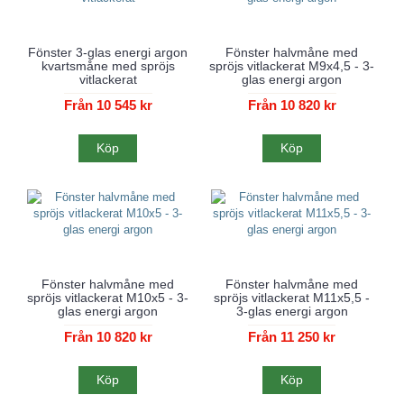
Fönster 3-glas energi argon
Fönster halvmåne med
kvartsmåne med spröjs
spröjs vitlackerat M9x4,5 - 3-
vitlackerat
glas energi argon
Från 10 545 kr
Från 10 820 kr
Köp
Köp
Fönster halvmåne med
Fönster halvmåne med
spröjs vitlackerat M10x5 - 3-
spröjs vitlackerat M11x5,5 -
glas energi argon
3-glas energi argon
Från 10 820 kr
Från 11 250 kr
Köp
Köp