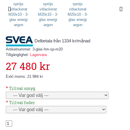
Delbetala från 1334 kr/månad
Artikelnummer:
3-glas-hm-sp-m20
Tillgänglighet:
Lagervara
27 480 kr
Exkl moms: 21 984 kr
Tillval smyg
Tillval foder