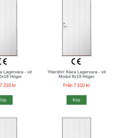
a Lagervara - vit
Ytterdörr Klara Lagervara - vit
0x18 Höger
Modul 8x19 Höger
7 210 kr
Från 7 210 kr
Köp
Köp