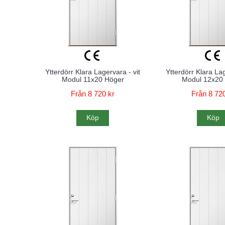
Ytterdörr Klara Lagervara - vit
Ytterdörr Klara Lag
Modul 11x20 Höger
Modul 12x20
Från 8 720 kr
Från 8 720
Köp
Köp