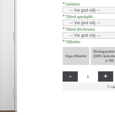
Låskista
Tillval sparkplåt
Tillval dörrbroms
Tillbehör
Beslagspaket
Inga tillbehör
(OBS låskista
(+795 
-
+
Läg