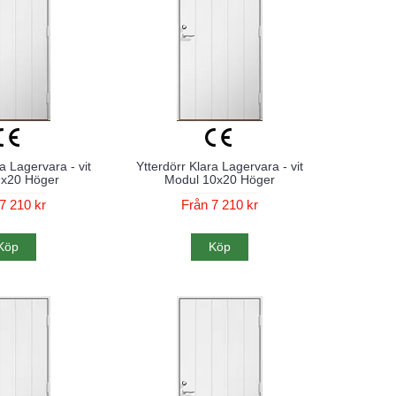
a Lagervara - vit
Ytterdörr Klara Lagervara - vit
9x20 Höger
Modul 10x20 Höger
7 210 kr
Från 7 210 kr
Köp
Köp