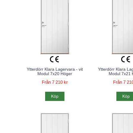
Ytterdörr Klara Lagervara - vit
Ytterdörr Klara Lag
Modul 7x20 Höger
Modul 7x21 
Från 7 210 kr
Från 7 210
Köp
Köp