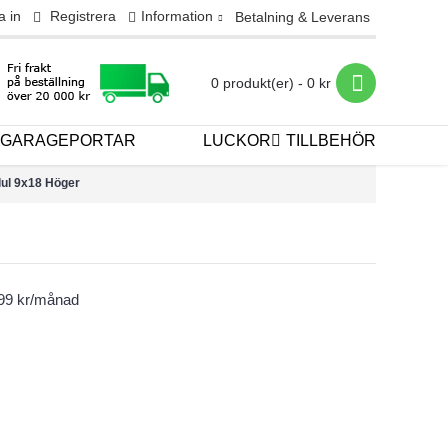
a in
Registrera
Information
Betalning & Leverans
0 produkt(er) - 0 kr
GARAGEPORTAR
LUCKOR
TILLBEHÖR
dul 9x18 Höger
399 kr/månad