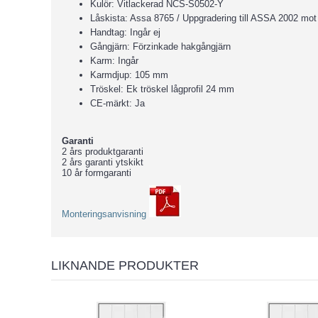
Kulör: Vitlackerad NCS-S0502-Y
Låskista: Assa 8765 / Uppgradering till ASSA 2002 mot 
Handtag: Ingår ej
Gångjärn: Förzinkade hakgångjärn
Karm: Ingår
Karmdjup: 105 mm
Tröskel: Ek tröskel lågprofil 24 mm
CE-märkt: Ja
Garanti
2 års produktgaranti
2 års garanti ytskikt
10 år formgaranti
Monteringsanvisning
LIKNANDE PRODUKTER