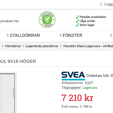
Logg
STALLDÖRRAR
FÖNSTER
Ytterdörrar
Lagerförda ytterdörrar
Ytterdörr Klara Lagervara - vit Mo
DUL 9X18 HÖGER
Delbetala från 
Artikelnummer:
11107
Tillgänglighet:
Lagervara
7 210 kr
Exkl moms: 5 768 kr