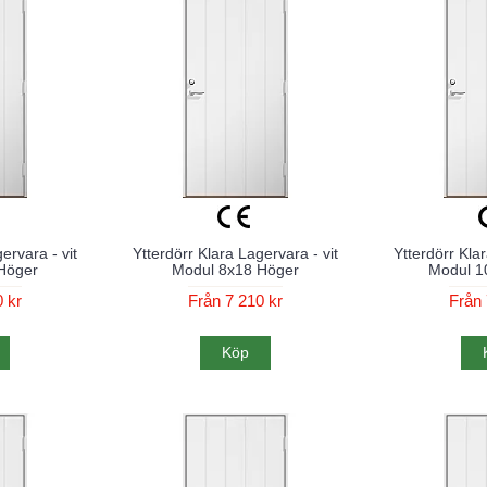
ervara - vit
Ytterdörr Klara Lagervara - vit
Ytterdörr Klar
Höger
Modul 8x18 Höger
Modul 1
 kr
Från 7 210 kr
Från 
Köp