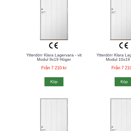
Ytterdörr Klara Lagervara - vit
Ytterdörr Klara Lag
Modul 9x19 Höger
Modul 10x19
Från 7 210 kr
Från 7 210
Köp
Köp