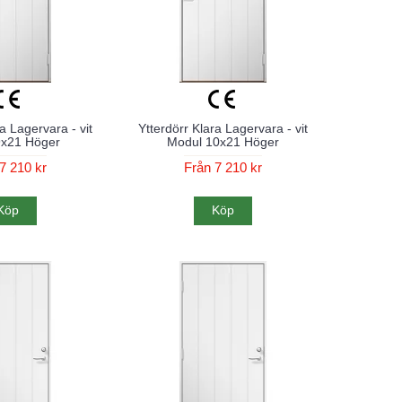
a Lagervara - vit
Ytterdörr Klara Lagervara - vit
9x21 Höger
Modul 10x21 Höger
7 210 kr
Från 7 210 kr
Köp
Köp