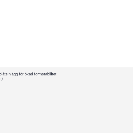
åtsinlägg för ökad formstabilitet.
m)