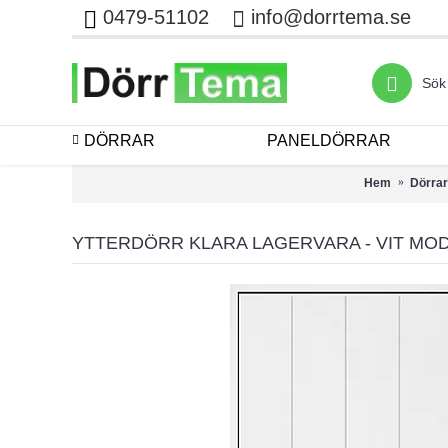
0479-51102
info@dorrtema.se
DÖRRAR
PANELDÖRRAR
Hem
Dörrar
YTTERDÖRR KLARA LAGERVARA - VIT MO