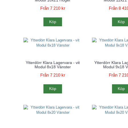
Från 7 210 kr
Från 8 410
Köp
Köp
Ytterdörr Klara Lagervara - vit
Ytterdörr Klara Lag
Modul 8x18 Vänster
Modul 9x18 V
Från 7 210 kr
Från 7 210
Köp
Köp