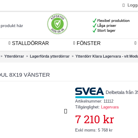
Logg
STALLDÖRRAR
FÖNSTER
Ytterdörrar
Lagerförda ytterdörrar
Ytterdörr Klara Lagervara - vit Mod
DUL 8X19 VÄNSTER
Delbetala från 
Artikelnummer:
11112
Tillgänglighet:
Lagervara
7 210 kr
Exkl moms: 5 768 kr