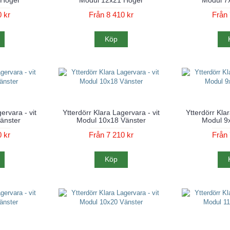
 kr
Från 8 410 kr
Från 
Köp
ervara - vit
Ytterdörr Klara Lagervara - vit
Ytterdörr Klar
änster
Modul 10x18 Vänster
Modul 9
 kr
Från 7 210 kr
Från 
Köp