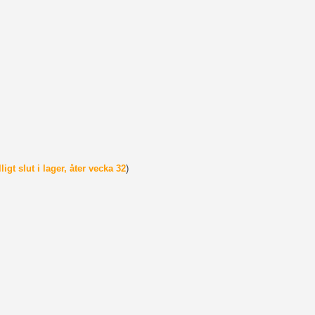
igt slut i lager, åter vecka 32
)