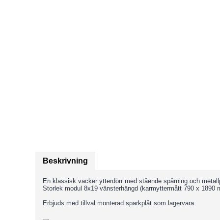
Beskrivning
En klassisk vacker ytterdörr med stående spårning och metallpl
Storlek modul 8x19 vänsterhängd (karmyttermått 790 x 1890
Erbjuds med tillval monterad sparkplåt som lagervara.