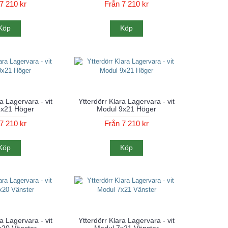
7 210 kr
Från 7 210 kr
Köp
Köp
a Lagervara - vit
Ytterdörr Klara Lagervara - vit
8x21 Höger
Modul 9x21 Höger
7 210 kr
Från 7 210 kr
Köp
Köp
a Lagervara - vit
Ytterdörr Klara Lagervara - vit
x20 Vänster
Modul 7x21 Vänster