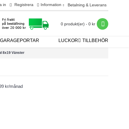
a in
Registrera
Information
Betalning & Leverans
0 produkt(er) - 0 kr
GARAGEPORTAR
LUCKOR
TILLBEHÖR
ul 8x19 Vänster
399 kr/månad