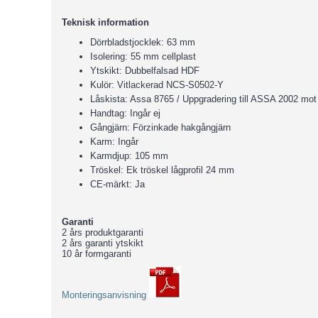
Teknisk information
Dörrbladstjocklek: 63 mm
Isolering: 55 mm cellplast
Ytskikt: Dubbelfalsad HDF
Kulör: Vitlackerad NCS-S0502-Y
Låskista: Assa 8765 / Uppgradering till ASSA 2002 mot 
Handtag: Ingår ej
Gångjärn: Förzinkade hakgångjärn
Karm: Ingår
Karmdjup: 105 mm
Tröskel: Ek tröskel lågprofil 24 mm
CE-märkt: Ja
Garanti
2 års produktgaranti
2 års garanti ytskikt
10 år formgaranti
Monteringsanvisning