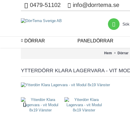
0479-51102
info@dorrtema.se
DÖRRAR
PANELDÖRRAR
Hem
Dörrar
YTTERDÖRR KLARA LAGERVARA - VIT MO