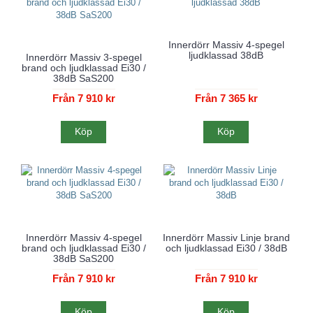
Innerdörr Massiv 4-spegel
ljudklassad 38dB
Innerdörr Massiv 3-spegel
brand och ljudklassad Ei30 /
38dB SaS200
Från 7 910 kr
Från 7 365 kr
Köp
Köp
Innerdörr Massiv 4-spegel
Innerdörr Massiv Linje brand
brand och ljudklassad Ei30 /
och ljudklassad Ei30 / 38dB
38dB SaS200
Från 7 910 kr
Från 7 910 kr
Köp
Köp