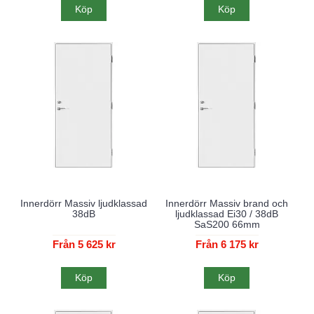
Köp
Köp
Innerdörr Massiv ljudklassad
Innerdörr Massiv brand och
38dB
ljudklassad Ei30 / 38dB
SaS200 66mm
Från 5 625 kr
Från 6 175 kr
Köp
Köp