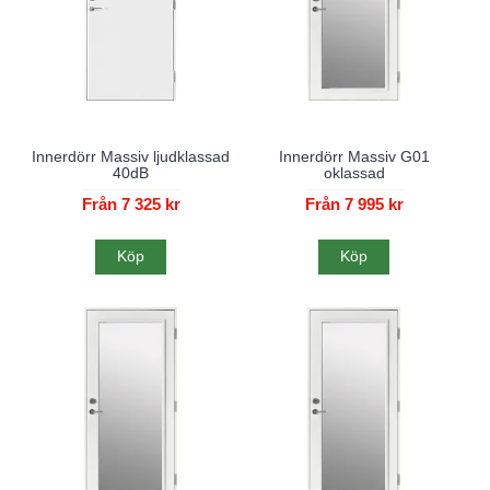
Innerdörr Massiv ljudklassad
Innerdörr Massiv G01
40dB
oklassad
Från 7 325 kr
Från 7 995 kr
Köp
Köp