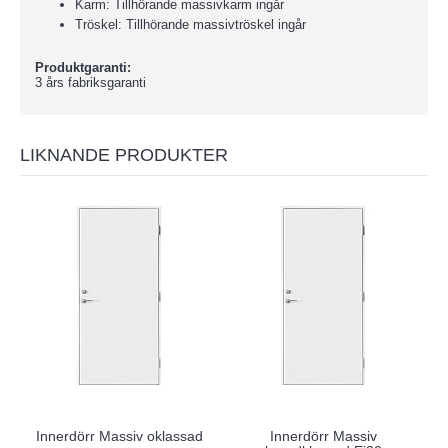
Karm: Tillhörande massivkarm ingår
Tröskel: Tillhörande massivtröskel ingår
Produktgaranti:
3 års fabriksgaranti
LIKNANDE PRODUKTER
Innerdörr Massiv oklassad
Innerdörr Massiv