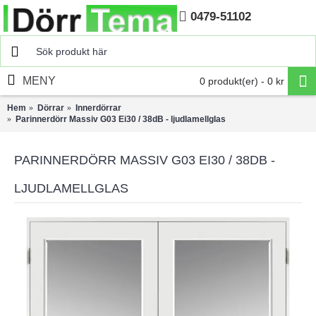
0479-51102
Hem
MENY
0 produkt(er) - 0 kr
Hem
Dörrar
Innerdörrar
Parinnerdörr Massiv G03 Ei30 / 38dB - ljudlamellglas
PARINNERDÖRR MASSIV G03 EI30 / 38DB -
LJUDLAMELLGLAS