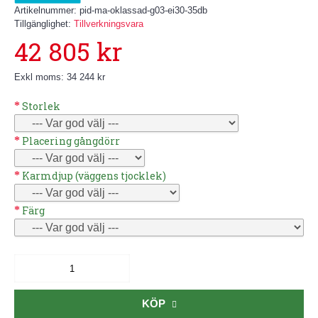
Artikelnummer:
pid-ma-oklassad-g03-ei30-35db
Tillgänglighet:
Tillverkningsvara
42 805 kr
Exkl moms: 34 244 kr
Storlek
Placering gångdörr
Karmdjup (väggens tjocklek)
Färg
KÖP