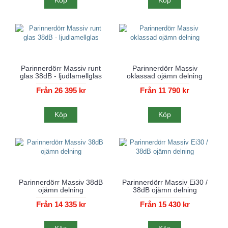
Köp
Köp
Parinnerdörr Massiv runt
Parinnerdörr Massiv
glas 38dB - ljudlamellglas
oklassad ojämn delning
Från 26 395 kr
Från 11 790 kr
Köp
Köp
Parinnerdörr Massiv 38dB
Parinnerdörr Massiv Ei30 /
ojämn delning
38dB ojämn delning
Från 14 335 kr
Från 15 430 kr