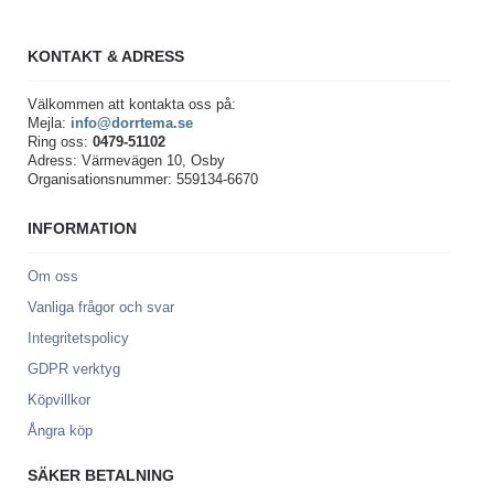
KONTAKT & ADRESS
Välkommen att kontakta oss på:
Mejla:
info@dorrtema.se
Ring oss:
0479-51102
Adress: Värmevägen 10, Osby
Organisationsnummer: 559134-6670
INFORMATION
Om oss
Vanliga frågor och svar
Integritetspolicy
GDPR verktyg
Köpvillkor
Ångra köp
SÄKER BETALNING