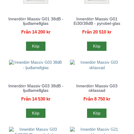
Innerdörr Massiv G01 38dB -
Innerdörr Massiv G01
ljudlamellglas
Ei30/38dB - pyrobel-glas
Från 14 200 kr
Från 20 510 kr
Köp
Köp
Innerdörr Massiv G03 38dB -
Innerdörr Massiv G03
ljudlamellglas
oklassad
Från 14 530 kr
Från 8 750 kr
Köp
Köp