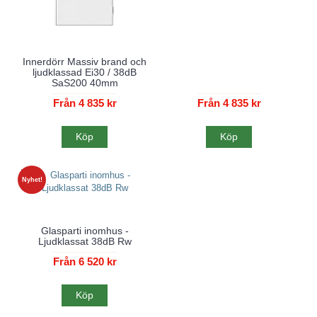
Innerdörr Massiv brand och
ljudklassad Ei30 / 38dB
SaS200 40mm
Från 4 835 kr
Från 4 835 kr
Köp
Köp
Nyhet!
Glasparti inomhus -
Ljudklassat 38dB Rw
Från 6 520 kr
Köp