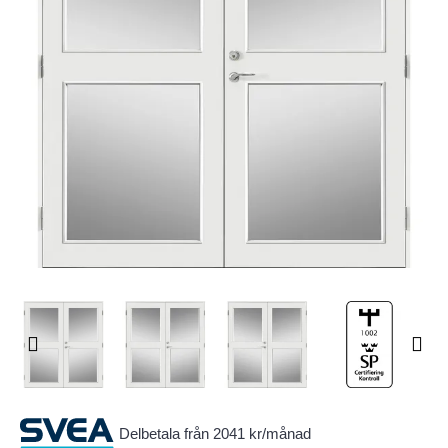
Delbetala från 2041 kr/månad