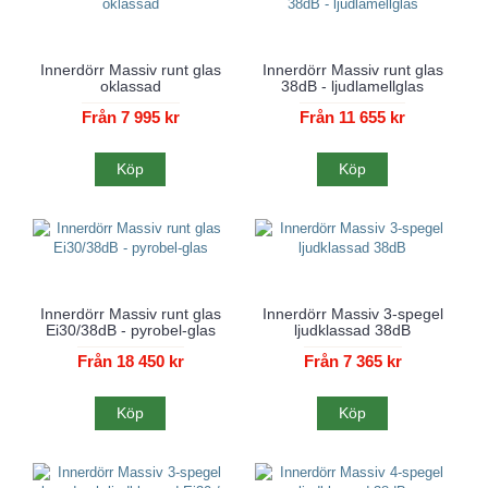
Innerdörr Massiv runt glas
Innerdörr Massiv runt glas
oklassad
38dB - ljudlamellglas
Från 7 995 kr
Från 11 655 kr
Köp
Köp
Innerdörr Massiv runt glas
Innerdörr Massiv 3-spegel
Ei30/38dB - pyrobel-glas
ljudklassad 38dB
Från 18 450 kr
Från 7 365 kr
Köp
Köp