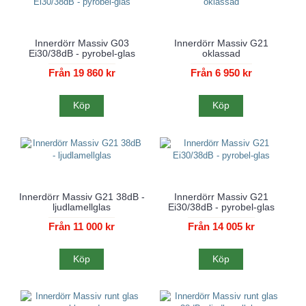
Innerdörr Massiv G03
Innerdörr Massiv G21
Ei30/38dB - pyrobel-glas
oklassad
Från 19 860 kr
Från 6 950 kr
Köp
Köp
Innerdörr Massiv G21 38dB -
Innerdörr Massiv G21
ljudlamellglas
Ei30/38dB - pyrobel-glas
Från 11 000 kr
Från 14 005 kr
Köp
Köp