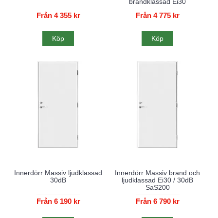
brandklassad Ei30
Från 4 355 kr
Från 4 775 kr
Köp
Köp
Innerdörr Massiv ljudklassad
Innerdörr Massiv brand och
30dB
ljudklassad Ei30 / 30dB
SaS200
Från 6 190 kr
Från 6 790 kr