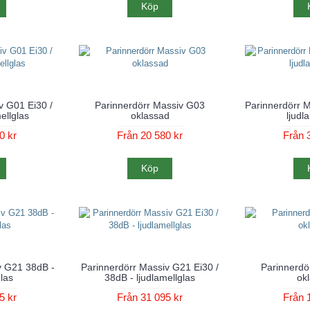
Köp
v G01 Ei30 /
Parinnerdörr Massiv G03
Parinnerdörr 
ellglas
oklassad
ljudl
0 kr
Från 20 580 kr
Från 
Köp
v G21 38dB -
Parinnerdörr Massiv G21 Ei30 /
Parinnerdö
glas
38dB - ljudlamellglas
ok
5 kr
Från 31 095 kr
Från 