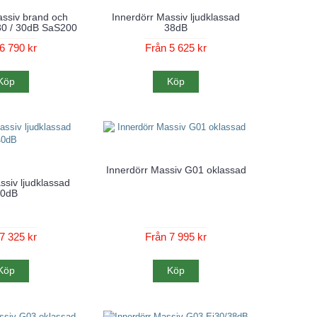
assiv brand och
Innerdörr Massiv ljudklassad
i30 / 30dB SaS200
38dB
6 790 kr
Från 5 625 kr
Köp
Köp
Innerdörr Massiv G01 oklassad
ssiv ljudklassad
40dB
7 325 kr
Från 7 995 kr
Köp
Köp