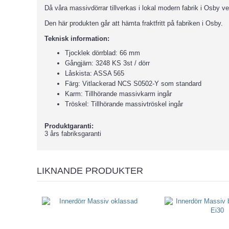
Då våra massivdörrar tillverkas i lokal modern fabrik i Osby vet
Den här produkten går att hämta fraktfritt på fabriken i Osby.
Teknisk information:
Tjocklek dörrblad: 66 mm
Gångjärn: 3248 KS 3st / dörr
Låskista: ASSA 565
Färg: Vitlackerad NCS S0502-Y som standard
Karm: Tillhörande massivkarm ingår
Tröskel: Tillhörande massivtröskel ingår
Produktgaranti:
3 års fabriksgaranti
LIKNANDE PRODUKTER