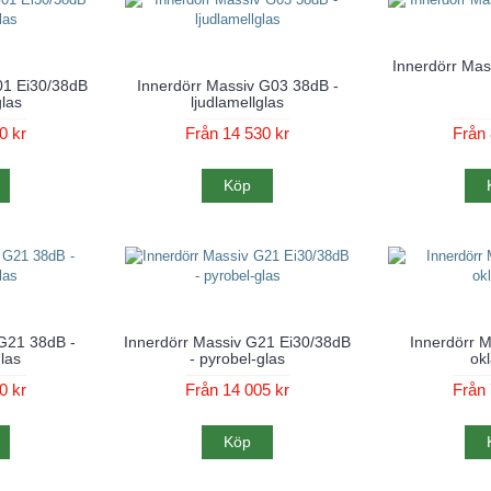
Innerdörr Mas
01 Ei30/38dB
Innerdörr Massiv G03 38dB -
glas
ljudlamellglas
0 kr
Från 14 530 kr
Från 
Köp
 G21 38dB -
Innerdörr Massiv G21 Ei30/38dB
Innerdörr M
glas
- pyrobel-glas
ok
0 kr
Från 14 005 kr
Från 
Köp