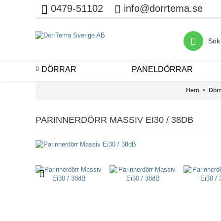
0479-51102
info@dorrtema.se
DÖRRAR
PANELDÖRRAR
Hem
Dör
PARINNERDÖRR MASSIV EI30 / 38DB