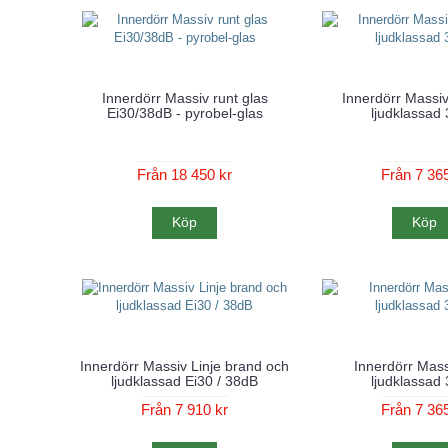
Innerdörr Massiv runt glas
Innerdörr Massiv
Ei30/38dB - pyrobel-glas
ljudklassad
Från 18 450 kr
Från 7 365
Köp
Köp
Innerdörr Massiv Linje brand och
Innerdörr Mass
ljudklassad Ei30 / 38dB
ljudklassad
Från 7 910 kr
Från 7 365