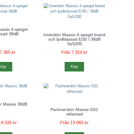
assiv 4-spegel
assad 38dB
Innerdörr Massiv 4-spegel brand
och ljudklassad Ei30 / 38dB
SaS200
7 365 kr
Från 7 910 kr
Köp
Köp
rr Massiv 38dB
Parinnerdörr Massiv G01
oklassad
14 335 kr
Från 19 065 kr