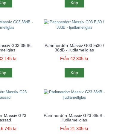
Köp
Köp
Massiv G03 38dB -
Parinnerdörr Massiv G03 Ei30 /
amellglas
38dB - ljudlamellglas
32 145 kr
Från 42 805 kr
Köp
Köp
rr Massiv G23
Parinnerdörr Massiv G23 38dB -
lassad
ljudlamellglas
16 745 kr
Från 21 305 kr