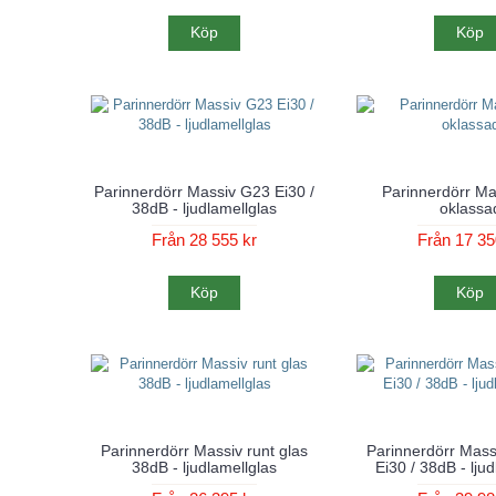
Köp
Köp
Parinnerdörr Massiv G23 Ei30 /
Parinnerdörr M
38dB - ljudlamellglas
oklassa
Från 28 555 kr
Från 17 35
Köp
Köp
Parinnerdörr Massiv runt glas
Parinnerdörr Massi
38dB - ljudlamellglas
Ei30 / 38dB - lju