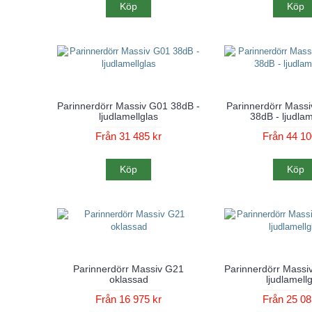
Köp
Köp
Parinnerdörr Massiv G01 38dB -
Parinnerdörr Massi
ljudlamellglas
38dB - ljudlam
Från 31 485 kr
Från 44 10
Köp
Köp
Parinnerdörr Massiv G21
Parinnerdörr Massi
oklassad
ljudlamell
Från 16 975 kr
Från 25 08