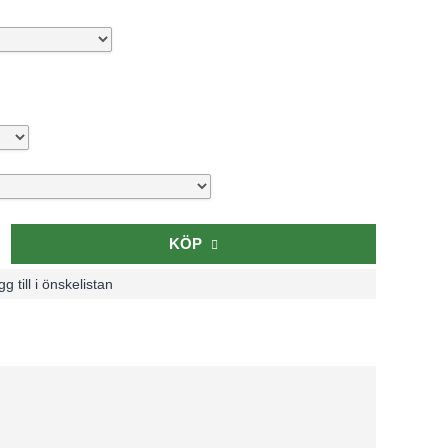
KÖP
g till i önskelistan