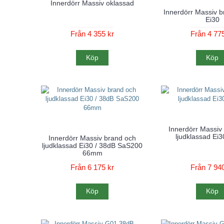
Innerdörr Massiv oklassad
Innerdörr Massiv 
Ei30
Från 4 355 kr
Från 4 775
Köp
Köp
Innerdörr Massiv
ljudklassad Ei3
Innerdörr Massiv brand och
ljudklassad Ei30 / 38dB SaS200
66mm
Från 6 175 kr
Från 7 940
Köp
Köp