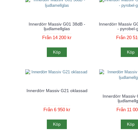
Innerdörr Massiv G01 38dB -
Innerdörr Massiv G
ljudlamellglas
- pyrobel-
Från 14 200 kr
Från 20 51
Köp
Köp
Innerdörr Massiv G21 oklassad
Innerdörr Massiv
ljudlamell
Från 6 950 kr
Från 11 00
Köp
Köp