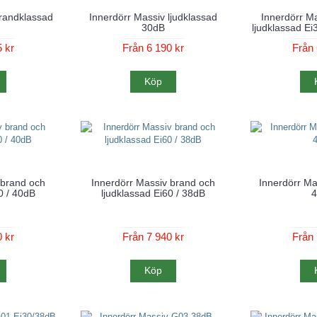
brandklassad
Innerdörr Massiv ljudklassad
Innerdörr M
30dB
ljudklassad E
 kr
Från 6 190 kr
Från 
Köp
 brand och
Innerdörr Massiv brand och
Innerdörr Ma
0 / 40dB
ljudklassad Ei60 / 38dB
 kr
Från 7 940 kr
Från 
Köp