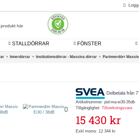
Logg
STALLDÖRRAR
FÖNSTER
rar
Innerdörrar
Institutionsdörrar - Massiva dörrar
Parinnerdörr Massiv
Delbetala från 
Artikelnummer:
pid-ma-ei30-35db
Tillgänglighet:
Tillverkningsvara
15 430 kr
Exkl moms: 12 344 kr