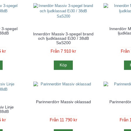
 3-spegel
Innerdörr M
 38dB
ljudkl
Innerdörr Massiv 3-spegel brand
och ljudklassad Ei30 / 38dB
SaS200
 kr
Från 7 910 kr
Från 
Köp
Parinnerdörr Massiv oklassad
Parinnerdö
iv Linje
 38dB
 kr
Från 11 790 kr
Från 