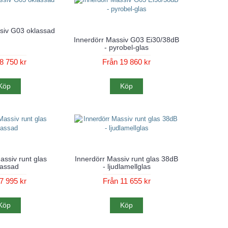
siv G03 oklassad
Innerdörr Massiv G03 Ei30/38dB
- pyrobel-glas
8 750 kr
Från 19 860 kr
Köp
Köp
assiv runt glas
Innerdörr Massiv runt glas 38dB
lassad
- ljudlamellglas
7 995 kr
Från 11 655 kr
Köp
Köp