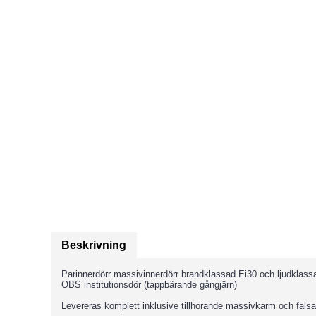
Beskrivning
Parinnerdörr massivinnerdörr brandklassad Ei30 och ljudklassa
OBS institutionsdör (tappbärande gångjärn)
Levereras komplett inklusive tillhörande massivkarm och fals