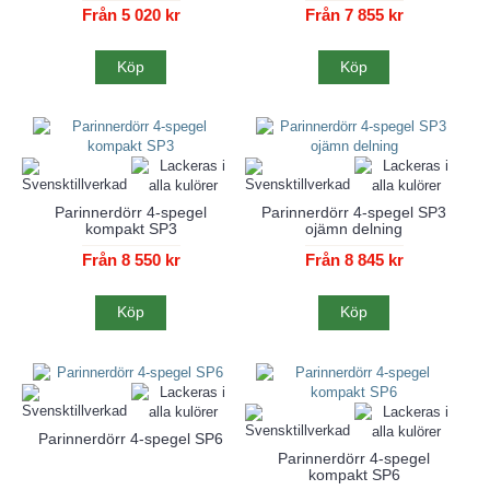
Från 5 020 kr
Från 7 855 kr
Köp
Köp
Parinnerdörr 4-spegel
Parinnerdörr 4-spegel SP3
kompakt SP3
ojämn delning
Från 8 550 kr
Från 8 845 kr
Köp
Köp
Parinnerdörr 4-spegel SP6
Parinnerdörr 4-spegel
kompakt SP6