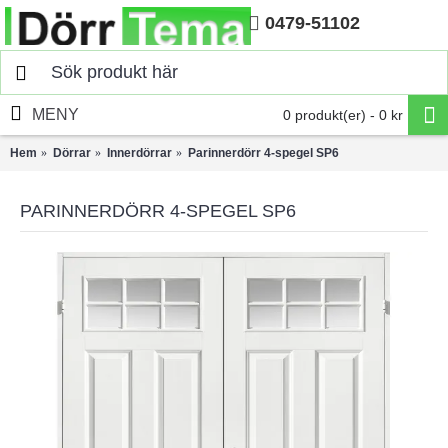
0479-51102
Hem
MENY
0 produkt(er) - 0 kr
Hem
Dörrar
Innerdörrar
Parinnerdörr 4-spegel SP6
PARINNERDÖRR 4-SPEGEL SP6