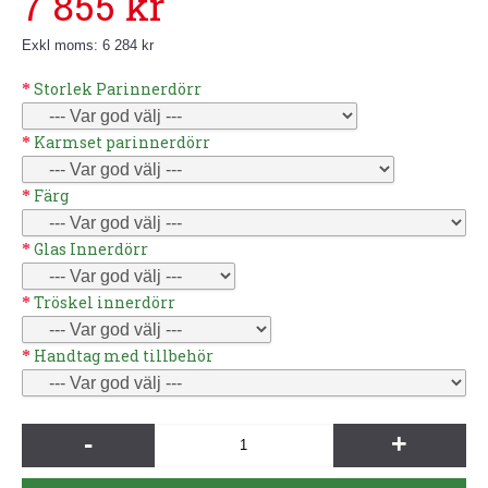
7 855 kr
Exkl moms: 6 284 kr
Storlek Parinnerdörr
Karmset parinnerdörr
Färg
Glas Innerdörr
Tröskel innerdörr
Handtag med tillbehör
-
+