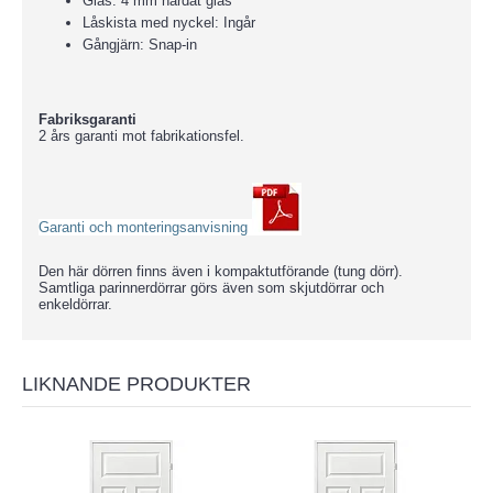
Glas: 4 mm härdat glas
Låskista med nyckel: Ingår
Gångjärn: Snap-in
Fabriksgaranti
2 års garanti mot fabrikationsfel.
Garanti och monteringsanvisning
Den här dörren finns även i kompaktutförande (tung dörr).
Samtliga parinnerdörrar görs även som skjutdörrar och
enkeldörrar.
LIKNANDE PRODUKTER