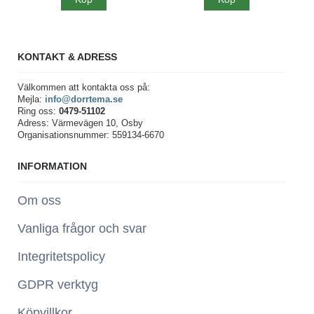
KONTAKT & ADRESS
Välkommen att kontakta oss på:
Mejla:
info@dorrtema.se
Ring oss:
0479-51102
Adress: Värmevägen 10, Osby
Organisationsnummer: 559134-6670
INFORMATION
Om oss
Vanliga frågor och svar
Integritetspolicy
GDPR verktyg
Köpvillkor