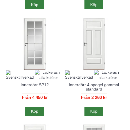
Köp
Köp
Innerdörr SP12
Innerdörr 4-spegel gammal
standard
Från 4 450 kr
Från 2 260 kr
Köp
Köp