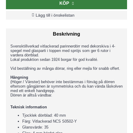
KÖP
Lägg till i önskelistan
Beskrivning
Svensktillverkad vitlackerad parinnerdörr med dekorskiva i 4-
spegel med glasparti i toppen med spröjs som ger 6 rutor i
vardera dörrblad.
Lokal produktion sedan 1924 borgar för god kvalité.
Vid beställning av många dörrar, ring eller mejla för snabb offert.
Hängning
(Höger / Vänster) behöver inte bestämmas i förväg på dörren
eftersom gångjärnen är symmetriska och du kan vända låskolven
med ett enkelt handgrepp.
Dörren är alltså vändbar.
Teknisk information
Tjocklek dörrblad: 40 mm
Färg: Vitlackerad NCS S0502-Y
Glansvärde: 35