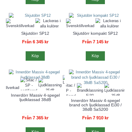
Skjutdörr SP12
Skjutdörr kompakt SP12
Från 6 345 kr
Från 7 145 kr
Köp
Köp
Innerdörr Massiv 4-spegel
ljudklassad 38dB
Innerdörr Massiv 4-spegel
brand och ljudklassad Ei30 /
38dB SaS200
Från 7 365 kr
Från 7 910 kr
Köp
Köp