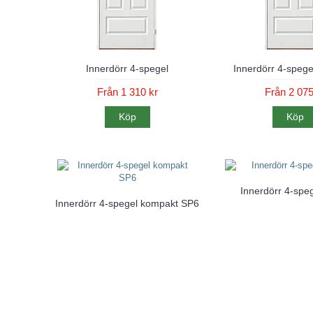
Innerdörr 4-spegel
Innerdörr 4-speg
Från 1 310 kr
Från 2 075
Köp
Köp
Innerdörr 4-spe
Innerdörr 4-spegel kompakt SP6