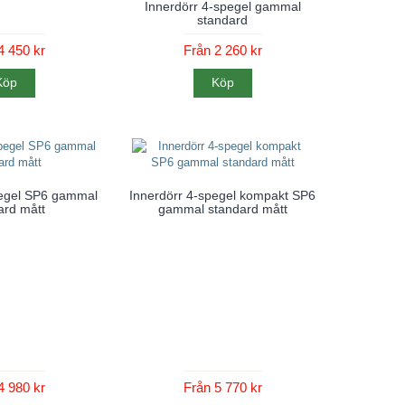
Innerdörr 4-spegel gammal
standard
4 450 kr
Från 2 260 kr
Köp
Köp
pegel SP6 gammal
Innerdörr 4-spegel kompakt SP6
ard mått
gammal standard mått
4 980 kr
Från 5 770 kr