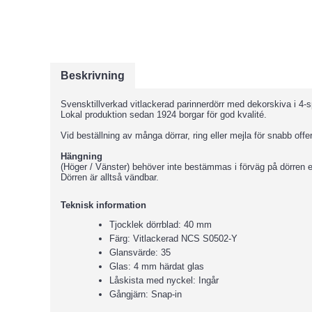
Beskrivning
Svensktillverkad vitlackerad parinnerdörr med dekorskiva i 4-s
Lokal produktion sedan 1924 borgar för god kvalité.
Vid beställning av många dörrar, ring eller mejla för snabb offer
Hängning
(Höger / Vänster) behöver inte bestämmas i förväg på dörren
Dörren är alltså vändbar.
Teknisk information
Tjocklek dörrblad: 40 mm
Färg: Vitlackerad NCS S0502-Y
Glansvärde: 35
Glas: 4 mm härdat glas
Låskista med nyckel: Ingår
Gångjärn: Snap-in