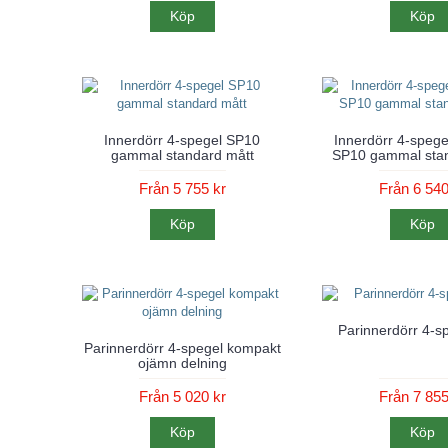
Köp
Köp
Innerdörr 4-spegel SP10
Innerdörr 4-speg
gammal standard mått
SP10 gammal stan
Från 5 755 kr
Från 6 540
Köp
Köp
Parinnerdörr 4-s
Parinnerdörr 4-spegel kompakt
ojämn delning
Från 5 020 kr
Från 7 855
Köp
Köp