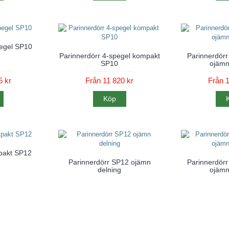
pegel SP10
Parinnerdörr 4-spegel kompakt
Parinnerdörr
SP10
ojämn
5 kr
Från 11 820 kr
Från 1
Köp
pakt SP12
Parinnerdörr SP12 ojämn
Parinnerdör
delning
ojämn