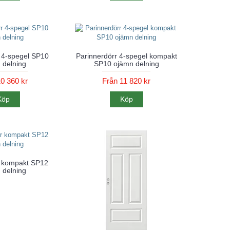
 4-spegel SP10
Parinnerdörr 4-spegel kompakt
 delning
SP10 ojämn delning
0 360 kr
Från 11 820 kr
Köp
Köp
r kompakt SP12
 delning