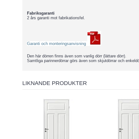
Fabriksgaranti
2 års garanti mot fabrikationsfel.
Garanti och monteringsanvisning
Den här dörren finns även som vanlig dörr (lättare dörr).
Samtliga parinnerdörrar görs även som skjutdörrar och enkeldö
LIKNANDE PRODUKTER