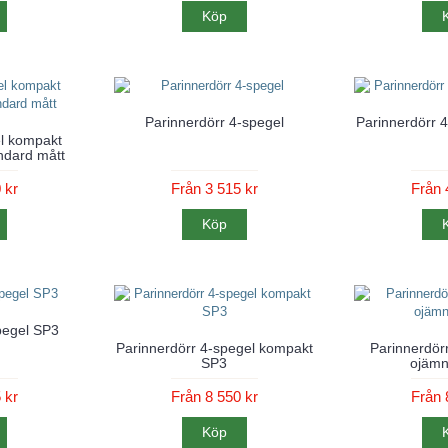
Köp
Parinnerdörr 4-spegel
Parinnerdörr 
el kompakt
dard mått
 kr
Från 3 515 kr
Från 
Köp
pegel SP3
Parinnerdörr 4-spegel kompakt
Parinnerdör
SP3
ojämn
 kr
Från 8 550 kr
Från 
Köp