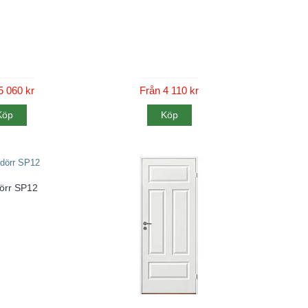
5 060 kr
Från 4 110 kr
Köp
Köp
örr SP12