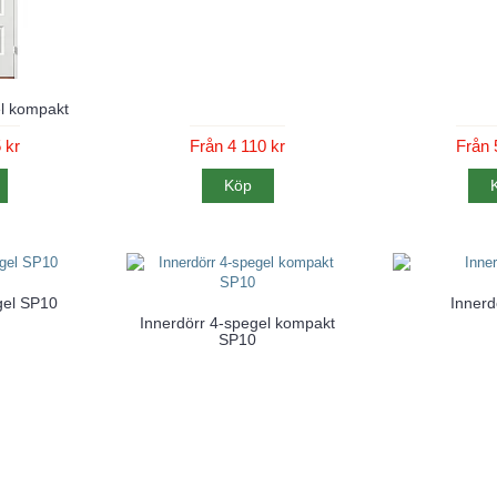
el kompakt
 kr
Från 4 110 kr
Från 
Köp
gel SP10
Innerd
Innerdörr 4-spegel kompakt
SP10