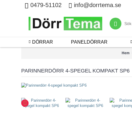
0479-51102
info@dorrtema.se
DÖRRAR
PANELDÖRRAR
Hem
PARINNERDÖRR 4-SPEGEL KOMPAKT SP6