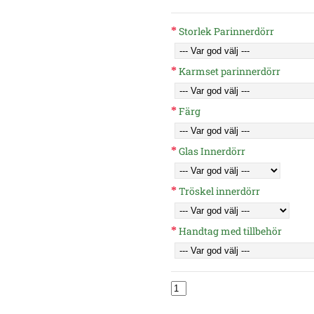
Storlek Parinnerdörr
Karmset parinnerdörr
Färg
Glas Innerdörr
Tröskel innerdörr
Handtag med tillbehör