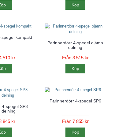
Köp
Köp
4-spegel kompakt
Parinnerdörr 4-spegel ojämn
delning
4 510 kr
Från 3 515 kr
Köp
Köp
Parinnerdörr 4-spegel SP6
r 4-spegel SP3
 delning
8 845 kr
Från 7 855 kr
Köp
Köp