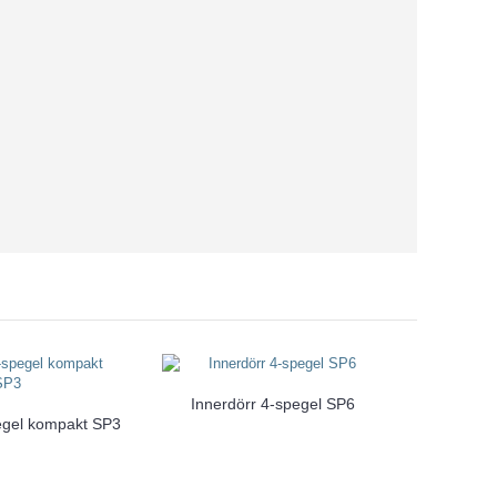
Innerdörr 4-spegel SP6
egel kompakt SP3