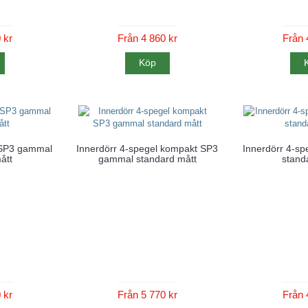
 kr
Från 4 860 kr
Från 
Köp
 SP3 gammal
Innerdörr 4-spegel kompakt SP3
Innerdörr 4-s
ått
gammal standard mått
stand
 kr
Från 5 770 kr
Från 