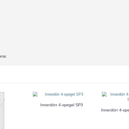
rrar.
Innerdörr 4-spegel SP3
Innerdörr 4-sp