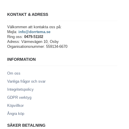
KONTAKT & ADRESS
Välkommen att kontakta oss på:
Mejla:
info@dorrtema.se
Ring oss:
0479-51102
Adress: Värmevägen 10, Osby
Organisationsnummer: 559134-6670
INFORMATION
Om oss
Vanliga frågor och svar
Integritetspolicy
GDPR verktyg
Köpvillkor
Ångra köp
SÄKER BETALNING