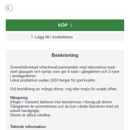
KÖP
Lägg till i önskelistan
Beskrivning
Svensktillverkad vitlackerad parinnerdörr med dekorskiva med
stort glasparti och spröjs som ger 6 rutor i gångdörren och 3 rutor
i anslagsdörren.
Lokal produktion sedan 1924 borgar för god kvalité.
Vid beställning av många dörrar, ring eller mejla för snabb offert.
Hängning
(Höger / Vänster) behöver inte bestämmas i förväg på dörren.
Gångjärnen är symmetriska och du kan vända låskolven med ett
enkelt handgrepp.
Dörren är alltså vändbar.
Teknisk information