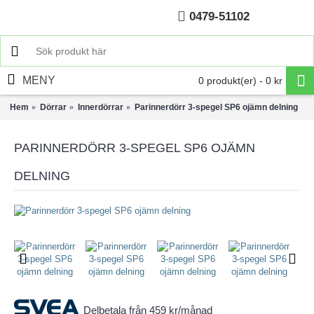
0479-51102
Hem
MENY
0 produkt(er) - 0 kr
Hem
Dörrar
Innerdörrar
Parinnerdörr 3-spegel SP6 ojämn delning
PARINNERDÖRR 3-SPEGEL SP6 OJÄMN
DELNING
Delbetala från 459 kr/månad