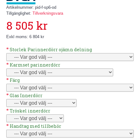
Artikelnummer:
pid-f-sp6-od
Tillgänglighet:
Tillverkningsvara
8 505 kr
Exkl moms: 6 804 kr
Storlek Parinnerdörr ojämn delning
Karmset parinnerdörr
Färg
Glas Innerdörr
Tröskel innerdörr
Handtag med tillbehör