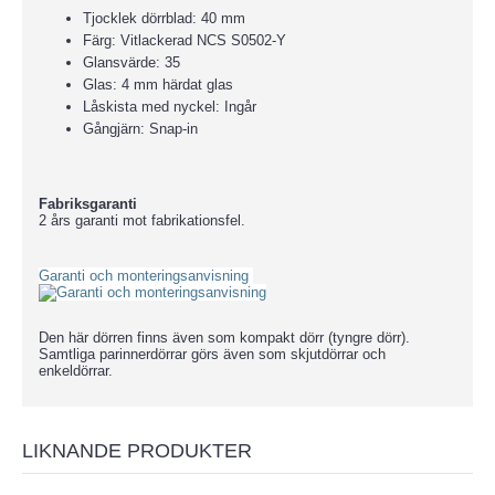
Tjocklek dörrblad: 40 mm
Färg: Vitlackerad NCS S0502-Y
Glansvärde: 35
Glas: 4 mm härdat glas
Låskista med nyckel: Ingår
Gångjärn: Snap-in
Fabriksgaranti
2 års garanti mot fabrikationsfel.
Garanti och monteringsanvisning
Den här dörren finns även som kompakt dörr (tyngre dörr).
Samtliga parinnerdörrar görs även som skjutdörrar och
enkeldörrar.
LIKNANDE PRODUKTER