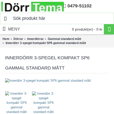
0479-51102
Hem
MENY
0 produkt(er) - 0 kr
Hem
Dörrar
Innerdörrar
Gammal standard mått
Innerdörr 3-spegel kompakt SP6 gammal standard mått
INNERDÖRR 3-SPEGEL KOMPAKT SP6
GAMMAL STANDARD MÅTT