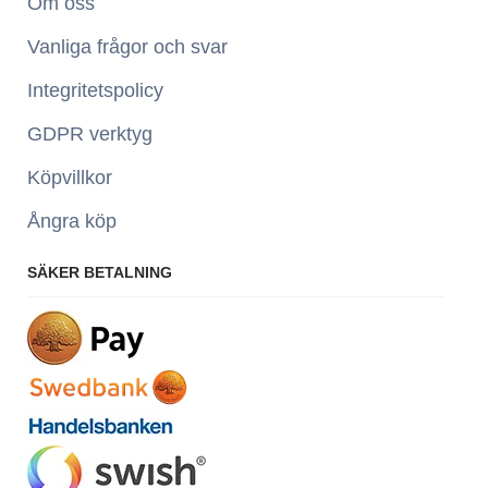
Om oss
Vanliga frågor och svar
Integritetspolicy
GDPR verktyg
Köpvillkor
Ångra köp
SÄKER BETALNING