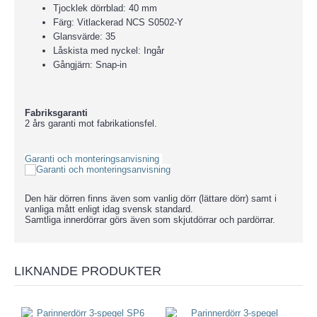
Tjocklek dörrblad: 40 mm
Färg: Vitlackerad NCS S0502-Y
Glansvärde: 35
Låskista med nyckel: Ingår
Gångjärn: Snap-in
Fabriksgaranti
2 års garanti mot fabrikationsfel.
Garanti och monteringsanvisning
Den här dörren finns även som vanlig dörr (lättare dörr) samt i
vanliga mått enligt idag svensk standard.
Samtliga innerdörrar görs även som skjutdörrar och pardörrar.
LIKNANDE PRODUKTER