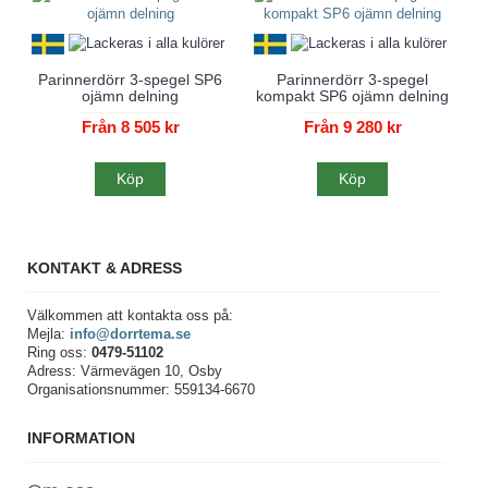
Parinnerdörr 3-spegel SP6
Parinnerdörr 3-spegel
ojämn delning
kompakt SP6 ojämn delning
Från 8 505 kr
Från 9 280 kr
Köp
Köp
KONTAKT & ADRESS
Välkommen att kontakta oss på:
Mejla:
info@dorrtema.se
Ring oss:
0479-51102
Adress: Värmevägen 10, Osby
Organisationsnummer: 559134-6670
INFORMATION