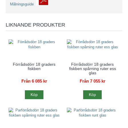
Målningsguide
LIKNANDE PRODUKTER
Förrådsdörr 18 graders
Förrådsdörr 18 graders
fiskben
fiskben spårning ruter ess
glas
Från 6 085 kr
Från 7 055 kr
Köp
Köp