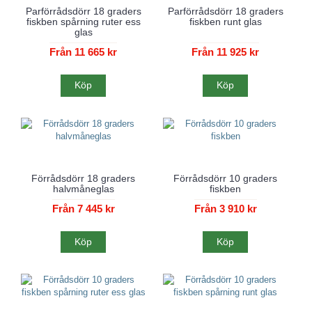
Parförrådsdörr 18 graders
Parförrådsdörr 18 graders
fiskben spårning ruter ess
fiskben runt glas
glas
Från 11 665 kr
Från 11 925 kr
Köp
Köp
Förrådsdörr 18 graders
Förrådsdörr 10 graders
halvmåneglas
fiskben
Från 7 445 kr
Från 3 910 kr
Köp
Köp