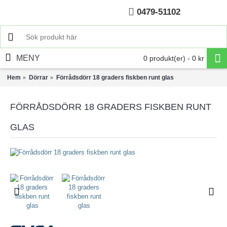
0479-51102
Hem
MENY
0 produkt(er) - 0 kr
Hem
Dörrar
Förrådsdörr 18 graders fiskben runt glas
FÖRRÅDSDÖRR 18 GRADERS FISKBEN RUNT
GLAS