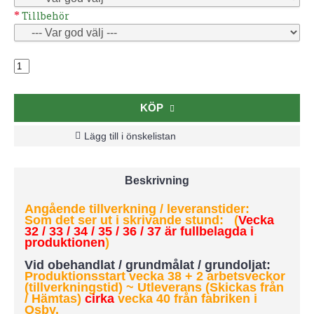
Tillbehör
KÖP
Lägg till i önskelistan
Beskrivning
Angående tillverkning / leveranstider:
Som det ser ut i skrivande stund: (
Vecka
32 / 33 / 34 / 35 / 36 / 37 är fullbelagda i
produktionen
)
Vid obehandlat / grundmålat / grundoljat:
Produktionsstart vecka 38 + 2 arbetsveckor
(tillverkningstid) ~ Utleverans (Skickas från
/ Hämtas)
cirka
vecka 40 från fabriken i
Osby.