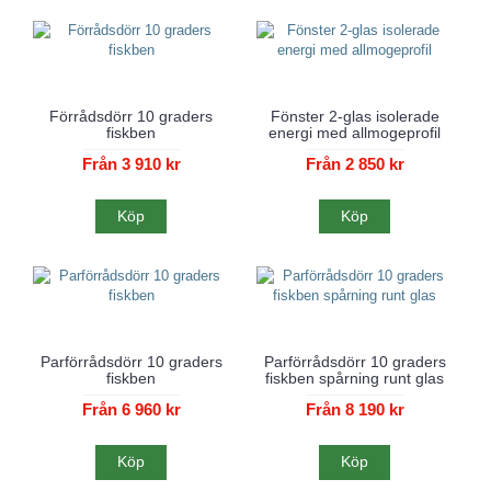
Förrådsdörr 10 graders
Fönster 2-glas isolerade
fiskben
energi med allmogeprofil
Från 3 910 kr
Från 2 850 kr
Köp
Köp
Parförrådsdörr 10 graders
Parförrådsdörr 10 graders
fiskben
fiskben spårning runt glas
Från 6 960 kr
Från 8 190 kr
Köp
Köp