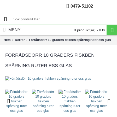
0479-51102
Hem
MENY
0 produkt(er) - 0 kr
Hem
Dörrar
Förrådsdörr 10 graders fiskben spårning ruter ess glas
FÖRRÅDSDÖRR 10 GRADERS FISKBEN
SPÅRNING RUTER ESS GLAS