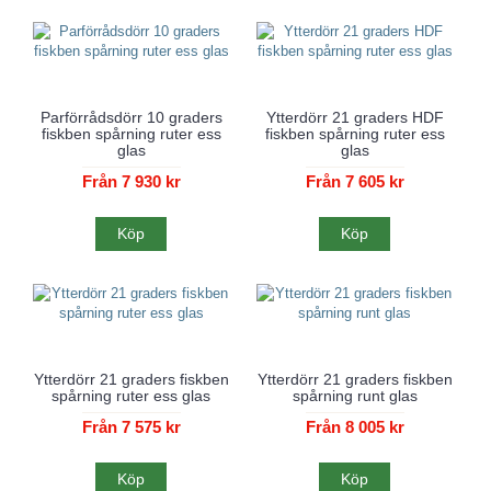
Parförrådsdörr 10 graders
Ytterdörr 21 graders HDF
fiskben spårning ruter ess
fiskben spårning ruter ess
glas
glas
Från 7 930 kr
Från 7 605 kr
Köp
Köp
Ytterdörr 21 graders fiskben
Ytterdörr 21 graders fiskben
spårning ruter ess glas
spårning runt glas
Från 7 575 kr
Från 8 005 kr
Köp
Köp