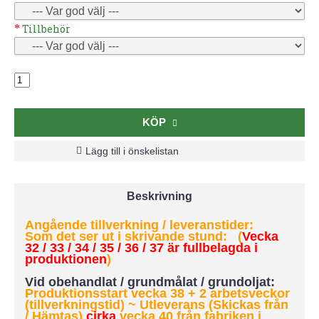
Tillbehör
KÖP
Lägg till i önskelistan
Beskrivning
Angående tillverkning / leveranstider:
Som det ser ut i skrivande stund: (
Vecka
32 / 33 / 34 / 35 / 36 / 37 är fullbelagda i
produktionen
)
Vid obehandlat / grundmålat / grundoljat:
Produktionsstart vecka 38 + 2 arbetsveckor
(tillverkningstid) ~ Utleverans (Skickas från
/ Hämtas)
cirka
vecka 40 från fabriken i