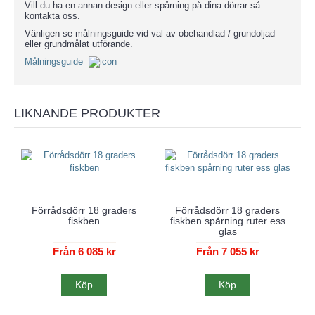
Vill du ha en annan design eller spårning på dina dörrar så
kontakta oss.
Vänligen se målningsguide vid val av obehandlad / grundoljad
eller grundmålat utförande.
Målningsguide
LIKNANDE PRODUKTER
Förrådsdörr 18 graders
Förrådsdörr 18 graders
fiskben
fiskben spårning ruter ess
glas
Från 6 085 kr
Från 7 055 kr
Köp
Köp