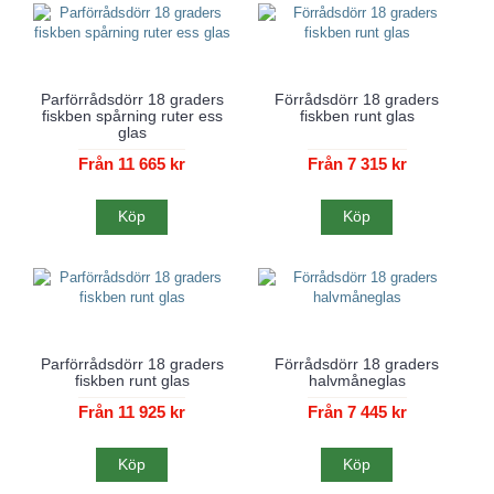
Parförrådsdörr 18 graders
Förrådsdörr 18 graders
fiskben spårning ruter ess
fiskben runt glas
glas
Från 11 665 kr
Från 7 315 kr
Köp
Köp
Parförrådsdörr 18 graders
Förrådsdörr 18 graders
fiskben runt glas
halvmåneglas
Från 11 925 kr
Från 7 445 kr
Köp
Köp