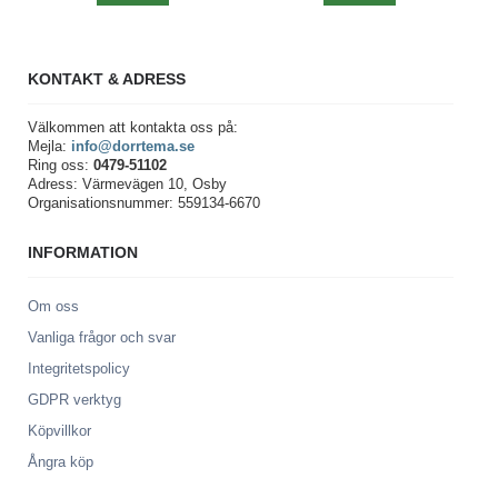
KONTAKT & ADRESS
Välkommen att kontakta oss på:
Mejla:
info@dorrtema.se
Ring oss:
0479-51102
Adress: Värmevägen 10, Osby
Organisationsnummer: 559134-6670
INFORMATION
Om oss
Vanliga frågor och svar
Integritetspolicy
GDPR verktyg
Köpvillkor
Ångra köp