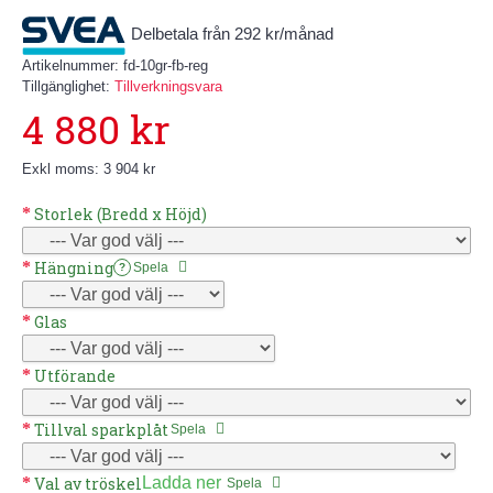
Delbetala från 292 kr/månad
Artikelnummer:
fd-10gr-fb-reg
Tillgänglighet:
Tillverkningsvara
4 880 kr
Exkl moms: 3 904 kr
Storlek (Bredd x Höjd)
Hängning
Spela
?
Glas
Utförande
Tillval sparkplåt
Spela
Val av tröskel
Ladda ner
Spela