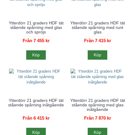
Ytterdörr 21 graders HDF tät
Ytterdörr 21 graders HDF tät
stående spårning med glas
stående spårning med runt
och spröjs
glas
Från 7 455 kr
Från 7 415 kr
Köp
Köp
Ytterdörr 21 graders HDF tät
Ytterdörr 21 graders HDF tät
stående spårning inåtgående
stående spårning med glas
inåtgående
Från 6 415 kr
Från 7 870 kr
Köp
Köp