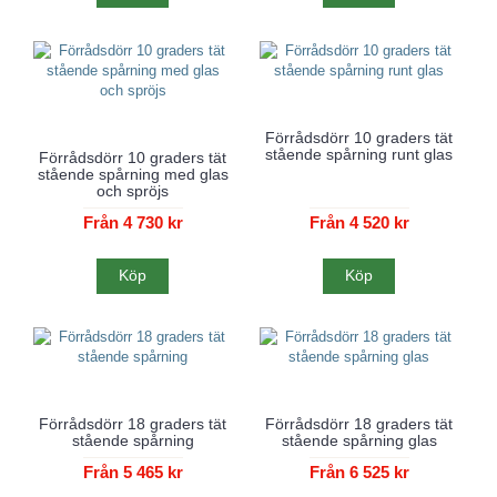
Förrådsdörr 10 graders tät
stående spårning runt glas
Förrådsdörr 10 graders tät
stående spårning med glas
och spröjs
Från 4 730 kr
Från 4 520 kr
Köp
Köp
Förrådsdörr 18 graders tät
Förrådsdörr 18 graders tät
stående spårning
stående spårning glas
Från 5 465 kr
Från 6 525 kr