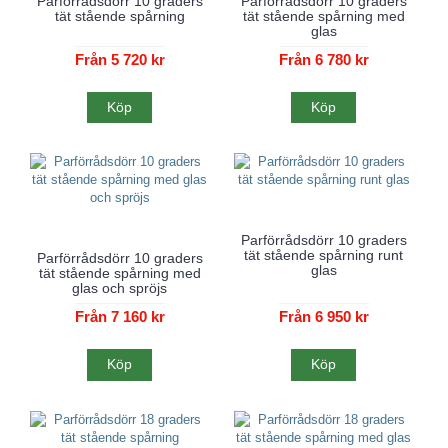
Parförrådsdörr 10 graders
Parförrådsdörr 10 graders
tät stående spårning
tät stående spårning med
glas
Från 5 720 kr
Från 6 780 kr
Köp
Köp
Parförrådsdörr 10 graders
tät stående spårning runt
Parförrådsdörr 10 graders
glas
tät stående spårning med
glas och spröjs
Från 7 160 kr
Från 6 950 kr
Köp
Köp