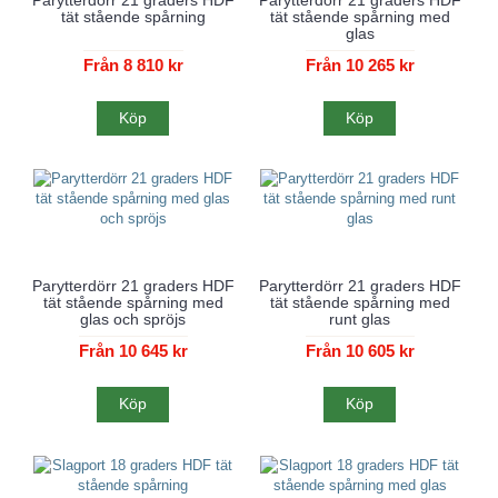
Parytterdörr 21 graders HDF
Parytterdörr 21 graders HDF
tät stående spårning
tät stående spårning med
glas
Från 8 810 kr
Från 10 265 kr
Köp
Köp
Parytterdörr 21 graders HDF
Parytterdörr 21 graders HDF
tät stående spårning med
tät stående spårning med
glas och spröjs
runt glas
Från 10 645 kr
Från 10 605 kr
Köp
Köp