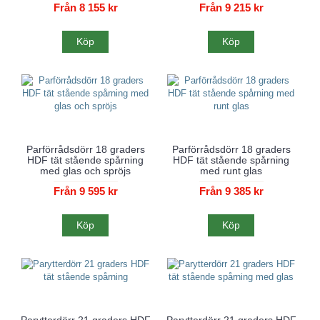
Från 8 155 kr
Från 9 215 kr
Köp
Köp
Parförrådsdörr 18 graders
Parförrådsdörr 18 graders
HDF tät stående spårning
HDF tät stående spårning
med glas och spröjs
med runt glas
Från 9 595 kr
Från 9 385 kr
Köp
Köp