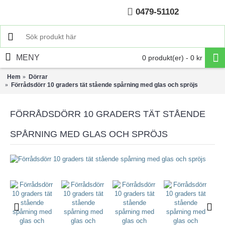
0479-51102
Hem
MENY
0 produkt(er) - 0 kr
Hem
Dörrar
Förrådsdörr 10 graders tät stående spårning med glas och spröjs
FÖRRÅDSDÖRR 10 GRADERS TÄT STÅENDE
SPÅRNING MED GLAS OCH SPRÖJS