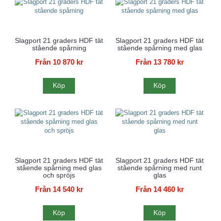
Slagport 21 graders HDF tät
Slagport 21 graders HDF tät
stående spårning
stående spårning med glas
Från 10 870 kr
Från 13 780 kr
Köp
Köp
Slagport 21 graders HDF tät
Slagport 21 graders HDF tät
stående spårning med glas
stående spårning med runt
och spröjs
glas
Från 14 540 kr
Från 14 460 kr
Köp
Köp