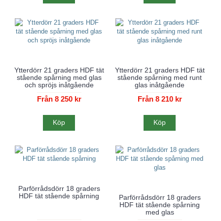
Ytterdörr 21 graders HDF tät
Ytterdörr 21 graders HDF tät
stående spårning med glas
stående spårning med runt
och spröjs inåtgående
glas inåtgående
Från 8 250 kr
Från 8 210 kr
Köp
Köp
Parförrådsdörr 18 graders
HDF tät stående spårning
Parförrådsdörr 18 graders
HDF tät stående spårning
med glas