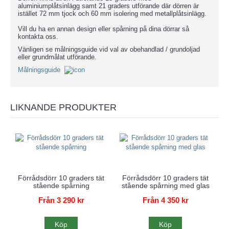
aluminiumplåtsinlägg samt 21 graders utförande där dörren är
istället 72 mm tjock och 60 mm isolering med metallplåtsinlägg.
Vill du ha en annan design eller spårning på dina dörrar så
kontakta oss.
Vänligen se målningsguide vid val av obehandlad / grundoljad
eller grundmålat utförande.
Målningsguide
LIKNANDE PRODUKTER
Förrådsdörr 10 graders tät
Förrådsdörr 10 graders tät
stående spårning
stående spårning med glas
Från 3 290 kr
Från 4 350 kr
Köp
Köp