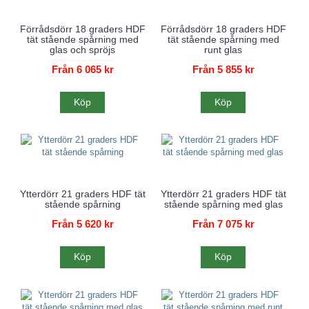
Förrådsdörr 18 graders HDF
Förrådsdörr 18 graders HDF
tät stående spårning med
tät stående spårning med
glas och spröjs
runt glas
Från 6 065 kr
Från 5 855 kr
Köp
Köp
Ytterdörr 21 graders HDF tät
Ytterdörr 21 graders HDF tät
stående spårning
stående spårning med glas
Från 5 620 kr
Från 7 075 kr
Köp
Köp