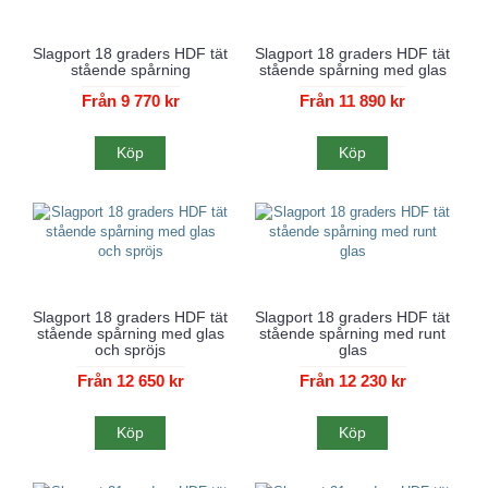
Slagport 18 graders HDF tät
Slagport 18 graders HDF tät
stående spårning
stående spårning med glas
Från 9 770 kr
Från 11 890 kr
Köp
Köp
Slagport 18 graders HDF tät
Slagport 18 graders HDF tät
stående spårning med glas
stående spårning med runt
och spröjs
glas
Från 12 650 kr
Från 12 230 kr
Köp
Köp