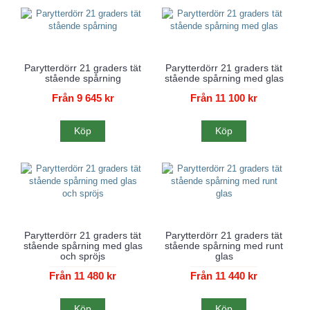
Parytterdörr 21 graders tät
Parytterdörr 21 graders tät
stående spårning
stående spårning med glas
Från 9 645 kr
Från 11 100 kr
Köp
Köp
Parytterdörr 21 graders tät
Parytterdörr 21 graders tät
stående spårning med glas
stående spårning med runt
och spröjs
glas
Från 11 480 kr
Från 11 440 kr
Köp
Köp