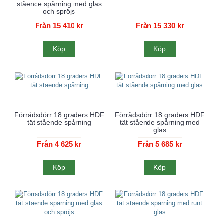
stående spårning med glas
och spröjs
Från 15 410 kr
Från 15 330 kr
Köp
Köp
Förrådsdörr 18 graders HDF
Förrådsdörr 18 graders HDF
tät stående spårning
tät stående spårning med
glas
Från 4 625 kr
Från 5 685 kr
Köp
Köp