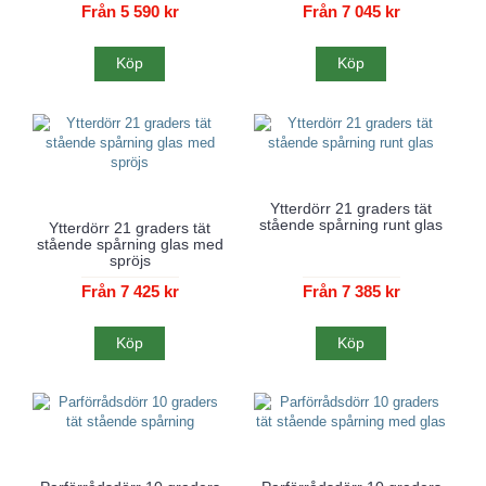
Från 5 590 kr
Från 7 045 kr
Köp
Köp
Ytterdörr 21 graders tät
stående spårning runt glas
Ytterdörr 21 graders tät
stående spårning glas med
spröjs
Från 7 425 kr
Från 7 385 kr
Köp
Köp