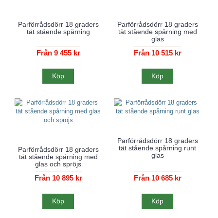
Parförrådsdörr 18 graders
Parförrådsdörr 18 graders
tät stående spårning
tät stående spårning med
glas
Från 9 455 kr
Från 10 515 kr
Köp
Köp
Parförrådsdörr 18 graders
tät stående spårning runt
Parförrådsdörr 18 graders
glas
tät stående spårning med
glas och spröjs
Från 10 895 kr
Från 10 685 kr
Köp
Köp