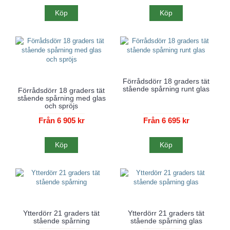
Köp
Köp
Förrådsdörr 18 graders tät
stående spårning runt glas
Förrådsdörr 18 graders tät
stående spårning med glas
och spröjs
Från 6 905 kr
Från 6 695 kr
Köp
Köp
Ytterdörr 21 graders tät
Ytterdörr 21 graders tät
stående spårning
stående spårning glas