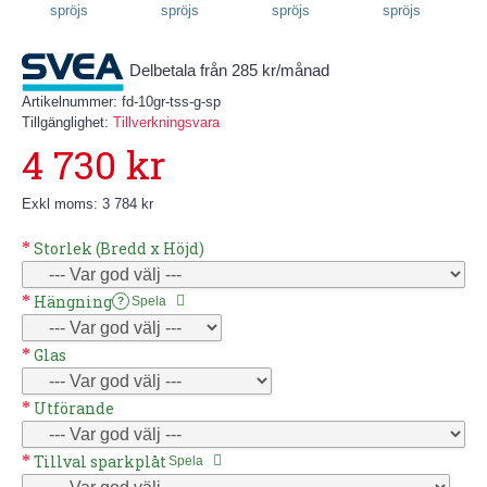
Delbetala från 285 kr/månad
Artikelnummer:
fd-10gr-tss-g-sp
Tillgänglighet:
Tillverkningsvara
4 730 kr
Exkl moms: 3 784 kr
Storlek (Bredd x Höjd)
Hängning
Spela
?
Glas
Utförande
Tillval sparkplåt
Spela