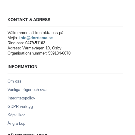
KONTAKT & ADRESS
Välkommen att kontakta oss på:
Mejla:
info@dorrtema.se
Ring oss:
0479-51102
Adress: Värmevägen 10, Osby
Organisationsnummer: 559134-6670
INFORMATION
Om oss
Vanliga frågor och svar
Integritetspolicy
GDPR verktyg
Köpvillkor
Ångra köp