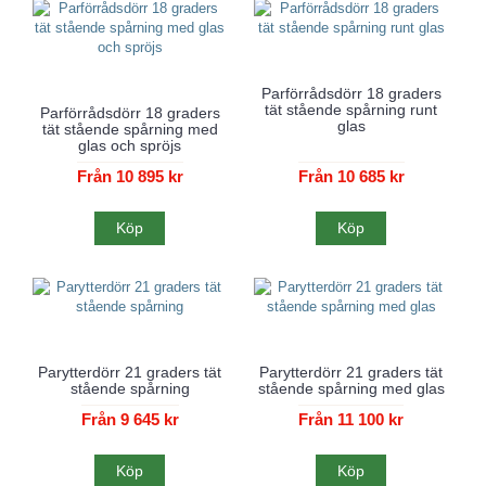
Parförrådsdörr 18 graders
tät stående spårning runt
Parförrådsdörr 18 graders
glas
tät stående spårning med
glas och spröjs
Från 10 895 kr
Från 10 685 kr
Köp
Köp
Parytterdörr 21 graders tät
Parytterdörr 21 graders tät
stående spårning
stående spårning med glas
Från 9 645 kr
Från 11 100 kr
Köp
Köp