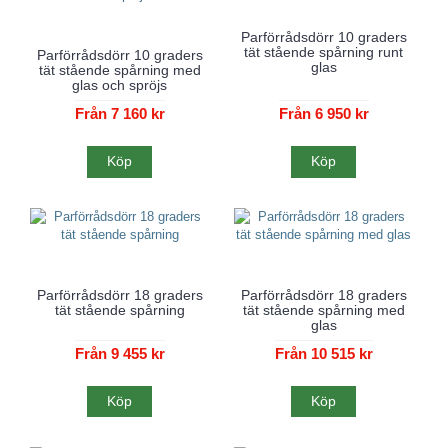
Parförrådsdörr 10 graders
tät stående spårning runt
Parförrådsdörr 10 graders
glas
tät stående spårning med
glas och spröjs
Från 7 160 kr
Från 6 950 kr
Köp
Köp
Parförrådsdörr 18 graders
Parförrådsdörr 18 graders
tät stående spårning
tät stående spårning med
glas
Från 9 455 kr
Från 10 515 kr
Köp
Köp