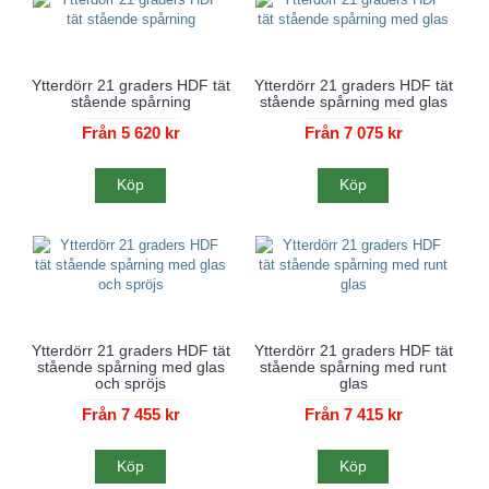
Ytterdörr 21 graders HDF tät
Ytterdörr 21 graders HDF tät
stående spårning
stående spårning med glas
Från 5 620 kr
Från 7 075 kr
Köp
Köp
Ytterdörr 21 graders HDF tät
Ytterdörr 21 graders HDF tät
stående spårning med glas
stående spårning med runt
och spröjs
glas
Från 7 455 kr
Från 7 415 kr
Köp
Köp