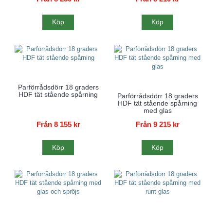
Köp
Köp
Parförrådsdörr 18 graders
HDF tät stående spårning
Parförrådsdörr 18 graders
HDF tät stående spårning
med glas
Från 8 155 kr
Från 9 215 kr
Köp
Köp