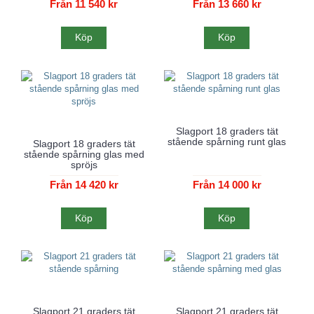
Från 11 540 kr
Från 13 660 kr
Köp
Köp
Slagport 18 graders tät
stående spårning runt glas
Slagport 18 graders tät
stående spårning glas med
spröjs
Från 14 420 kr
Från 14 000 kr
Köp
Köp
Slagport 21 graders tät
Slagport 21 graders tät