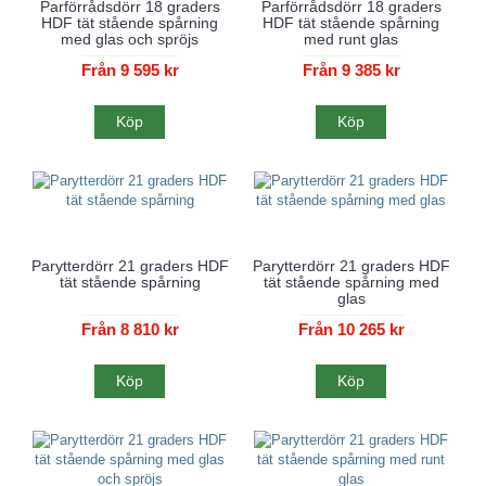
Parförrådsdörr 18 graders
Parförrådsdörr 18 graders
HDF tät stående spårning
HDF tät stående spårning
med glas och spröjs
med runt glas
Från 9 595 kr
Från 9 385 kr
Köp
Köp
Parytterdörr 21 graders HDF
Parytterdörr 21 graders HDF
tät stående spårning
tät stående spårning med
glas
Från 8 810 kr
Från 10 265 kr
Köp
Köp