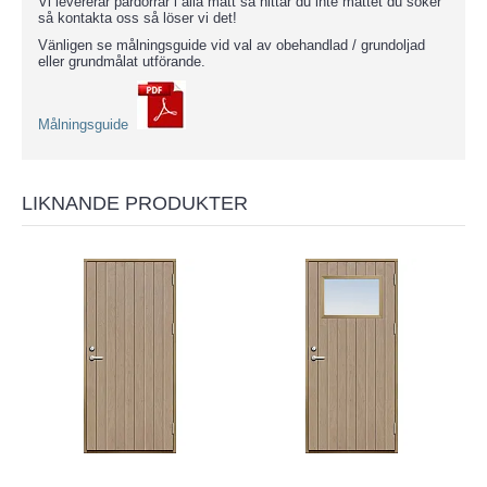
Vi levererar pardörrar i alla mått så hittar du inte måttet du söker
så kontakta oss så löser vi det!
Vänligen se målningsguide vid val av obehandlad / grundoljad
eller grundmålat utförande.
Målningsguide
LIKNANDE PRODUKTER