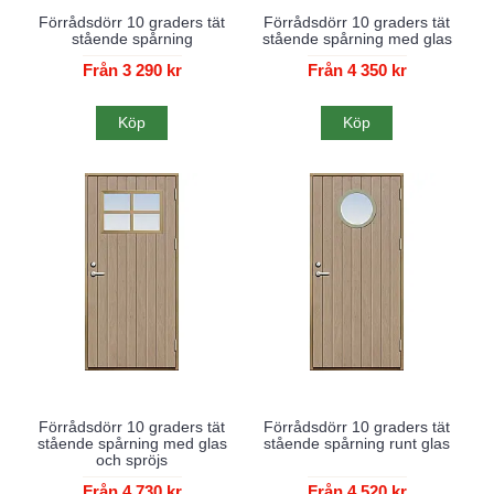
Förrådsdörr 10 graders tät
Förrådsdörr 10 graders tät
stående spårning
stående spårning med glas
Från 3 290 kr
Från 4 350 kr
Köp
Köp
Förrådsdörr 10 graders tät
Förrådsdörr 10 graders tät
stående spårning med glas
stående spårning runt glas
och spröjs
Från 4 730 kr
Från 4 520 kr