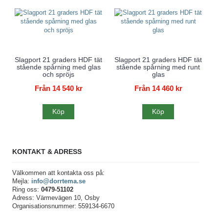
Slagport 21 graders HDF tät
Slagport 21 graders HDF tät
stående spårning med glas
stående spårning med runt
och spröjs
glas
Från 14 540 kr
Från 14 460 kr
Köp
Köp
KONTAKT & ADRESS
Välkommen att kontakta oss på:
Mejla:
info@dorrtema.se
Ring oss:
0479-51102
Adress: Värmevägen 10, Osby
Organisationsnummer: 559134-6670