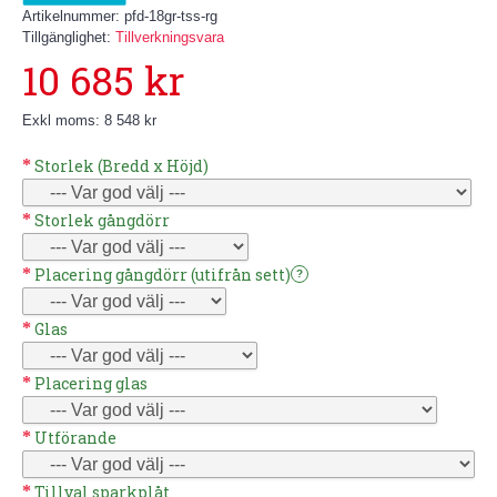
Artikelnummer:
pfd-18gr-tss-rg
Tillgänglighet:
Tillverkningsvara
10 685 kr
Exkl moms: 8 548 kr
Storlek (Bredd x Höjd)
Storlek gångdörr
Placering gångdörr (utifrån sett)
?
Glas
Placering glas
Utförande
Tillval sparkplåt