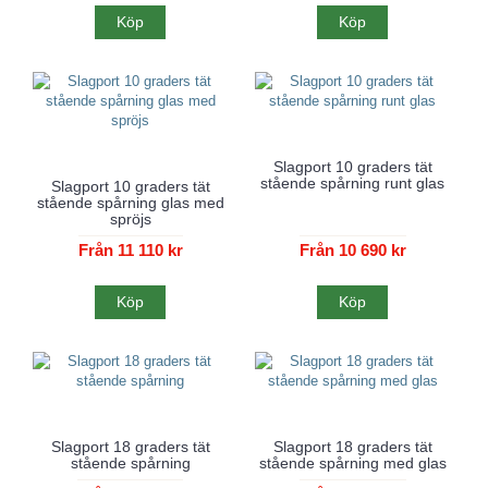
Köp
Köp
Slagport 10 graders tät
stående spårning runt glas
Slagport 10 graders tät
stående spårning glas med
spröjs
Från 11 110 kr
Från 10 690 kr
Köp
Köp
Slagport 18 graders tät
Slagport 18 graders tät
stående spårning
stående spårning med glas