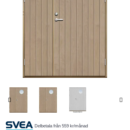
Delbetala från 559 kr/månad