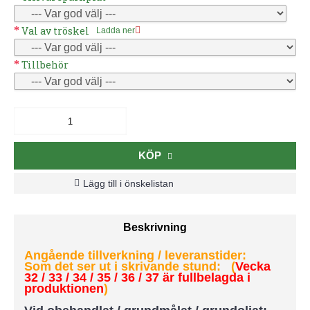
Val av tröskel
Ladda ner
Tillbehör
KÖP
Lägg till i önskelistan
Beskrivning
Angående tillverkning / leveranstider:
Som det ser ut i skrivande stund: (
Vecka
32 / 33 / 34 / 35 / 36 / 37 är fullbelagda i
produktionen
)