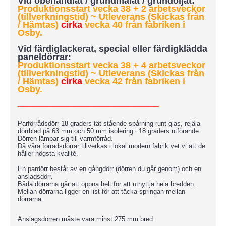
Vid obehandlat / grundmålat / grundoljat:
Produktionsstart vecka 38 + 2 arbetsveckor
(tillverkningstid) ~ Utleverans (Skickas från
/ Hämtas)
cirka
vecka 40 från fabriken i
Osby.
Vid färdiglackerat, special eller färdigklädda
paneldörrar:
Produktionsstart vecka 38 + 4 arbetsveckor
(tillverkningstid)
~ Utleverans (Skickas från
/ Hämtas)
cirka
vecka 42 från fabriken i
Osby.
____________________________
Parförrådsdörr 18 graders tät stående spårning runt glas, rejäla
dörrblad på 63 mm och 50 mm isolering i 18 graders utförande.
Dörren lämpar sig till varmförråd.
Då våra förrådsdörrar tillverkas i lokal modern fabrik vet vi att de
håller högsta kvalité.
En pardörr består av en gångdörr (dörren du går genom) och en
anslagsdörr.
Båda dörrarna går att öppna helt för att utnyttja hela bredden.
Mellan dörrarna ligger en list för att täcka springan mellan
dörrarna.
Anslagsdörren måste vara minst 275 mm bred.