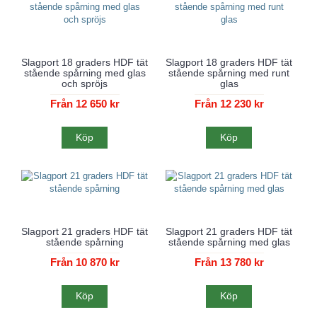
Slagport 18 graders HDF tät
Slagport 18 graders HDF tät
stående spårning med glas
stående spårning med runt
och spröjs
glas
Från 12 650 kr
Från 12 230 kr
Köp
Köp
Slagport 21 graders HDF tät
Slagport 21 graders HDF tät
stående spårning
stående spårning med glas
Från 10 870 kr
Från 13 780 kr
Köp
Köp