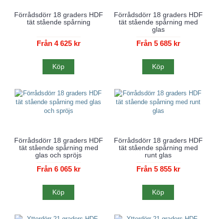
Förrådsdörr 18 graders HDF
Förrådsdörr 18 graders HDF
tät stående spårning
tät stående spårning med
glas
Från 4 625 kr
Från 5 685 kr
Köp
Köp
Förrådsdörr 18 graders HDF
Förrådsdörr 18 graders HDF
tät stående spårning med
tät stående spårning med
glas och spröjs
runt glas
Från 6 065 kr
Från 5 855 kr
Köp
Köp