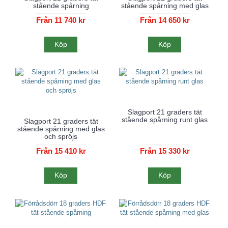
stående spårning
stående spårning med glas
Från 11 740 kr
Från 14 650 kr
Köp
Köp
Slagport 21 graders tät
stående spårning runt glas
Slagport 21 graders tät
stående spårning med glas
och spröjs
Från 15 410 kr
Från 15 330 kr
Köp
Köp