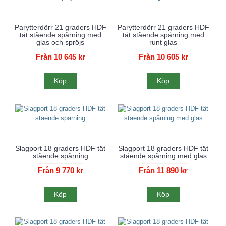
Parytterdörr 21 graders HDF
Parytterdörr 21 graders HDF
tät stående spårning med
tät stående spårning med
glas och spröjs
runt glas
Från 10 645 kr
Från 10 605 kr
Köp
Köp
Slagport 18 graders HDF tät
Slagport 18 graders HDF tät
stående spårning
stående spårning med glas
Från 9 770 kr
Från 11 890 kr
Köp
Köp