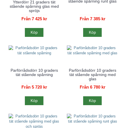
stående spårning runt glas
Ytterdörr 21 graders tät
stående spårning glas med
spröjs
Från 7 425 kr
Från 7 385 kr
Köp
Köp
Parförrådsdörr 10 graders
Parförrådsdörr 10 graders
tät stående spårning
tät stående spårning med
glas
Från 5 720 kr
Från 6 780 kr
Köp
Köp