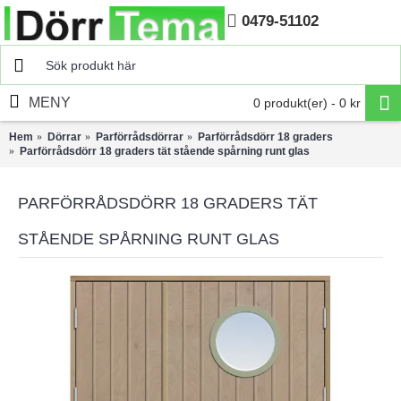
0479-51102
Hem
MENY
0 produkt(er) - 0 kr
Hem
Dörrar
Parförrådsdörrar
Parförrådsdörr 18 graders
Parförrådsdörr 18 graders tät stående spårning runt glas
PARFÖRRÅDSDÖRR 18 GRADERS TÄT
STÅENDE SPÅRNING RUNT GLAS