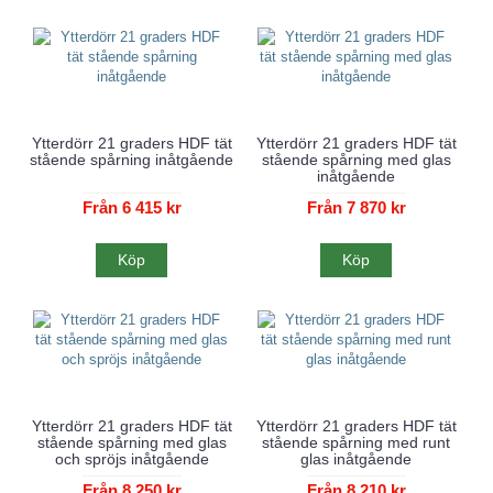
Ytterdörr 21 graders HDF tät
Ytterdörr 21 graders HDF tät
stående spårning inåtgående
stående spårning med glas
inåtgående
Från 6 415 kr
Från 7 870 kr
Köp
Köp
Ytterdörr 21 graders HDF tät
Ytterdörr 21 graders HDF tät
stående spårning med glas
stående spårning med runt
och spröjs inåtgående
glas inåtgående
Från 8 250 kr
Från 8 210 kr