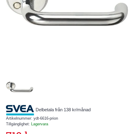
Delbetala från 138 kr/månad
Artikelnummer:
ydt-6616-prion
Tillgänglighet:
Lagervara