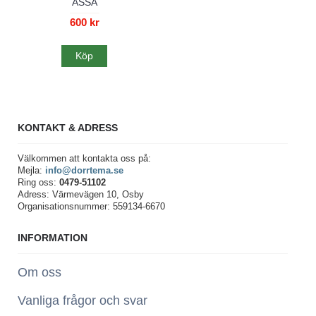
ASSA
600 kr
Köp
KONTAKT & ADRESS
Välkommen att kontakta oss på:
Mejla:
info@dorrtema.se
Ring oss:
0479-51102
Adress: Värmevägen 10, Osby
Organisationsnummer: 559134-6670
INFORMATION
Om oss
Vanliga frågor och svar