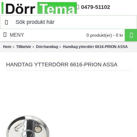
0479-51102
Hem
MENY
0 produkt(er) - 0 kr
Hem
Tillbehör
Dörrhandtag
Handtag ytterdörr 6616-PRION ASSA
HANDTAG YTTERDÖRR 6616-PRION ASSA