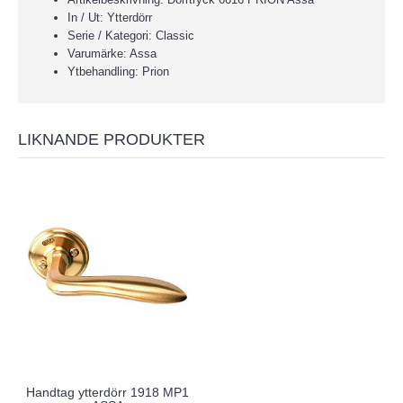
In / Ut: Ytterdörr
Serie / Kategori: Classic
Varumärke: Assa
Ytbehandling: Prion
LIKNANDE PRODUKTER
Handtag ytterdörr 1918 MP1