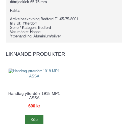
dörrtjocklek 65-75 mm.
Fakta:
Artikelbeskrivning:Bedford F1-65-75-8001
In / Ut: Ytterdörr
Serie / Kategori: Bedford
Varumärke: Hoppe
Ytbehandling: Aluminium/silver
LIKNANDE PRODUKTER
Handtag ytterdörr 1918 MP1
ASSA
600 kr
Köp