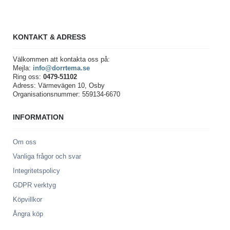
KONTAKT & ADRESS
Välkommen att kontakta oss på:
Mejla:
info@dorrtema.se
Ring oss:
0479-51102
Adress: Värmevägen 10, Osby
Organisationsnummer: 559134-6670
INFORMATION
Om oss
Vanliga frågor och svar
Integritetspolicy
GDPR verktyg
Köpvillkor
Ångra köp