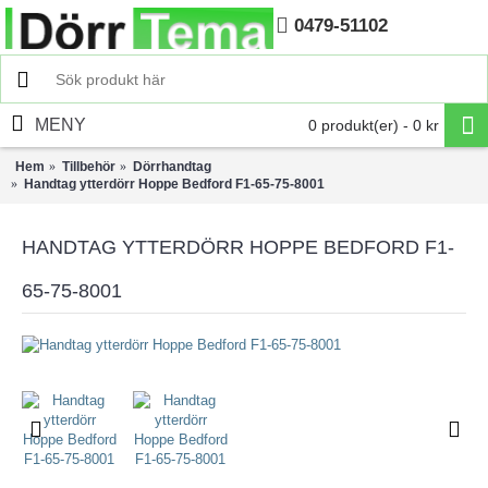
0479-51102
Hem
MENY
0 produkt(er) - 0 kr
Hem
Tillbehör
Dörrhandtag
Handtag ytterdörr Hoppe Bedford F1-65-75-8001
HANDTAG YTTERDÖRR HOPPE BEDFORD F1-
65-75-8001