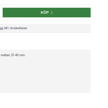
KÖP
g till i önskelistan
ek mellan 37-40 mm.