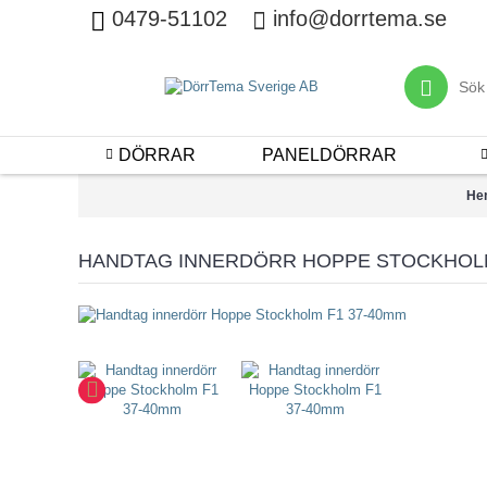
0479-51102
info@dorrtema.se
DÖRRAR
PANELDÖRRAR
He
HANDTAG INNERDÖRR HOPPE STOCKHOLM