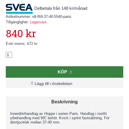
Delbetala från 148 kr/månad
Artikelnummer:
idt-f69-37-40-5540-paris
Tillgänglighet:
Lagervara
840 kr
Exkl moms: 672 kr
KÖP
Lägg till i önskelistan
Beskrivning
Innerdörrhandtag av Hoppe i serien Paris. Handtag i rostfri
ytbehandling med WC behör. Kvick i sprint fastsättning. För
dörrtjocklek mellan 37-40 mm.