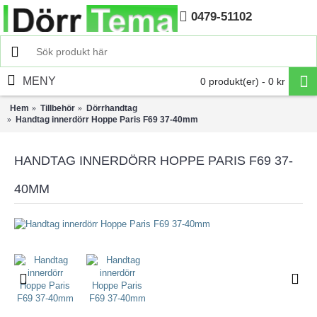
0479-51102
Hem
MENY
0 produkt(er) - 0 kr
Hem
Tillbehör
Dörrhandtag
Handtag innerdörr Hoppe Paris F69 37-40mm
HANDTAG INNERDÖRR HOPPE PARIS F69 37-
40MM