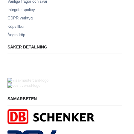
Vanliga frågor och svar
Integritetspolicy
GDPR verktyg
Köpvillkor
Ångra köp
SÄKER BETALNING
SAMARBETEN