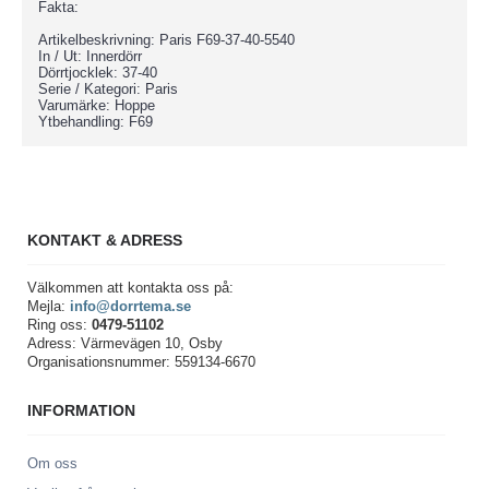
Fakta:
Artikelbeskrivning: Paris F69-37-40-5540
In / Ut: Innerdörr
Dörrtjocklek: 37-40
Serie / Kategori: Paris
Varumärke: Hoppe
Ytbehandling: F69
KONTAKT & ADRESS
Välkommen att kontakta oss på:
Mejla:
info@dorrtema.se
Ring oss:
0479-51102
Adress: Värmevägen 10, Osby
Organisationsnummer: 559134-6670
INFORMATION
Om oss