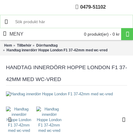
0479-51102
Hem
MENY
0 produkt(er) - 0 kr
Hem
Tillbehör
Dörrhandtag
Handtag innerdörr Hoppe London F1 37-42mm med wc-vred
HANDTAG INNERDÖRR HOPPE LONDON F1 37-
42MM MED WC-VRED