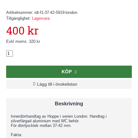
Artikelnummer:
idt-f1-37-42-5919-london
Tillgänglighet:
Lagervara
400 kr
Exkl moms: 320 kr
KÖP
Lägg till i önskelistan
Beskrivning
Innerdörrhandtag av Hoppe i serien London. Handtag i
silverfärgad aluminium med WC behör.
För dörrtjocklek mellan 37-42 mm.
Fakta: