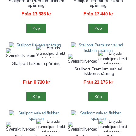
Stallpardörr Premium fiskben
Stallport Premium fiskben
spårning
spårning
Från 13 385 kr
Från 17 440 kr
Köp
Köp
Stallport fiskben spårning
Stallport Premium valvad
fiskben spårning
Från 9 720 kr
Från 21 175 kr
Köp
Köp