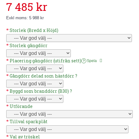
7 485 kr
Exkl moms: 5 988 kr
Storlek (Bredd x Höjd)
Storlek gångdörr
Placering gångdörr (utifrån sett)
Spela
?
Gångdörr delad som hästdörr ?
Byggd som branddörr (B30) ?
Utförande
Tillval sparkplåt
Val av tröskel