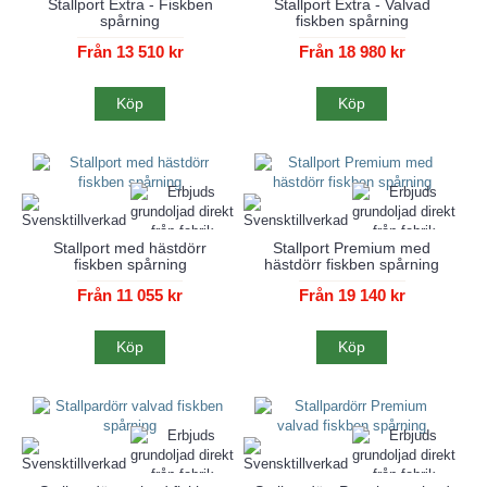
Stallport Extra - Fiskben
Stallport Extra - Valvad
spårning
fiskben spårning
Från 13 510 kr
Från 18 980 kr
Köp
Köp
Stallport med hästdörr
Stallport Premium med
fiskben spårning
hästdörr fiskben spårning
Från 11 055 kr
Från 19 140 kr
Köp
Köp