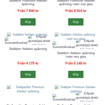
Stalldörr Premium fiskben
Stalldörr Premium fiskben
spårning
spårning ruter ess glas
Från 7 840 kr
Från 8 810 kr
Köp
Köp
Stalldörr fiskben spårning
Stalldörr fiskben spårning
ruter ess glas
Från 4 175 kr
Från 5 145 kr
Köp
Köp