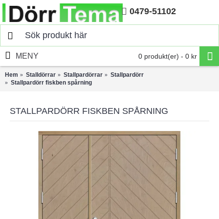
0479-51102
Hem
MENY
0 produkt(er) - 0 kr
Hem
Stalldörrar
Stallpardörrar
Stallpardörr
Stallpardörr fiskben spårning
STALLPARDÖRR FISKBEN SPÅRNING