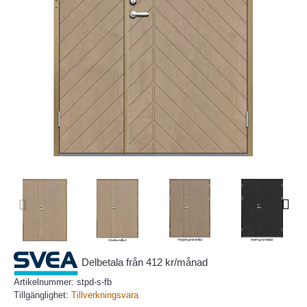
Delbetala från 412 kr/månad
Artikelnummer:
stpd-s-fb
Tillgänglighet:
Tillverkningsvara