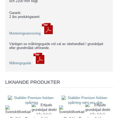
och 2100 mm högt.
Garanti:
2 års produktgaranti
Monteringsanvisning
Vänligen se målningsguide vid val av obehandlad / grundoljad
eller grundmålat utförande.
Målningsguide
LIKNANDE PRODUKTER