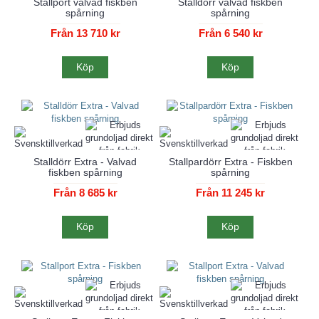
Stallport valvad fiskben
Stalldörr valvad fiskben
spårning
spårning
Från 13 710 kr
Från 6 540 kr
Köp
Köp
Stalldörr Extra - Valvad
Stallpardörr Extra - Fiskben
fiskben spårning
spårning
Från 8 685 kr
Från 11 245 kr
Köp
Köp