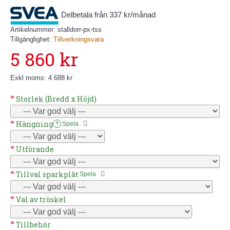
Delbetala från 337 kr/månad
Artikelnummer:
stalldorr-px-tss
Tillgänglighet:
Tillverkningsvara
5 860 kr
Exkl moms: 4 688 kr
Storlek (Bredd x Höjd)
Hängning
Spela
?
Utförande
Tillval sparkplåt
Spela
Val av tröskel
Tillbehör