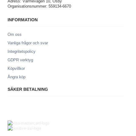
Adress: Värmevägen 10, Osby
Organisationsnummer: 559134-6670
INFORMATION
Om oss
Vanliga frågor och svar
Integritetspolicy
GDPR verktyg
Köpvillkor
Ångra köp
SÄKER BETALNING