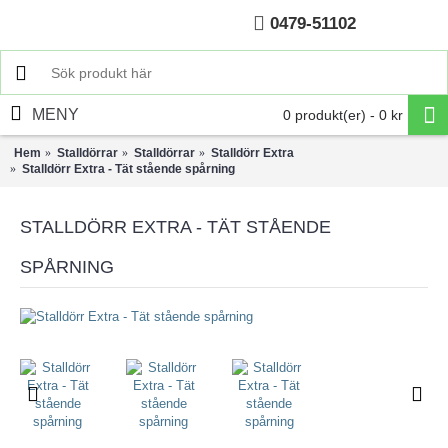
0479-51102
Hem
MENY
0 produkt(er) - 0 kr
Hem
Stalldörrar
Stalldörrar
Stalldörr Extra
Stalldörr Extra - Tät stående spårning
STALLDÖRR EXTRA - TÄT STÅENDE
SPÅRNING