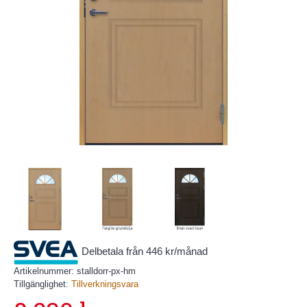
Delbetala från 446 kr/månad
Artikelnummer:
stalldorr-px-hm
Tillgänglighet:
Tillverkningsvara