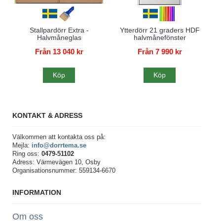
Stallpardörr Extra -
Ytterdörr 21 graders HDF
Halvmåneglas
halvmånefönster
Från 13 040 kr
Från 7 990 kr
Köp
Köp
KONTAKT & ADRESS
Välkommen att kontakta oss på:
Mejla:
info@dorrtema.se
Ring oss:
0479-51102
Adress: Värmevägen 10, Osby
Organisationsnummer: 559134-6670
INFORMATION
Om oss