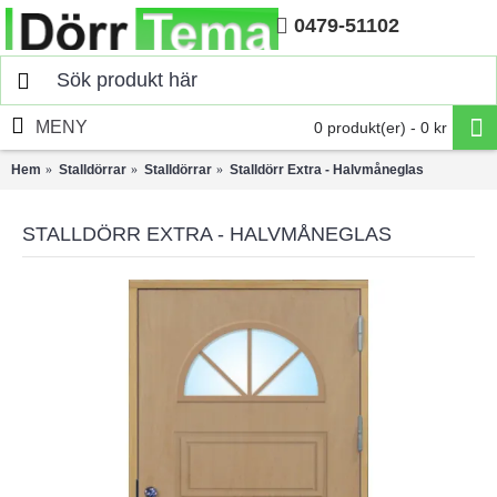
0479-51102
Hem
MENY
0 produkt(er) - 0 kr
Hem
Stalldörrar
Stalldörrar
Stalldörr Extra - Halvmåneglas
STALLDÖRR EXTRA - HALVMÅNEGLAS