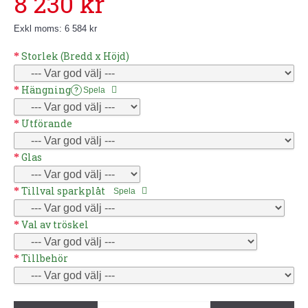
8 230 kr
Exkl moms: 6 584 kr
Storlek (Bredd x Höjd)
Hängning
Spela
?
Utförande
Glas
Tillval sparkplåt
Spela
Val av tröskel
Tillbehör