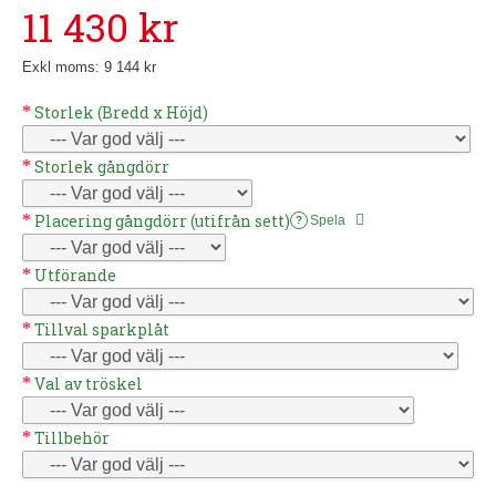
11 430 kr
Exkl moms: 9 144 kr
Storlek (Bredd x Höjd)
Storlek gångdörr
Placering gångdörr (utifrån sett)
Spela
?
Utförande
Tillval sparkplåt
Val av tröskel
Tillbehör