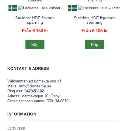
Stalldörr HDF fiskben
Stalldörr HDF liggande
spårning
spårning
Från 6 150 kr
Från 6 105 kr
Köp
Köp
KONTAKT & ADRESS
Välkommen att kontakta oss på:
Mejla:
info@dorrtema.se
Ring oss:
0479-51102
Adress: Värmevägen 10, Osby
Organisationsnummer: 559134-6670
INFORMATION
Om oss