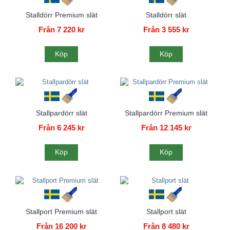
Stalldörr Premium slät
Stalldörr slät
Från 7 220 kr
Från 3 555 kr
Köp
Köp
Stallpardörr slät
Stallpardörr Premium slät
Från 6 245 kr
Från 12 145 kr
Köp
Köp
Stallport Premium slät
Stallport slät
Från 16 200 kr
Från 8 480 kr