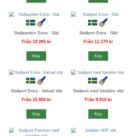
Stallpardörr Extra - Slät
Stallport Extra - Slät
Från 10 095 kr
Från 12 270 kr
Köp
Köp
Stallport Extra - Valvad slät
Stallport med hästdörr slät
Från 15 800 kr
Från 9 815 kr
Köp
Köp