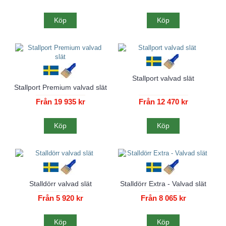
Köp
Köp
Stallport valvad slät
Stallport Premium valvad slät
Från 19 935 kr
Från 12 470 kr
Köp
Köp
Stalldörr valvad slät
Stalldörr Extra - Valvad slät
Från 5 920 kr
Från 8 065 kr
Köp
Köp