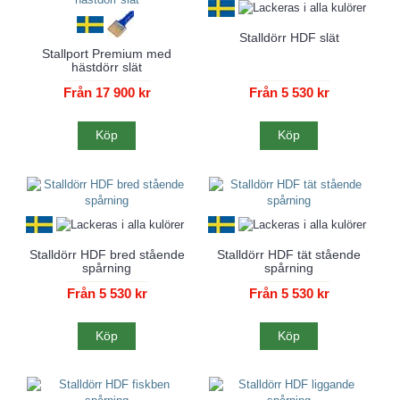
Stalldörr HDF slät
Stallport Premium med
hästdörr slät
Från 17 900 kr
Från 5 530 kr
Köp
Köp
Stalldörr HDF bred stående
Stalldörr HDF tät stående
spårning
spårning
Från 5 530 kr
Från 5 530 kr
Köp
Köp