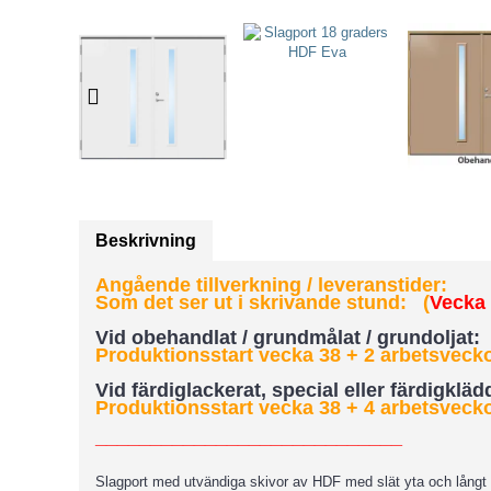
Beskrivning
Angående tillverkning / leveranstider:
Som det ser ut i skrivande stund: (
Vecka 3
Vid obehandlat / grundmålat / grundoljat:
Produktionsstart vecka 38 + 2 arbetsveckor
Vid färdiglackerat, special eller färdigklä
Produktionsstart vecka 38 + 4 arbetsveckor
____________________________
Slagport med utvändiga skivor av HDF med slät yta och långt g