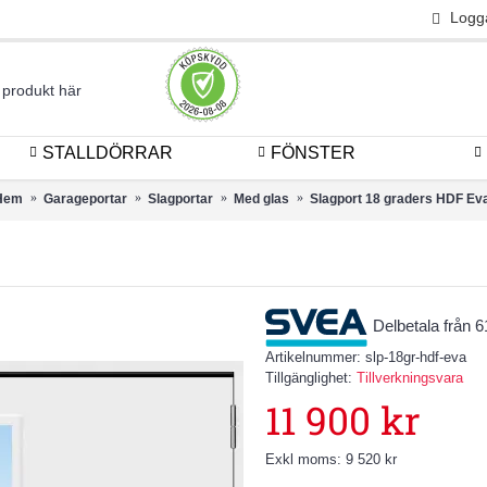
Logg
STALLDÖRRAR
FÖNSTER
Hem
Garageportar
Slagportar
Med glas
Slagport 18 graders HDF Ev
Delbetala från 
Artikelnummer:
slp-18gr-hdf-eva
Tillgänglighet:
Tillverkningsvara
11 900 kr
Exkl moms: 9 520 kr