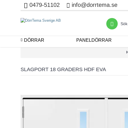
0479-51102
info@dorrtema.se
DÖRRAR
PANELDÖRRAR
SLAGPORT 18 GRADERS HDF EVA