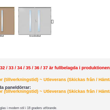
2 / 33 / 34 / 35 / 36 / 37 är fullbelagda i produktionen
 (tillverkningstid) ~ Utleverans (Skickas från / Hämt
dda paneldörrar:
 (tillverkningstid)
~ Utleverans (Skickas från / Hämt
las i modern stil i 18 graders utförande.