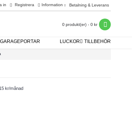
a in
Registrera
Information
Betalning & Leverans
0 produkt(er) - 0 kr
GARAGEPORTAR
LUCKOR
TILLBEHÖR
a
615 kr/månad