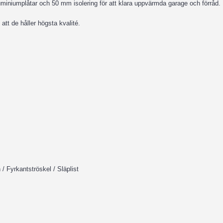
uminiumplåtar och 50 mm isolering för att klara uppvärmda garage och förråd.
 att de håller högsta kvalité.
 / Fyrkantströskel / Släplist