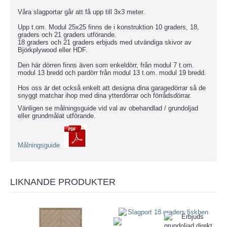
Våra slagportar går att få upp till 3x3 meter.
Upp t.om. Modul 25x25 finns de i konstruktion 10 graders, 18,
graders och 21 graders utförande.
18 graders och 21 graders erbjuds med utvändiga skivor av
Björkplywood eller HDF.
Den här dörren finns även som enkeldörr, från modul 7 t.om.
modul 13 bredd och pardörr från modul 13 t.om. modul 19 bredd.
Hos oss är det också enkelt att designa dina garagedörrar så de
snyggt matchar ihop med dina ytterdörrar och förrådsdörrar.
Vänligen se målningsguide vid val av obehandlad / grundoljad
eller grundmålat utförande.
Målningsguide
LIKNANDE PRODUKTER