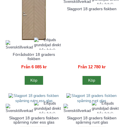
Slagport 18 graders fiskben
Förrådsdörr 18 graders
fiskben
Från 6 085 kr
Från 12 780 kr
Köp
Köp
Slagport 18 graders fiskben
Slagport 18 graders fiskben
spårning ruter ess glas
spårning runt glas