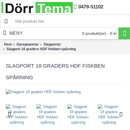
0479-51102
Hem
MENY
0 produkt(er) - 0 kr
Hem
Garageportar
Slagportar
Slagport 18 graders HDF fiskben spårning
SLAGPORT 18 GRADERS HDF FISKBEN
SPÅRNING