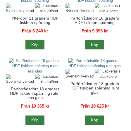
Ytterdörr 21 graders HDF
Parförrådsdörr 18 graders
fiskben spårning
HDF fiskben spårning
Från 6 240 kr
Från 9 395 kr
Köp
Köp
Parförrådsdörr 18 graders
HDF fiskben spårning runt
Parförrådsdörr 18 graders
glas
HDF fiskben spårning ruter
ess glas
Från 10 365 kr
Från 10 625 kr
Köp
Köp