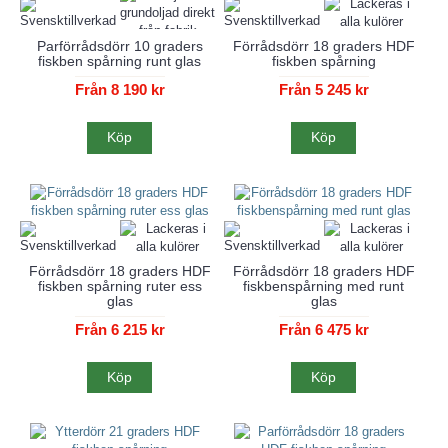
Parförrådsdörr 10 graders
Förrådsdörr 18 graders HDF
fiskben spårning runt glas
fiskben spårning
Från 8 190 kr
Från 5 245 kr
Köp
Köp
Förrådsdörr 18 graders HDF
Förrådsdörr 18 graders HDF
fiskben spårning ruter ess
fiskbenspårning med runt
glas
glas
Från 6 215 kr
Från 6 475 kr
Köp
Köp