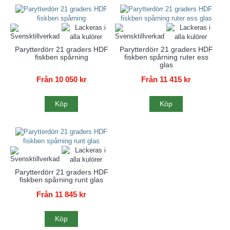
Parytterdörr 21 graders HDF
Parytterdörr 21 graders HDF
fiskben spårning
fiskben spårning ruter ess
glas
Från 10 050 kr
Från 11 415 kr
Köp
Köp
Parytterdörr 21 graders HDF
fiskben spårning runt glas
Från 11 845 kr
Köp