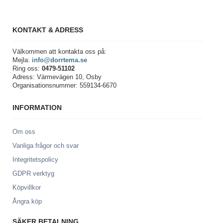
KONTAKT & ADRESS
Välkommen att kontakta oss på:
Mejla:
info@dorrtema.se
Ring oss:
0479-51102
Adress: Värmevägen 10, Osby
Organisationsnummer: 559134-6670
INFORMATION
Om oss
Vanliga frågor och svar
Integritetspolicy
GDPR verktyg
Köpvillkor
Ångra köp
SÄKER BETALNING