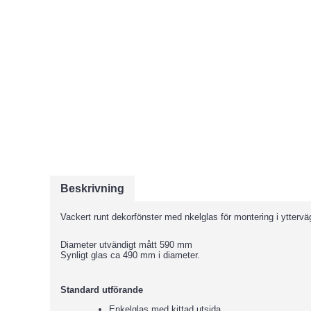
Beskrivning
Vackert runt dekorfönster med nkelglas för montering i yttervä
Diameter utvändigt mått 590 mm
Synligt glas ca 490 mm i diameter.
Standard utförande
Enkelglas med kittad utsida