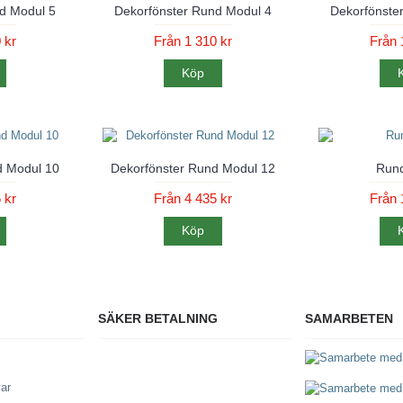
d Modul 5
Dekorfönster Rund Modul 4
Dekorfönste
 kr
Från 1 310 kr
Från 
Köp
d Modul 10
Dekorfönster Rund Modul 12
Run
 kr
Från 4 435 kr
Från 
Köp
SÄKER BETALNING
SAMARBETEN
var