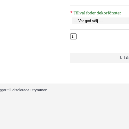
Tillval foder dekorfönster
Läg
ggar till oisolerade utrymmen.