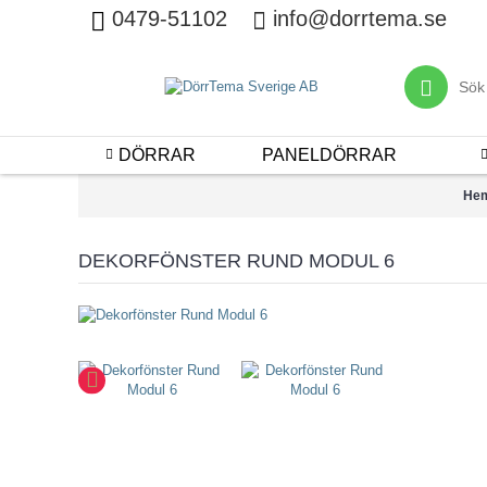
0479-51102
info@dorrtema.se
DÖRRAR
PANELDÖRRAR
He
DEKORFÖNSTER RUND MODUL 6