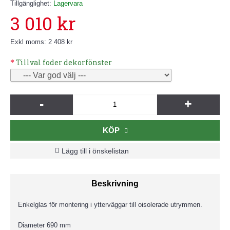
Tillgänglighet:
Lagervara
3 010 kr
Exkl moms: 2 408 kr
Tillval foder dekorfönster
-
+
KÖP
Lägg till i önskelistan
Beskrivning
Enkelglas för montering i ytterväggar till oisolerade utrymmen.
Diameter 690 mm