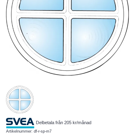
Delbetala från 205 kr/månad
Artikelnummer:
df-r-sp-m7