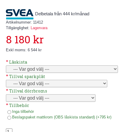
Delbetala från 444 kr/månad
Artikelnummer:
11412
Tillgänglighet:
Lagervara
8 180 kr
Exkl moms: 6 544 kr
Låskista
Tillval sparkplåt
Tillval dörrbroms
Tillbehör
Inga tillbehör
Beslagspaket mattkrom (OBS låskista standard) (+795 kr)