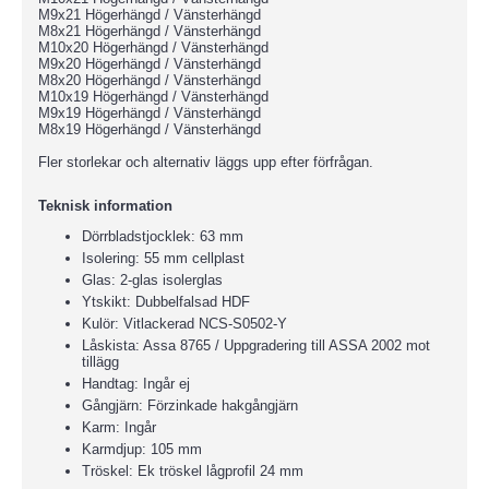
M9x21 Högerhängd / Vänsterhängd
M8x21 Högerhängd / Vänsterhängd
M10x20 Högerhängd / Vänsterhängd
M9x20 Högerhängd / Vänsterhängd
M8x20 Högerhängd / Vänsterhängd
M10x19 Högerhängd / Vänsterhängd
M9x19 Högerhängd / Vänsterhängd
M8x19 Högerhängd / Vänsterhängd
Fler storlekar och alternativ läggs upp efter förfrågan.
Teknisk information
Dörrbladstjocklek: 63 mm
Isolering: 55 mm cellplast
Glas: 2-glas isolerglas
Ytskikt: Dubbelfalsad HDF
Kulör: Vitlackerad NCS-S0502-Y
Låskista: Assa 8765 / Uppgradering till ASSA 2002 mot
tillägg
Handtag: Ingår ej
Gångjärn: Förzinkade hakgångjärn
Karm: Ingår
Karmdjup: 105 mm
Tröskel: Ek tröskel lågprofil 24 mm