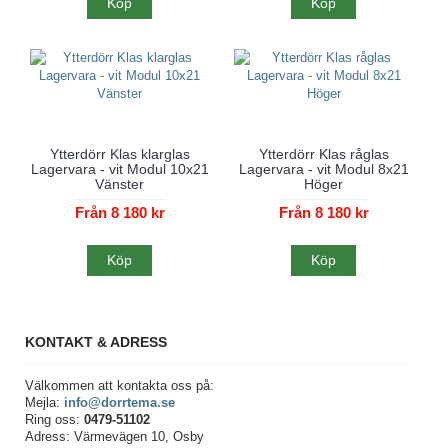
Köp
Köp
Ytterdörr Klas klarglas
Ytterdörr Klas råglas
Lagervara - vit Modul 10x21
Lagervara - vit Modul 8x21
Vänster
Höger
Från 8 180 kr
Från 8 180 kr
Köp
Köp
KONTAKT & ADRESS
Välkommen att kontakta oss på:
Mejla:
info@dorrtema.se
Ring oss:
0479-51102
Adress: Värmevägen 10, Osby