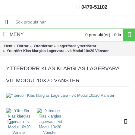
0479-51102
Hem
MENY
0 produkt(er) - 0 kr
Hem
Dörrar
Ytterdörrar
Lagerförda ytterdörrar
Ytterdörr Klas klarglas Lagervara - vit Modul 10x20 Vänster
YTTERDÖRR KLAS KLARGLAS LAGERVARA -
VIT MODUL 10X20 VÄNSTER