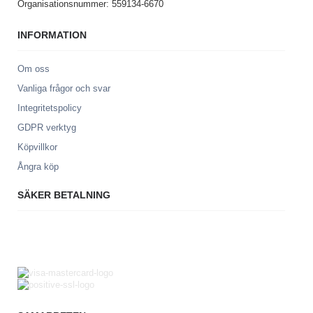
Organisationsnummer: 559134-6670
INFORMATION
Om oss
Vanliga frågor och svar
Integritetspolicy
GDPR verktyg
Köpvillkor
Ångra köp
SÄKER BETALNING