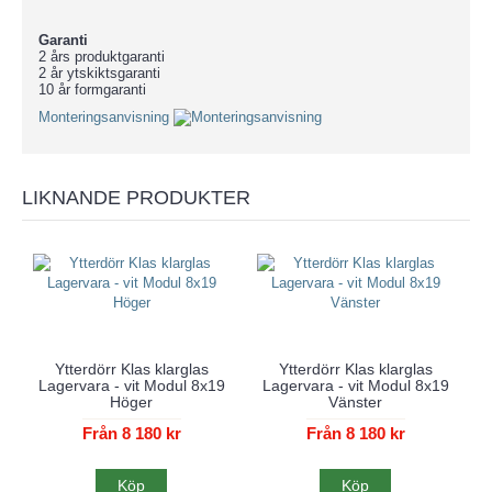
Garanti
2 års produktgaranti
2 år ytskiktsgaranti
10 år formgaranti
Monteringsanvisning
LIKNANDE PRODUKTER
Ytterdörr Klas klarglas
Ytterdörr Klas klarglas
Lagervara - vit Modul 8x19
Lagervara - vit Modul 8x19
Höger
Vänster
Från 8 180 kr
Från 8 180 kr
Köp
Köp