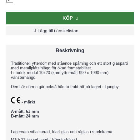
KÖP
Lägg till i önskelistan
Beskrivning
Traditionell ytterdörr med stående spårning och ett stort glasparti
med metallplåtsinlägg för ökad formstabilitet.
I storlek modul 10x20 (karmyttermått 990 x 1990 mm)
vänsterhängd.
Den här dörren går också hämta fraktfritt på lagret i Ljungby.
- märkt
A-mått: 63 mm
B-mått: 24 mm
Lagervara vitlackerad, klart glas och råglas i storlekarna:
M10x21 Högerhängd / Vänsterhängd